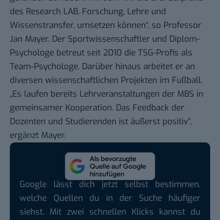
des Research LAB, Forschung, Lehre und
Wissenstransfer, umsetzen können“, so Professor
Jan Mayer. Der Sportwissenschaftler und Diplom-
Psychologe betreut seit 2010 die TSG-Profis als
Team-Psychologe. Darüber hinaus arbeitet er an
diversen wissenschaftlichen Projekten im Fußball.
„Es laufen bereits Lehrveranstaltungen der MBS in
gemeinsamer Kooperation. Das Feedback der
Dozenten und Studierenden ist äußerst positiv“,
ergänzt Mayer.
Google lässt dich jetzt selbst bestimmen,
welche Quellen du in der Suche häufiger
siehst. Mit zwei schnellen Klicks kannst du