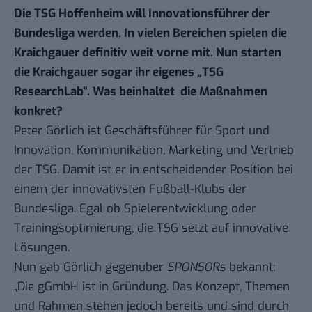
Die TSG Hoffenheim will Innovationsführer der
Bundesliga werden. In vielen Bereichen spielen die
Kraichgauer definitiv weit vorne mit. Nun starten
die Kraichgauer sogar ihr eigenes „TSG
ResearchLab“. Was beinhaltet die Maßnahmen
konkret?
Peter Görlich ist Geschäftsführer für Sport und
Innovation, Kommunikation, Marketing und Vertrieb
der TSG. Damit ist er in entscheidender Position bei
einem der innovativsten Fußball-Klubs der
Bundesliga. Egal ob
Spielerentwicklung
oder
Trainingsoptimierung
, die TSG setzt auf innovative
Lösungen.
Nun gab Görlich gegenüber
SPONSORs
bekannt
:
„Die gGmbH ist in Gründung. Das Konzept, Themen
und Rahmen stehen jedoch bereits und sind durch