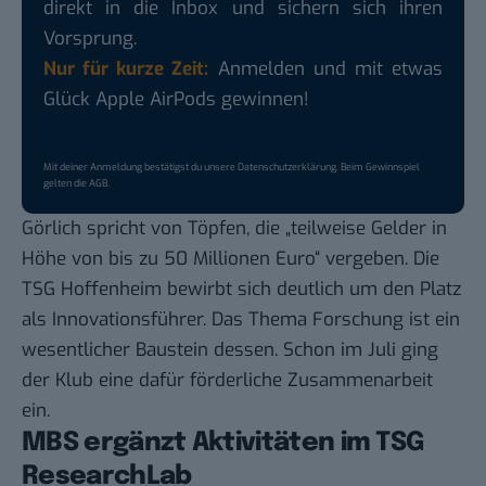
direkt in die Inbox und sichern sich ihren
Vorsprung.
Nur für kurze Zeit:
Anmelden und mit etwas
Glück Apple AirPods gewinnen!
Mit deiner Anmeldung bestätigst du unsere
Datenschutzerklärung
. Beim Gewinnspiel
gelten die
AGB
.
Görlich spricht von Töpfen, die „teilweise Gelder in
Höhe von bis zu 50 Millionen Euro“ vergeben. Die
TSG Hoffenheim bewirbt sich deutlich um den Platz
als Innovationsführer. Das Thema Forschung ist ein
wesentlicher Baustein dessen. Schon im Juli ging
der Klub eine dafür förderliche Zusammenarbeit
ein.
MBS ergänzt Aktivitäten im TSG
ResearchLab