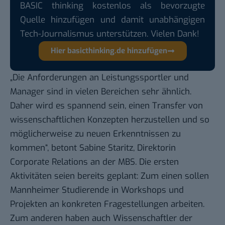
BASIC thinking kostenlos als bevorzugte
Quelle hinzufügen und damit unabhängigen
Tech-Journalismus unterstützen. Vielen Dank!
Hier basicthinking.de hinzufügen
„Die Anforderungen an Leistungssportler und
Manager sind in vielen Bereichen sehr ähnlich.
Daher wird es spannend sein, einen Transfer von
wissenschaftlichen Konzepten herzustellen und so
möglicherweise zu neuen Erkenntnissen zu
kommen“, betont Sabine Staritz, Direktorin
Corporate Relations an der MBS. Die ersten
Aktivitäten seien bereits geplant: Zum einen sollen
Mannheimer Studierende in Workshops und
Projekten an konkreten Fragestellungen arbeiten.
Zum anderen haben auch Wissenschaftler der