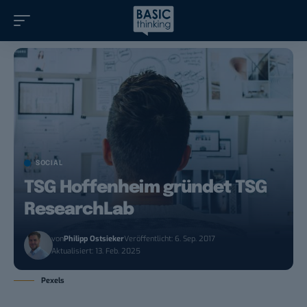
SOCIAL
TSG Hoffenheim gründet TSG
ResearchLab
von
Philipp Ostsieker
Veröffentlicht: 6. Sep. 2017
Aktualisiert: 13. Feb. 2025
Pexels