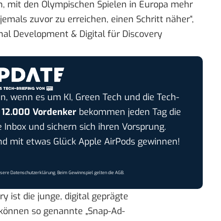
, mit den Olympischen Spielen in Europa mehr
emals zuvor zu erreichen, einen Schritt näher“,
onal Development & Digital für Discovery
n, wenn es um KI, Green Tech und die Tech-
r
12.000 Vordenker
bekommen jeden Tag die
e Inbox und sichern sich ihren Vorsprung.
 mit etwas Glück Apple AirPods gewinnen!
nsere
Datenschutzerklärung
. Beim Gewinnspiel gelten die
AGB
.
 ist die junge, digital geprägte
können so genannte „Snap-Ad-