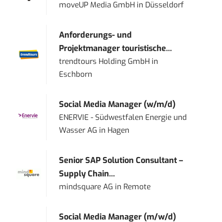
moveUP Media GmbH
in
Düsseldorf
Anforderungs- und
Projektmanager touristische...
trendtours Holding GmbH
in
Eschborn
Social Media Manager (w/m/d)
ENERVIE - Südwestfalen Energie und
Wasser AG
in
Hagen
Senior SAP Solution Consultant –
Supply Chain...
mindsquare AG
in
Remote
Social Media Manager (m/w/d)