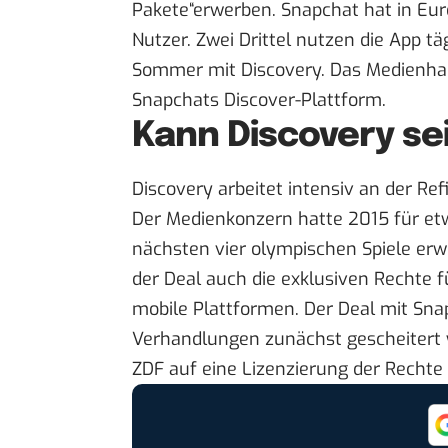
Pakete“erwerben. Snapchat hat in Eu
Nutzer. Zwei Drittel nutzen die App tä
Sommer mit Discovery. Das Medienha
Snapchats Discover-Plattform.
Kann Discovery sei
Discovery arbeitet intensiv an der Re
Der Medienkonzern hatte 2015 für etwa
nächsten vier olympischen Spiele er
der Deal auch die exklusiven Rechte f
mobile Plattformen. Der Deal mit Snap
Verhandlungen zunächst gescheitert 
ZDF auf eine Lizenzierung der Rechte 