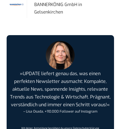
BANNERKÖNIG GmbH
in
Gelsenkirchen
»UPDATE liefert genau das, was einen
perfekten Newsletter ausmacht: Kompakte,
aktuelle News, spannende Insights, relevante
Trends aus Technologie & Wirtschaft. Prägnant,
verständlich und immer einen Schritt voraus!«
– Lisa Osada, +110.000 Follower auf Instagram
Mit deiner Anmeldung bestätigst du unsere
Datenschutzerklärung