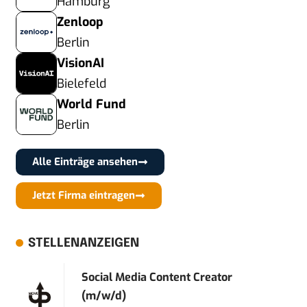
Hamburg
Zenloop
Berlin
VisionAI
Bielefeld
World Fund
Berlin
Alle Einträge ansehen
Jetzt Firma eintragen
STELLENANZEIGEN
Social Media Content Creator
(m/w/d)