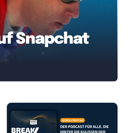
auf Snapchat