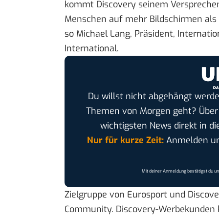
kommt Discovery seinem Versprechen
Menschen auf mehr Bildschirmen als j
so Michael Lang, Präsident, Internati
International.
Du willst nicht abgehängt werde
Themen von Morgen geht? Übe
wichtigsten News direkt in di
Nur für kurze Zeit:
Anmelden und
Mit deiner Anmeldung bestätigst du u
Zielgruppe von Eurosport und Discovery
Community. Discovery-Werbekunden 