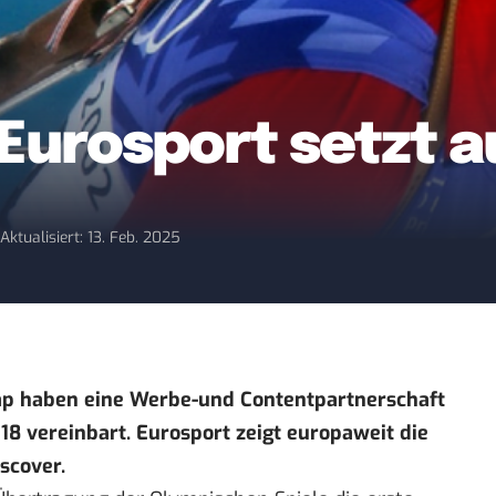
 Eurosport setzt 
7
Aktualisiert: 13. Feb. 2025
ap haben eine Werbe-und Contentpartnerschaft
18 vereinbart. Eurosport zeigt europaweit die
scover.