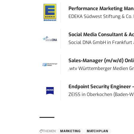
Performance Marketing Mana
EDEKA Südwest Stiftung & Co.
Social Media Consultant & Ac
Social DNA GmbH
in
Frankfurt
Sales-Manager (m/w/d) Onl
.wtv Württemberger Medien Gm
Endpoint Security Engineer 
ZEISS
in
Oberkochen (Baden-W
THEMEN:
MARKETING
MATCHPLAN