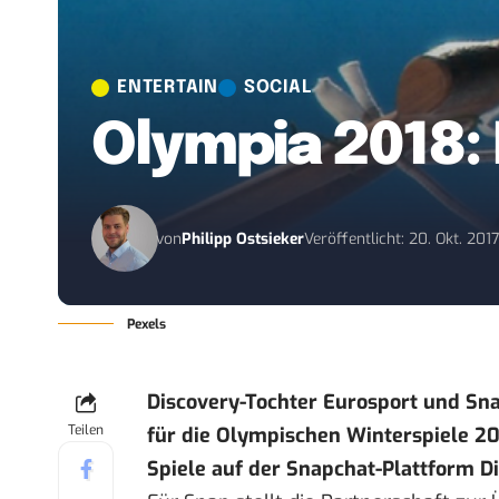
ENTERTAIN
SOCIAL
Olympia 2018:
von
Philipp Ostsieker
Veröffentlicht: 20. Okt. 201
Pexels
Discovery-Tochter Eurosport und Sn
Teilen
für die Olympischen Winterspiele 20
Spiele auf der Snapchat-Plattform Di