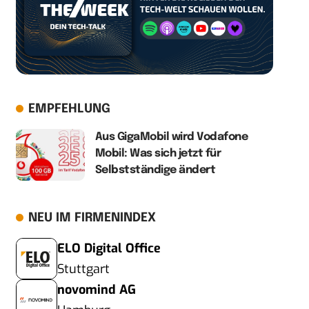
EMPFEHLUNG
Aus GigaMobil wird Vodafone
Mobil: Was sich jetzt für
Selbstständige ändert
NEU IM FIRMENINDEX
ELO Digital Office
Stuttgart
novomind AG