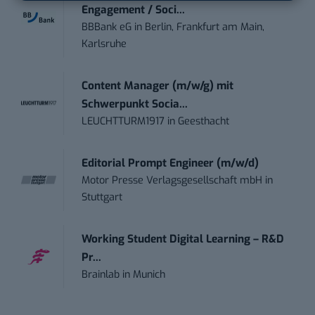
Engagement / Soci...
BBBank eG
in
Berlin, Frankfurt am Main,
Karlsruhe
Content Manager (m/w/g) mit
Schwerpunkt Socia...
LEUCHTTURM1917
in
Geesthacht
Editorial Prompt Engineer (m/w/d)
Motor Presse Verlagsgesellschaft mbH
in
Stuttgart
Working Student Digital Learning – R&D
Pr...
Brainlab
in
Munich