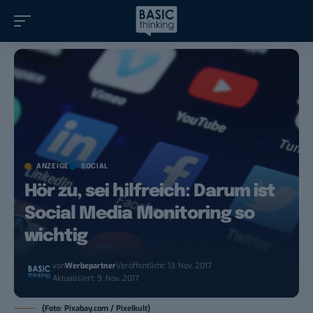
ANZEIGE
SOCIAL
Hör zu, sei hilfreich: Darum ist
Social Media Monitoring so
wichtig
von
Werbepartner
Veröffentlicht: 13. Nov. 2017
Aktualisiert: 9. Nov. 2017
(Foto: Pixabay.com / Pixelkult)