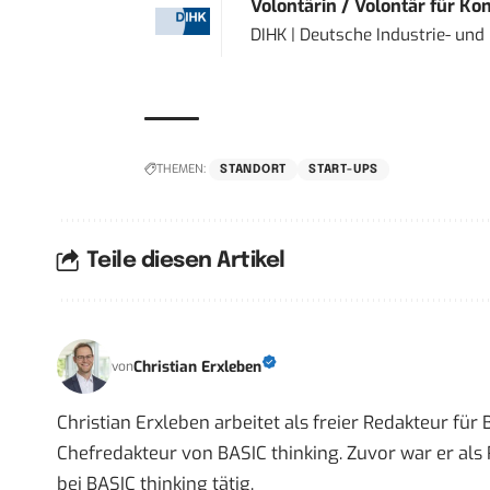
Volontärin / Volontär für Ko
DIHK | Deutsche Industrie- u
THEMEN:
STANDORT
START-UPS
Teile diesen Artikel
Christian Erxleben
von
Christian Erxleben arbeitet als freier Redakteur für
Chefredakteur von BASIC thinking. Zuvor war er als 
bei BASIC thinking tätig.