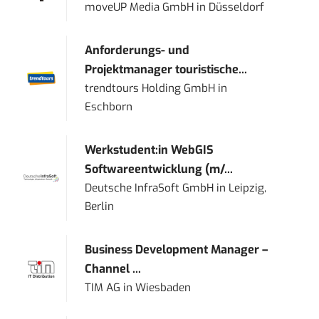
moveUP Media GmbH
in
Düsseldorf
Anforderungs- und
Projektmanager touristische...
trendtours Holding GmbH
in
Eschborn
Werkstudent:in WebGIS
Softwareentwicklung (m/...
Deutsche InfraSoft GmbH
in
Leipzig,
Berlin
Business Development Manager –
Channel ...
TIM AG
in
Wiesbaden