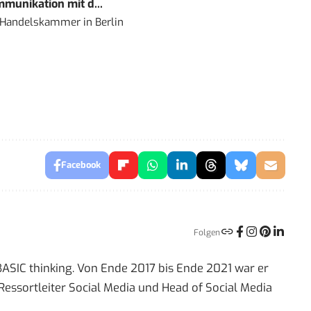
mmunikation mit d...
nd Handelskammer
in
Berlin
Facebook
Folgen
 BASIC thinking. Von Ende 2017 bis Ende 2021 war er
Ressortleiter Social Media und Head of Social Media