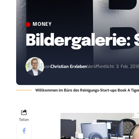
MONEY
Bildergalerie: 
von
Christian Erxleben
Veröffentlicht: 3. Feb. 201
Willkommen im Büro des Reinigungs-Start-ups Book A Tiger 
Teilen