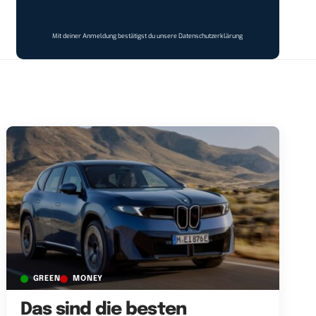
Mit deiner Anmeldung bestätigst du unsere
Datenschutzerklärung
GREEN
MONEY
Das sind die besten