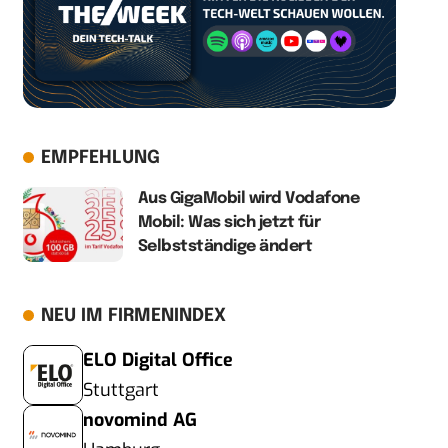
EMPFEHLUNG
Aus GigaMobil wird Vodafone
Mobil: Was sich jetzt für
Selbstständige ändert
NEU IM FIRMENINDEX
ELO Digital Office
Stuttgart
novomind AG