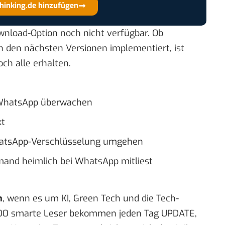
thinking.de hinzufügen
ownload-Option noch nicht verfügbar. Ob
n den nächsten Versionen implementiert, ist
och alle erhalten.
i WhatsApp überwachen
kt
hatsApp-Verschlüsselung umgehen
emand heimlich bei WhatsApp mitliest
n
, wenn es um KI, Green Tech und die Tech-
00 smarte Leser bekommen jeden Tag UPDATE,