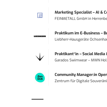
Marketing Specialist – AI & 
FEINMETALL GmbH
in
Herrenbe
Praktikum im E-Business – Bu
Liebherr-Hausgeräte Ochsenh
Praktikant*in – Social Media
Garados Swimwear – MWN Ho
Community Manager:in Open
Zentrum für Digitale Souveränit