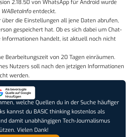
rsion 2.18.50 von WhatsApp für Android wurde
g
WABetaInfo
entdeckt.
über die Einstellungen all jene Daten abrufen,
rson gespeichert hat. Ob es sich dabei um Chat-
 Informationen handelt, ist aktuell noch nicht
ine Bearbeitungszeit von 20 Tagen einräumen.
nes Nutzers soll nach den jetzigen Informationen
scht werden.
timmen, welche Quellen du in der Suche häufiger
cks kannst du BASIC thinking kostenlos als
und damit unabhängigen Tech-Journalismus
ützen. Vielen Dank!