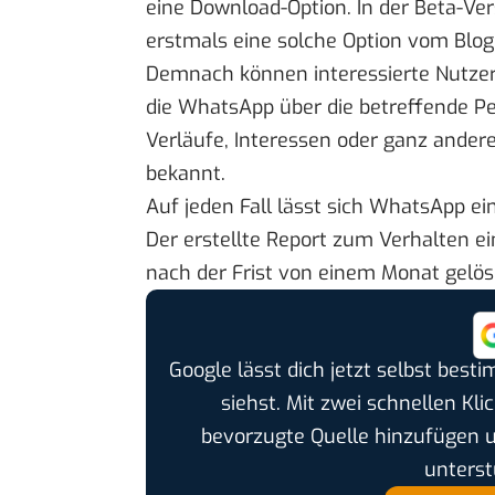
eine Download-Option. In der Beta-Ve
erstmals eine solche Option vom Blo
Demnach können interessierte Nutzer 
die WhatsApp über die betreffende Pe
Verläufe, Interessen oder ganz andere
bekannt.
Auf jeden Fall lässt sich WhatsApp e
Der erstellte Report zum Verhalten ei
nach der Frist von einem Monat gelö
Google lässt dich jetzt selbst bes
siehst. Mit zwei schnellen Kli
bevorzugte Quelle hinzufügen 
unterst