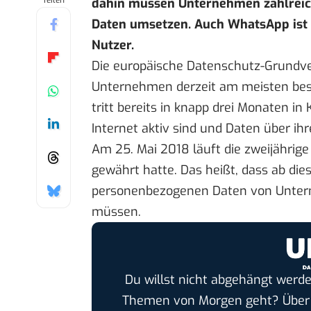
Teilen
dahin müssen Unternehmen zahlreich
Daten umsetzen. Auch WhatsApp ist d
Nutzer.
Die europäische Datenschutz-Grundve
Unternehmen derzeit am meisten besc
tritt bereits in knapp drei Monaten in
Internet aktiv sind und Daten über i
Am 25. Mai 2018 läuft die zweijährige
gewährt hatte. Das heißt, dass ab d
personenbezogenen Daten von Unter
müssen.
Du willst nicht abgehängt werde
Themen von Morgen geht? Übe