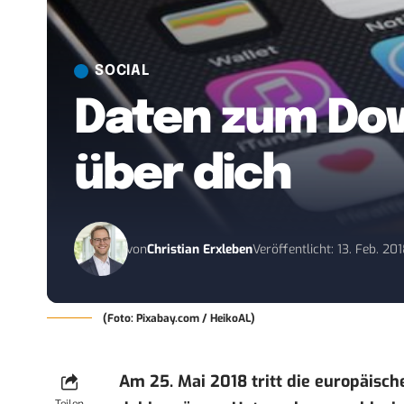
SOCIAL
Daten zum Do
über dich
von
Christian Erxleben
Veröffentlicht: 13. Feb. 20
(Foto: Pixabay.com / HeikoAL)
Am 25. Mai 2018 tritt die europäisc