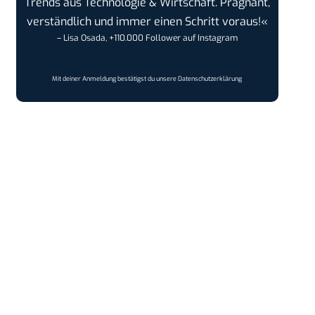
Trends aus Technologie & Wirtschaft. Prägnant,
verständlich und immer einen Schritt voraus!«
– Lisa Osada, +110.000 Follower auf Instagram
Mit deiner Anmeldung bestätigst du unsere
Datenschutzerklärung