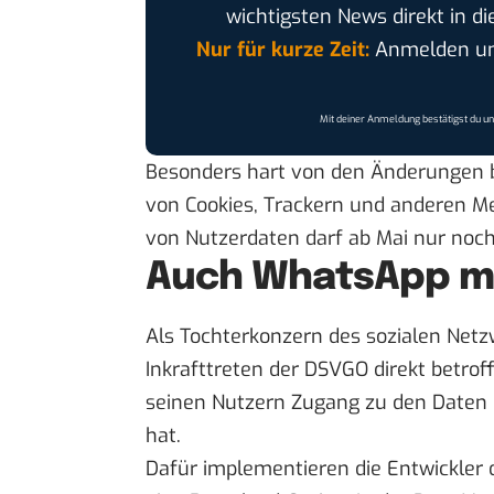
wichtigsten News direkt in di
Nur für kurze Zeit:
Anmelden und
Mit deiner Anmeldung bestätigst du u
Besonders hart von den Änderungen bet
von Cookies,
Trackern
und anderen M
von Nutzerdaten darf ab Mai nur noc
Auch WhatsApp mu
Als Tochterkonzern des sozialen Net
Inkrafttreten der DSVGO direkt betro
seinen Nutzern Zugang zu den Daten e
hat.
Dafür implementieren die Entwickler 