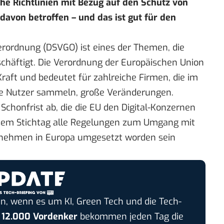
e Richtlinien mit Bezug auf den Schutz von
avon betroffen – und das ist gut für den
rordnung (DSVGO) ist eines der Themen, die
häftigt. Die Verordnung der Europäischen Union
 Kraft und bedeutet für zahlreiche Firmen, die im
hre Nutzer sammeln, große Veränderungen.
 Schonfrist ab, die die EU den Digital-Konzernen
iesem Stichtag alle Regelungen zum Umgang mit
nehmen in Europa umgesetzt worden sein
n, wenn es um KI, Green Tech und die Tech-
r
12.000 Vordenker
bekommen jeden Tag die