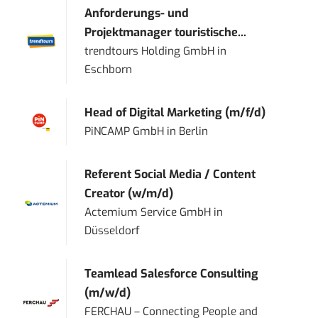
Anforderungs- und
Projektmanager touristische...
trendtours Holding GmbH
in
Eschborn
Head of Digital Marketing (m/f/d)
PiNCAMP GmbH
in
Berlin
Referent Social Media / Content
Creator (w/m/d)
Actemium Service GmbH
in
Düsseldorf
Teamlead Salesforce Consulting
(m/w/d)
FERCHAU – Connecting People and