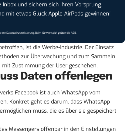
e Inbox und sichern sich ihren Vorsprung.
 mit etwas Glück Apple AirPods gewinnen!
nsere
Datenschutzerklärung
. Beim Gewinnspiel gelten die
AGB
.
roffen, ist die Werbe-Industrie. Der Einsatz
ethoden zur Überwachung und zum Sammeln
h mit Zustimmung der User geschehen.
ss Daten offenlegen
zwerks Facebook ist auch WhatsApp vom
ffen. Konkret geht es darum, dass WhatsApp
rmöglichen muss, die es über sie gespeichert
des Messengers offenbar in den Einstellungen