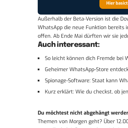
Hier basic
Außerhalb der Beta-Version ist die D
WhatsApp die neue Funktion bereits i
offen. Ab Ende Mai dürften wir sie jed
Auch interessant:
So leicht können dich Fremde be
Geheimer WhatsApp-Store entdec
Spionage-Software: Staat kann W
Kurz erklärt: Wie du checkst, ob j
Du möchtest nicht abgehängt werde
Themen von Morgen geht? Über 12.0