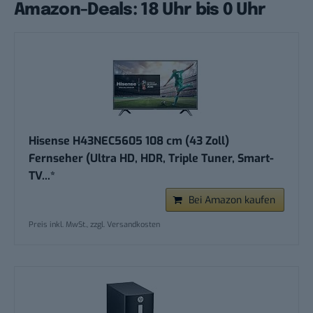
Amazon-Deals: 18 Uhr bis 0 Uhr
Hisense H43NEC5605 108 cm (43 Zoll)
Fernseher (Ultra HD, HDR, Triple Tuner, Smart-
TV...*
Bei Amazon kaufen
Preis inkl. MwSt., zzgl. Versandkosten