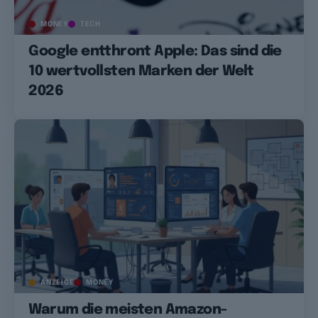
MONEY
TECH
Google entthront Apple: Das sind die
10 wertvollsten Marken der Welt
2026
ANZEIGE
MONEY
Warum die meisten Amazon-