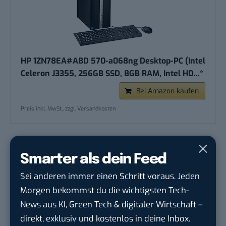
HP 1ZN78EA#ABD 570-a068ng Desktop-PC (Intel
Celeron J3355, 256GB SSD, 8GB RAM, Intel HD...*
Bei Amazon kaufen
Preis inkl. MwSt., zzgl. Versandkosten
Smarter als dein Feed
Sei anderen immer einen Schritt voraus. Jeden
Morgen bekommst du die wichtigsten Tech-
News aus KI, Green Tech & digitaler Wirtschaft –
direkt, exklusiv und kostenlos in deine Inbox.