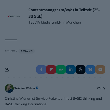
Contentmanager (m/w/d) in Teilzeit (25-
30 Std.)
TECVIA Media GmbH
in
München
THEMEN:
AMAZON
Christina Widner
Christina Widner ist Service-Redakteurin bei BASIC thinking und
BASIC thinking International.