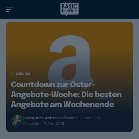
SERVICE
Countdown zur Oster-
Angebote-Woche: Die besten
Angebote am Wochenende
von
Christina Widner
Veröffentlicht: 17. März 2018
Aktualisiert: 17. März 2018