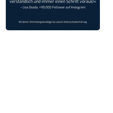
verständlich und immer einen Schritt voraus!«
– Lisa Osada, +110.000 Follower auf Instagram
Mit deiner Anmeldung bestätigst du unsere
Datenschutzerklärung