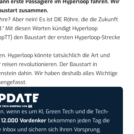
ann erste Passagiere im Hyperloop fahren. Wir
Baustart zusammen.
hre? Aber nein! Es ist DIE Röhre, die die Zukunft
d.“ Mit diesen Worten kündigt Hyperloop
opTT) den Baustart der ersten Hyperloop-Strecke
ben. Hyperloop könnte tatsächlich die Art und
 reisen revolutionieren. Der Baustart in
enstein dahin. Wir haben deshalb alles Wichtige
engefasst.
n, wenn es um KI, Green Tech und die Tech-
r
12.000 Vordenker
bekommen jeden Tag die
e Inbox und sichern sich ihren Vorsprung.