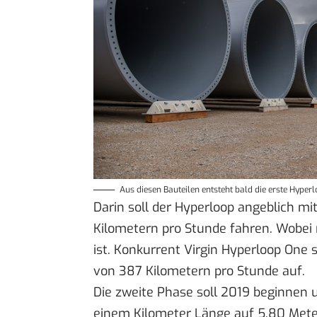
Aus diesen Bauteilen entsteht bald die erste Hyper
Darin soll der Hyperloop angeblich mi
Kilometern pro Stunde fahren. Wobei
ist. Konkurrent Virgin Hyperloop One s
von 387 Kilometern pro Stunde auf
.
Die zweite Phase soll 2019 beginnen 
einem Kilometer Länge auf 5,80 Mete