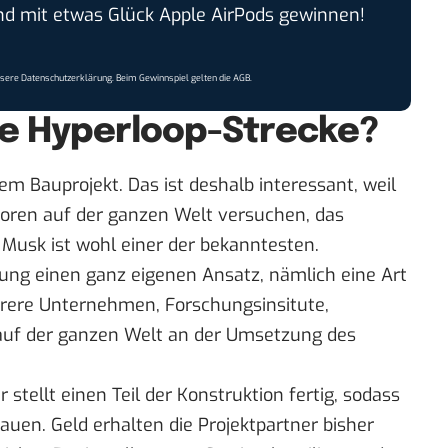
 mit etwas Glück Apple AirPods gewinnen!
nsere
Datenschutzerklärung
. Beim Gewinnspiel gelten die
AGB
.
ie Hyperloop-Strecke?
em Bauprojekt. Das ist deshalb interessant, weil
toren auf der ganzen Welt versuchen, das
Musk ist wohl einer der bekanntesten.
lung einen ganz eigenen Ansatz, nämlich eine Art
hrere Unternehmen, Forschungsinsitute,
auf der ganzen Welt an der Umsetzung des
 stellt einen Teil der Konstruktion fertig, sodass
en. Geld erhalten die Projektpartner bisher