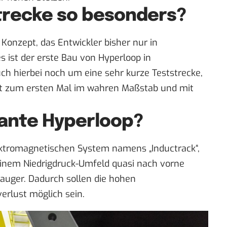
trecke so besonders?
 Konzept, das Entwickler bisher nur in
s ist der erste Bau von Hyperloop in
uch hierbei noch um eine sehr kurze Teststrecke,
it zum ersten Mal im wahren Maßstab und mit
lante Hyperloop?
ektromagnetischen System namens „Inductrack“,
inem Niedrigdruck-Umfeld quasi nach vorne
sauger. Dadurch sollen die hohen
erlust möglich sein.