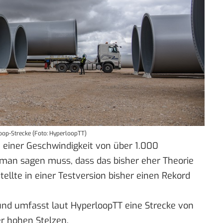
loop-Strecke (Foto: HyperloopTT)
t einer Geschwindigkeit von über 1.000
 man sagen muss, dass das bisher eher Theorie
tellte in einer Testversion bisher
einen Rekord
und umfasst laut HyperloopTT eine Strecke von
r hohen Stelzen.