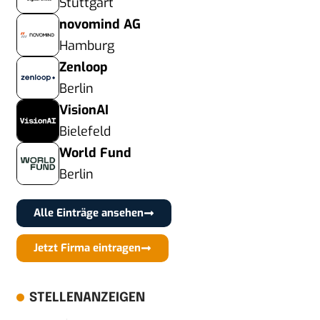
Stuttgart
novomind AG
Hamburg
Zenloop
Berlin
VisionAI
Bielefeld
World Fund
Berlin
Alle Einträge ansehen
Jetzt Firma eintragen
STELLENANZEIGEN