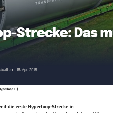
op-Strecke: Das m
tualisiert: 18. Apr. 2018
 HyperloopTT)
zeit die erste Hyperloop-Strecke in