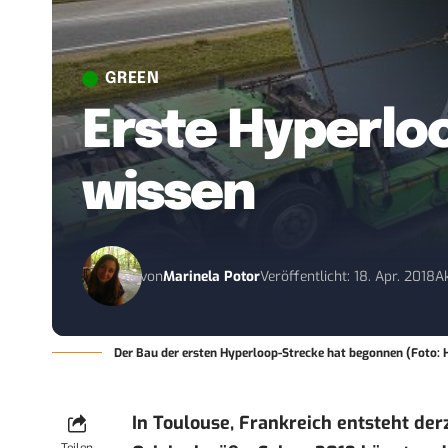
GREEN
Erste Hyperlo
wissen
von
Marinela Potor
Veröffentlicht: 18. Apr. 2018
Ak
Der Bau der ersten Hyperloop-Strecke hat begonnen (Foto:
In Toulouse, Frankreich entsteht der