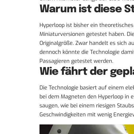
Warum ist diese S
Hyperloop ist bisher ein theoretisches
Miniaturversionen getestet haben. Die
Originalgröße. Zwar handelt es sich a
dennoch könnte die Technologie dam
Passagieren getestet werden.
Wie fährt der gep
Die Technologie basiert auf einem el
bei dem Magneten den Hyperloop in e
saugen, wie bei einem riesigen Staub
Geschwindigkeiten mit wenig Energiev