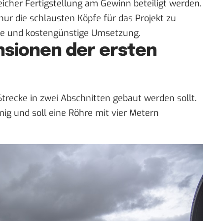
greicher Fertigstellung am Gewinn beteiligt werden.
nur die schlausten Köpfe für das Projekt zu
lle und kostengünstige Umsetzung.
nsionen der ersten
trecke in zwei Abschnitten gebaut werden sollt.
mig und soll eine Röhre mit vier Metern