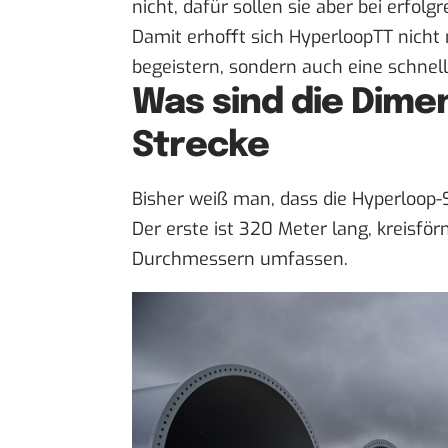
nicht, dafür sollen sie aber bei erfol
Damit erhofft sich HyperloopTT nicht 
begeistern, sondern auch eine schne
Was sind die Dime
Strecke
Bisher weiß man, dass die Hyperloop-S
Der erste ist 320 Meter lang, kreisför
Durchmessern umfassen.