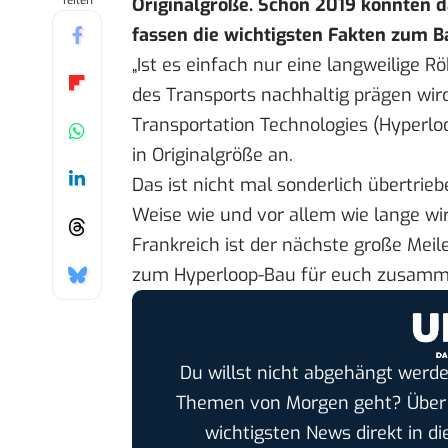
Teilen
Originalgröße. Schon 2019 könnten d
fassen die wichtigsten Fakten zum 
„Ist es einfach nur eine langweilige Rö
des Transports nachhaltig prägen wir
Transportation Technologies (Hyperlo
in Originalgröße an.
Das ist nicht mal sonderlich übertrie
Weise wie und vor allem wie lange wir
Frankreich ist der nächste große Meil
zum Hyperloop-Bau für euch zusamm
Du willst nicht abgehängt werde
Themen von Morgen geht? Übe
wichtigsten News direkt in di