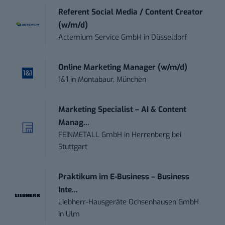
Referent Social Media / Content Creator
(w/m/d)
Actemium Service GmbH
in
Düsseldorf
Online Marketing Manager (w/m/d)
1&1
in
Montabaur, München
Marketing Specialist – AI & Content
Manag...
FEINMETALL GmbH
in
Herrenberg bei
Stuttgart
Praktikum im E-Business – Business
Inte...
Liebherr-Hausgeräte Ochsenhausen GmbH
in
Ulm