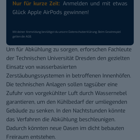
Nur für kurze Zeit:
Anmelden und mit etwas
Glück Apple AirPods gewinnen!
Mit deiner Anmeldung bestätigst du unsere
Datenschutzerklärung
. Beim Gewinnspiel
gelten die
AGB
.
Um für Abkühlung zu sorgen,
erforschen Fachleute
der Technischen Universität Dresden
den gezielten
Einsatz von wasserbasierten
Zerstäubungssystemen in betroffenen Innenhöfen.
Die technischen Anlagen sollen tagsüber eine
Zufuhr von vorgekühlter Luft durch Wassernebel
garantieren, um den Kühlbedarf der umliegenden
Gebäude zu senken. In den Nachtstunden könnte
das Verfahren die Abkühlung beschleunigen.
Dadurch könnten neue Oasen im dicht bebauten
Freiraum entstehen.