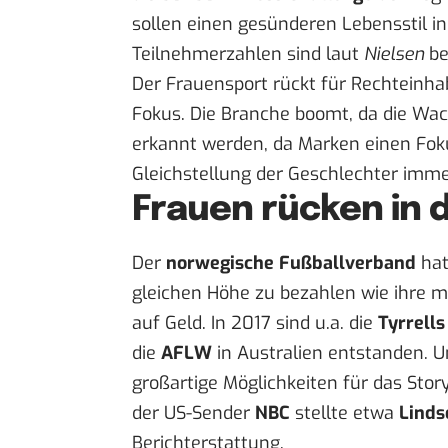
sollen einen gesünderen Lebensstil in
Teilnehmerzahlen sind laut
Nielsen
be
Der Frauensport rückt für Rechteinha
Fokus. Die Branche boomt, da die W
erkannt werden, da Marken einen Fok
Gleichstellung der Geschlechter imm
Frauen rücken in 
Der
norwegische Fußballverband
hat
gleichen Höhe zu bezahlen wie ihre m
auf Geld. In 2017 sind u.a. die
Tyrrell
die
AFLW
in Australien entstanden. 
großartige Möglichkeiten für das Stor
der US-Sender
NBC
stellte etwa
Linds
Berichterstattung.