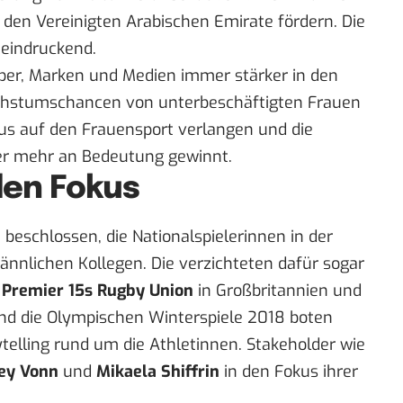
 den Vereinigten Arabischen Emirate fördern. Die
eindruckend.
ber, Marken und Medien immer stärker in den
achstumschancen von unterbeschäftigten Frauen
us auf den Frauensport verlangen und die
er mehr an Bedeutung gewinnt.
den Fokus
 beschlossen, die Nationalspielerinnen in der
ännlichen Kollegen. Die verzichteten dafür sogar
s Premier 15s Rugby Union
in Großbritannien und
Und die Olympischen Winterspiele 2018 boten
ytelling rund um die Athletinnen. Stakeholder wie
ey Vonn
und
Mikaela Shiffrin
in den Fokus ihrer