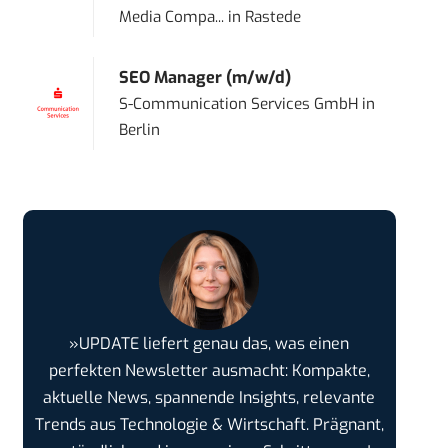
Media Compa...
in
Rastede
SEO Manager (m/w/d)
S-Communication Services GmbH
in
Berlin
»UPDATE liefert genau das, was einen
perfekten Newsletter ausmacht: Kompakte,
aktuelle News, spannende Insights, relevante
Trends aus Technologie & Wirtschaft. Prägnant,