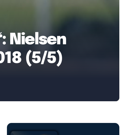
: Nielsen
018 (5/5)