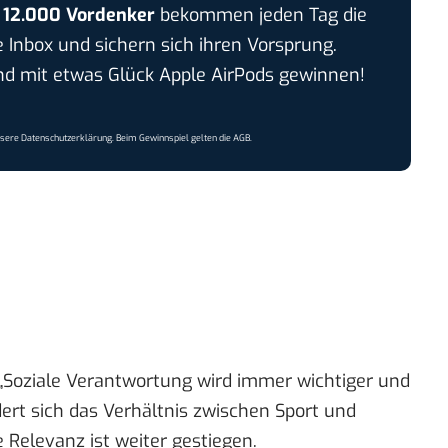
r
12.000 Vordenker
bekommen jeden Tag die
e Inbox und sichern sich ihren Vorsprung.
 mit etwas Glück Apple AirPods gewinnen!
nsere
Datenschutzerklärung
. Beim Gewinnspiel gelten die
AGB
.
 „Soziale Verantwortung wird immer wichtiger und
dert sich das Verhältnis zwischen Sport und
e Relevanz ist weiter gestiegen.