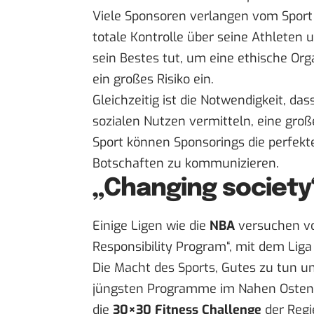
Viele Sponsoren verlangen vom Sport e
totale Kontrolle über seine Athleten 
sein Bestes tut, um eine ethische Or
ein großes Risiko ein.
Gleichzeitig ist die Notwendigkeit, 
sozialen Nutzen vermitteln, eine groß
Sport können Sponsorings die perfekt
Botschaften zu kommunizieren.
„Changing society
Einige Ligen wie die
NBA
versuchen v
Responsibility Program“, mit dem Liga
Die Macht des Sports, Gutes zu tun un
jüngsten Programme im Nahen Osten
die
30×30 Fitness Challenge
der Reg