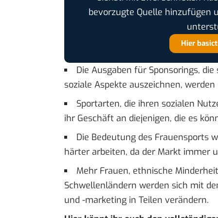
bevorzugte Quelle hinzufügen 
unterst
Hier basic
Die Ausgaben für Sponsorings, die 
soziale Aspekte auszeichnen, werden 
Sportarten, die ihren sozialen Nutz
ihr Geschäft an diejenigen, die es kön
Die Bedeutung des Frauensports wi
härter arbeiten, da der Markt immer 
Mehr Frauen, ethnische Minderhei
Schwellenländern werden sich mit de
und -marketing in Teilen verändern.