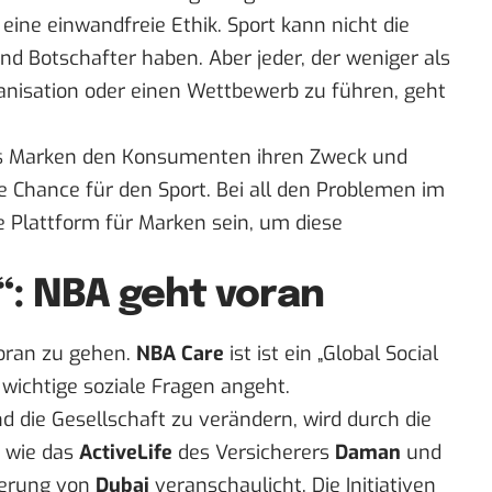
ine einwandfreie Ethik. Sport kann nicht die
und Botschafter haben. Aber jeder, der weniger als
ganisation oder einen Wettbewerb zu führen, geht
dass Marken den Konsumenten ihren Zweck und
e Chance für den Sport. Bei all den Problemen im
e Plattform für Marken sein, um diese
“: NBA geht voran
oran zu gehen.
NBA Care
ist ist ein „Global Social
 wichtige soziale Fragen angeht.
d die Gesellschaft zu verändern, wird durch die
 wie das
ActiveLife
des Versicherers
Daman
und
ierung von
Dubai
veranschaulicht. Die Initiativen