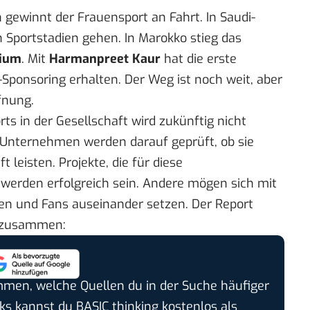
 gewinnt der Frauensport an Fahrt. In Saudi-
 Sportstadien gehen. In Marokko stieg das
sium
. Mit
Harmanpreet Kaur
hat die erste
r-Sponsoring erhalten. Der Weg ist noch weit, aber
fnung.
rts in der Gesellschaft wird zukünftig nicht
 Unternehmen werden darauf geprüft, ob sie
t leisten. Projekte, die für diese
werden erfolgreich sein. Andere mögen sich mit
en und Fans auseinander setzen. Der Report
y“ zusammen:
timmen, welche Quellen du in der Suche häufiger
cks kannst du BASIC thinking kostenlos als