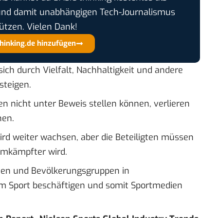
und damit unabhängigen Tech-Journalismus
ützen. Vielen Dank!
thinking.de hinzufügen
sich durch Vielfalt, Nachhaltigkeit und andere
steigen.
en nicht unter Beweis stellen können, verlieren
nen.
rd weiter wachsen, aber die Beteiligten müssen
umkämpfter wird.
ten und Bevölkerungsgruppen in
m Sport beschäftigen und somit Sportmedien