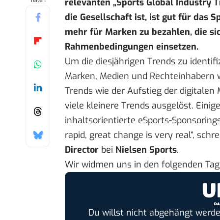
Teilen
relevanten „Sports Global Industry 
die Gesellschaft ist, ist gut für das
mehr für Marken zu bezahlen, die sic
Rahmenbedingungen einsetzen.
Um die diesjährigen Trends zu identifi
Marken, Medien und Rechteinhabern w
Trends wie der Aufstieg der digitale
viele kleinere Trends ausgelöst. Einig
inhaltsorientierte eSports-Sponsoring
rapid, great change is very real“, schr
Director
bei
Nielsen Sports
.
Wir widmen uns in den folgenden Tag
Du willst nicht abgehängt werde