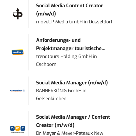
Social Media Content Creator
(m/w/d)
moveUP Media GmbH
in
Düsseldorf
Anforderungs- und
Projektmanager touristische...
trendtours Holding GmbH
in
Eschborn
Social Media Manager (m/w/d)
BANNERKÖNIG GmbH
in
Gelsenkirchen
Social Media Manager / Content
Creator (m/w/d)
Dr. Meyer & Meyer-Peteaux New