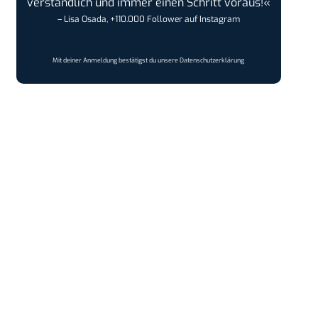
verständlich und immer einen Schritt voraus!«
– Lisa Osada, +110.000 Follower auf Instagram
Mit deiner Anmeldung bestätigst du unsere
Datenschutzerklärung