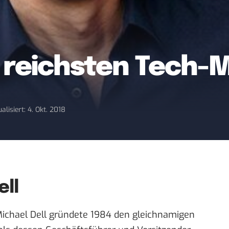
5 reichsten Tech-M
alisiert: 4. Okt. 2018
ell
ichael Dell gründete 1984 den gleichnamigen