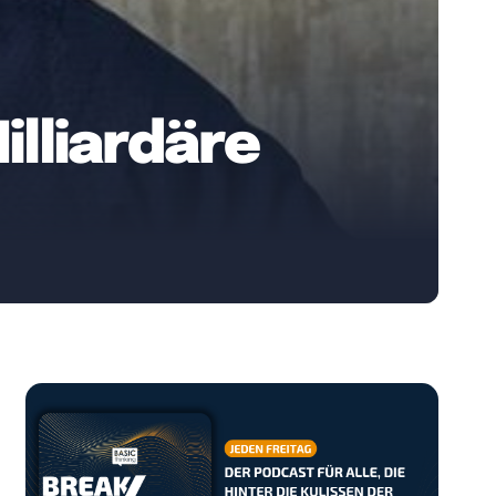
illiardäre