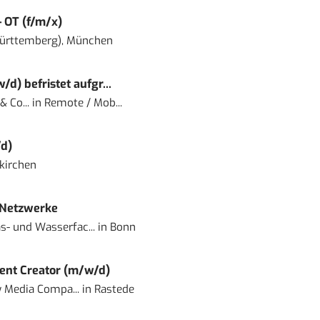
– OT (f/m/x)
ürttemberg), München
) befristet aufgr...
 Co...
in
Remote / Mob...
d)
kirchen
 Netzwerke
- und Wasserfac...
in
Bonn
ent Creator (m/w/d)
 Media Compa...
in
Rastede