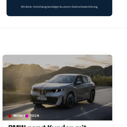
Mit deiner Anmeldung bestätigst du unsere
Datenschutzerklärung
MONEY
TECH