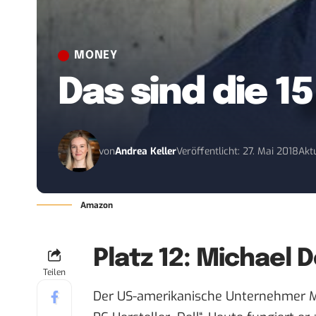
MONEY
Das sind die 1
von
Andrea Keller
Veröffentlicht: 27. Mai 2018
Aktu
Amazon
Platz 12: Michael D
Teilen
Der US-amerikanische Unternehmer M