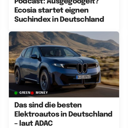
Podcast: Ausgegoogelt?
Ecosia startet eignen
Suchindex in Deutschland
GREEN
MONEY
Das sind die besten
Elektroautos in Deutschland
– laut ADAC