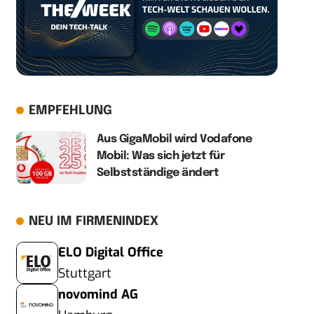
EMPFEHLUNG
Aus GigaMobil wird Vodafone
Mobil: Was sich jetzt für
Selbstständige ändert
NEU IM FIRMENINDEX
ELO Digital Office
Stuttgart
novomind AG