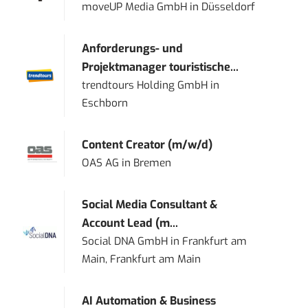
moveUP Media GmbH
in
Düsseldorf
Anforderungs- und
Projektmanager touristische...
trendtours Holding GmbH
in
Eschborn
Content Creator (m/w/d)
OAS AG
in
Bremen
Social Media Consultant &
Account Lead (m...
Social DNA GmbH
in
Frankfurt am
Main, Frankfurt am Main
AI Automation & Business