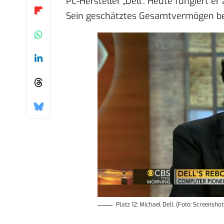
PC-Hersteller „Dell“. Heute fungiert e
Sein geschätztes Gesamtvermögen b
Platz 12: Michael Dell. (Foto: Screensho