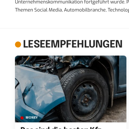
Unternehmenskommunikation fortgeführt wurde. Priva
Themen Social Media, Automobilbranche, Technolog
LESEEMPFEHLUNGEN
MONEY