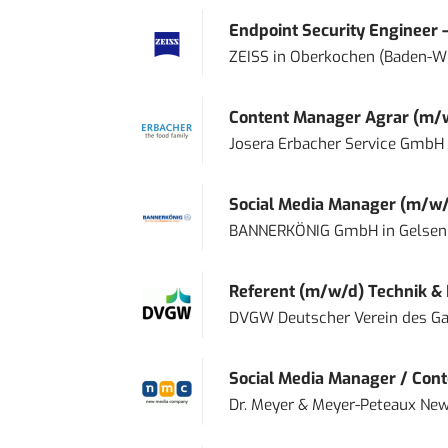
Endpoint Security Engineer 
ZEISS
in
Oberkochen (Baden-W
Content Manager Agrar (m/w/d
Josera Erbacher Service GmbH &
Social Media Manager (m/w/
BANNERKÖNIG GmbH
in
Gelsen
Referent (m/w/d) Technik &
DVGW Deutscher Verein des Gas
Social Media Manager / Cont
Dr. Meyer & Meyer-Peteaux New