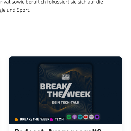
t sowie beruflich fokussiert sie sich auf die
ie und Sport.
BREAK/THE WEEK
TECH