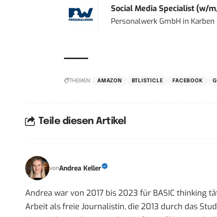
Social Media Specialist (w/m
Personalwerk GmbH
in
Karben
THEMEN:
AMAZON
BTLISTICLE
FACEBOOK
G
Teile diesen Artikel
Andrea Keller
von
Andrea war von 2017 bis 2023 für BASIC thinking tät
Arbeit als freie Journalistin, die 2013 durch das S