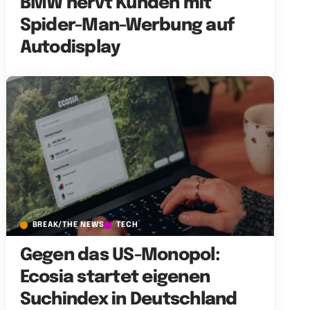
BMW nervt Kunden mit
Spider-Man-Werbung auf
Autodisplay
BREAK/THE NEWS
TECH
Gegen das US-Monopol:
Ecosia startet eigenen
Suchindex in Deutschland