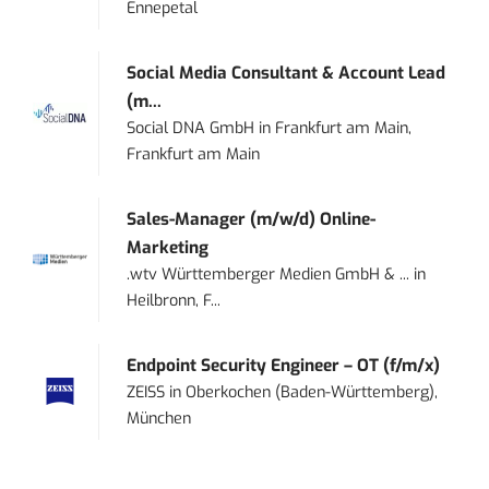
Ennepetal
Social Media Consultant & Account Lead
(m...
Social DNA GmbH
in
Frankfurt am Main,
Frankfurt am Main
Sales-Manager (m/w/d) Online-
Marketing
.wtv Württemberger Medien GmbH & ...
in
Heilbronn, F...
Endpoint Security Engineer – OT (f/m/x)
ZEISS
in
Oberkochen (Baden-Württemberg),
München