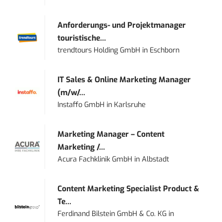
Anforderungs- und Projektmanager
touristische...
trendtours Holding GmbH
in
Eschborn
IT Sales & Online Marketing Manager
(m/w/...
Instaffo GmbH
in
Karlsruhe
Marketing Manager – Content
Marketing /...
Acura Fachklinik GmbH
in
Albstadt
Content Marketing Specialist Product &
Te...
Ferdinand Bilstein GmbH & Co. KG
in