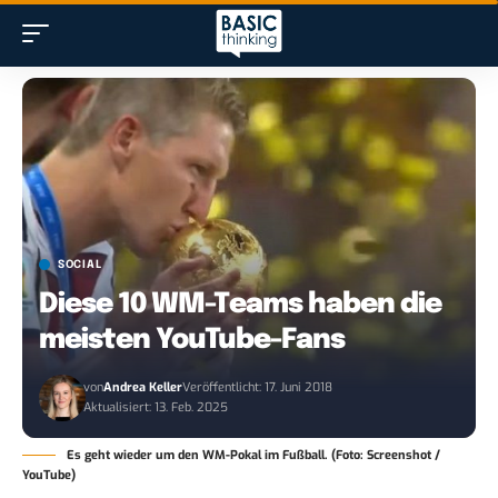
SOCIAL
Diese 10 WM-Teams haben die
meisten YouTube-Fans
von
Andrea Keller
Veröffentlicht: 17. Juni 2018
Aktualisiert: 13. Feb. 2025
Es geht wieder um den WM-Pokal im Fußball. (Foto: Screenshot /
YouTube)