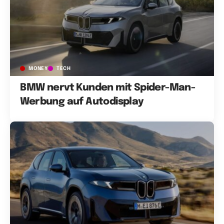
MONEY
TECH
BMW nervt Kunden mit Spider-Man-
Werbung auf Autodisplay