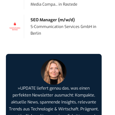
Media Compa...
in
Rastede
SEO Manager (m/w/d)
S-Communication Services GmbH
in
Berlin
»UPDATE liefert genau das, was einen
perfekten Newsletter ausmacht: Kompakte,
aktuelle News, spannende Insights, relevante
Trends aus Technologie & Wirtschaft. Prägnant,