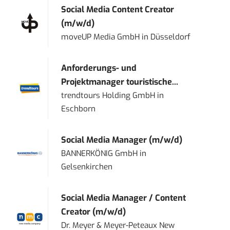
Social Media Content Creator
(m/w/d)
moveUP Media GmbH
in
Düsseldorf
Anforderungs- und
Projektmanager touristische...
trendtours Holding GmbH
in
Eschborn
Social Media Manager (m/w/d)
BANNERKÖNIG GmbH
in
Gelsenkirchen
Social Media Manager / Content
Creator (m/w/d)
Dr. Meyer & Meyer-Peteaux New