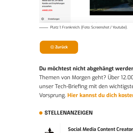
Platz 1: Frankreich. (Foto: Screenshot / Youtube).
Zurück
Du möchtest nicht abgehängt werde
Themen von Morgen geht? Über 12.0
unser Tech-Briefing mit den wichtigst
Vorsprung.
Hier kannst du dich kost
STELLENANZEIGEN
Social Media Content Creato