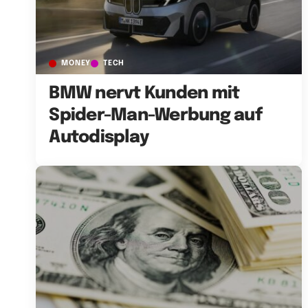
MONEY
TECH
BMW nervt Kunden mit
Spider-Man-Werbung auf
Autodisplay