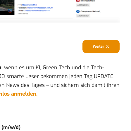
Weiter
n
, wenn es um KI, Green Tech und die Tech-
00 smarte Leser bekommen jeden Tag UPDATE,
en News des Tages – und sichern sich damit ihren
enlos anmelden.
r (m/w/d)