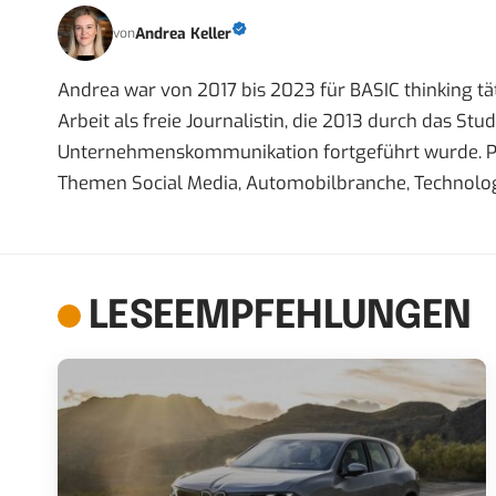
Andrea Keller
von
Andrea war von 2017 bis 2023 für BASIC thinking tät
Arbeit als freie Journalistin, die 2013 durch das S
Unternehmenskommunikation fortgeführt wurde. Priva
Themen Social Media, Automobilbranche, Technolog
LESEEMPFEHLUNGEN