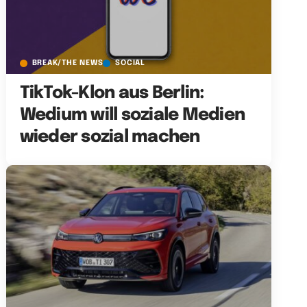
BREAK/THE NEWS
SOCIAL
TikTok-Klon aus Berlin:
Wedium will soziale Medien
wieder sozial machen