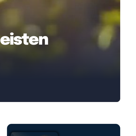
eisten