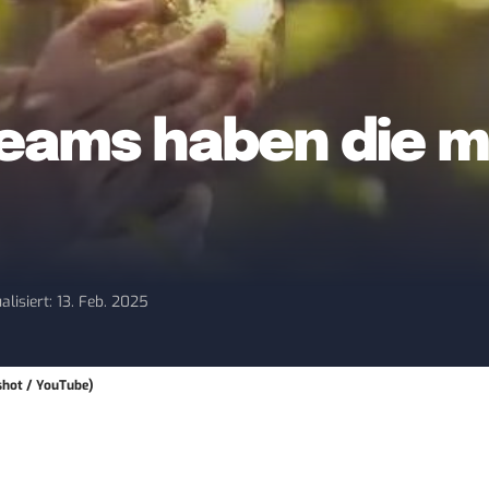
eams haben die m
alisiert: 13. Feb. 2025
shot / YouTube)