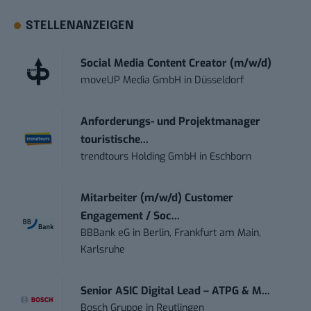
STELLENANZEIGEN
Social Media Content Creator (m/w/d)
moveUP Media GmbH
in
Düsseldorf
Anforderungs- und Projektmanager
touristische...
trendtours Holding GmbH
in
Eschborn
Mitarbeiter (m/w/d) Customer
Engagement / Soc...
BBBank eG
in
Berlin, Frankfurt am Main,
Karlsruhe
Senior ASIC Digital Lead – ATPG & M...
Bosch Gruppe
in
Reutlingen