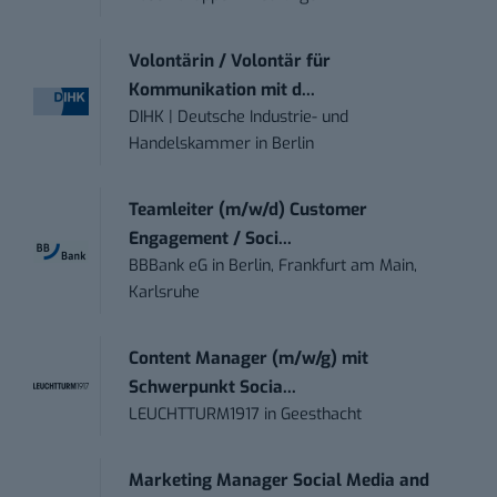
Volontärin / Volontär für
Kommunikation mit d...
DIHK | Deutsche Industrie- und
Handelskammer
in
Berlin
Teamleiter (m/w/d) Customer
Engagement / Soci...
BBBank eG
in
Berlin, Frankfurt am Main,
Karlsruhe
Content Manager (m/w/g) mit
Schwerpunkt Socia...
LEUCHTTURM1917
in
Geesthacht
Marketing Manager Social Media and