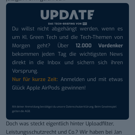
Du willst nicht abgehängt werden, wenn es
um KI, Green Tech und die Tech-Themen von
Morgen geht? Über
12.000 Vordenker
bekommen jeden Tag die wichtigsten News
direkt in die Inbox und sichern sich ihren
Vorsprung.
Nur für kurze Zeit:
Anmelden und mit etwas
Glück Apple AirPods gewinnen!
Mit deiner Anmeldung bestätigst du unsere
Datenschutzerklärung
. Beim Gewinnspiel
gelten die
AGB
.
Doch was steckt eigentlich hinter Uploadfilter,
Leistungsschutzrecht und Co.? Wir haben bei Jan