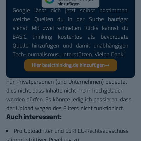
Google lässt dich jetzt selbst bestimmen,
welche Quellen du in der Suche häufiger
siehst. Mit zwei schnellen Klicks kannst du
BASIC thinking kostenlos als bevorzugte
Quelle hinzufügen und damit unabhängigen
Tech-Journalismus unterstützen. Vielen Dank!
Hier basicthinking.de hinzufügen
Für Privatpersonen (und Unternehmen) bedeutet
dies nicht, dass Inhalte nicht mehr hochgeladen
werden dürfen. Es könnte lediglich passieren, dass
der Upload wegen des Filters nicht funktioniert.
Auch interessant:
Pro Uploadfilter und LSR! EU-Rechtsausschuss
stimmt strittiger Regelung zu