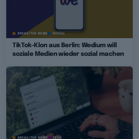
BREAK/THE NEWS
SOCIAL
TikTok-Klon aus Berlin: Wedium will
soziale Medien wieder sozial machen
BREAK/THE NEWS
TECH