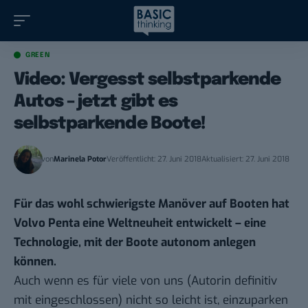
GREEN
Video: Vergesst selbstparkende
Autos – jetzt gibt es
selbstparkende Boote!
von
Marinela Potor
Veröffentlicht: 27. Juni 2018
Aktualisiert: 27. Juni 2018
Für das wohl schwierigste Manöver auf Booten hat
Volvo Penta eine Weltneuheit entwickelt – eine
Technologie, mit der Boote autonom anlegen
können.
Auch wenn es für viele von uns (Autorin definitiv
mit eingeschlossen) nicht so leicht ist, einzuparken