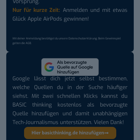
Vorsprung.
Nur für kurze Zeit:
Anmelden und mit etwas
Glück Apple AirPods gewinnen!
Mit deiner Anmeldung bestätigst du unsere
Datenschutzerklärung
. Beim Gewinnspiel
gelten die
AGB
.
Google lässt dich jetzt selbst bestimmen,
welche Quellen du in der Suche häufiger
siehst. Mit zwei schnellen Klicks kannst du
BASIC thinking kostenlos als bevorzugte
Quelle hinzufügen und damit unabhängigen
Tech-Journalismus unterstützen. Vielen Dank!
Hier basicthinking.de hinzufügen