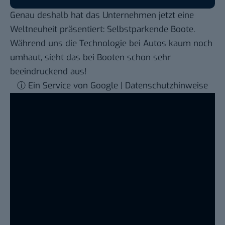
Genau deshalb hat das Unternehmen jetzt eine
Weltneuheit präsentiert: Selbstparkende Boote.
Während uns die Technologie bei Autos kaum noch
umhaut, sieht das bei Booten schon sehr
beeindruckend aus!
ⓘ Ein Service von Google | Datenschutzhinweise