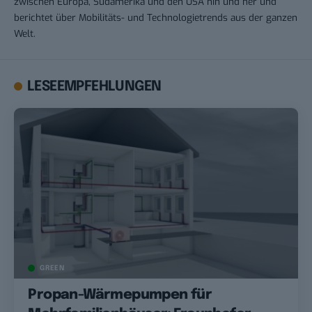
zwischen Europa, Südamerika und den USA hin und her und
berichtet über Mobilitäts- und Technologietrends aus der ganzen
Welt.
LESEEMPFEHLUNGEN
GREEN
Propan-Wärmepumpen für