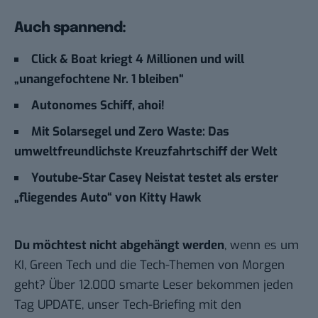
Auch spannend:
Click & Boat kriegt 4 Millionen und will
„unangefochtene Nr. 1 bleiben“
Autonomes Schiff, ahoi!
Mit Solarsegel und Zero Waste: Das
umweltfreundlichste Kreuzfahrtschiff der Welt
Youtube-Star Casey Neistat testet als erster
„fliegendes Auto“ von Kitty Hawk
Du möchtest nicht abgehängt werden
, wenn es um
KI, Green Tech und die Tech-Themen von Morgen
geht? Über 12.000 smarte Leser bekommen jeden
Tag UPDATE, unser Tech-Briefing mit den