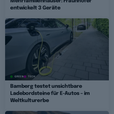
Mehrfamilienhäuser: Fraunhofer
entwickelt 3 Geräte
GREEN
TECH
Bamberg testet unsichtbare
Ladebordsteine für E-Autos – im
Weltkulturerbe