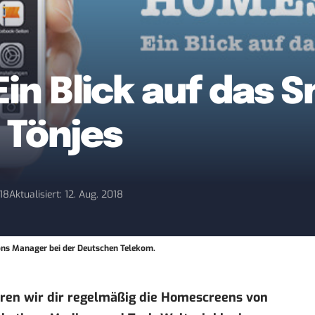
in Blick auf das
 Tönjes
018
Aktualisiert: 12. Aug. 2018
ons Manager bei der Deutschen Telekom.
eren wir dir regelmäßig die Homescreens von