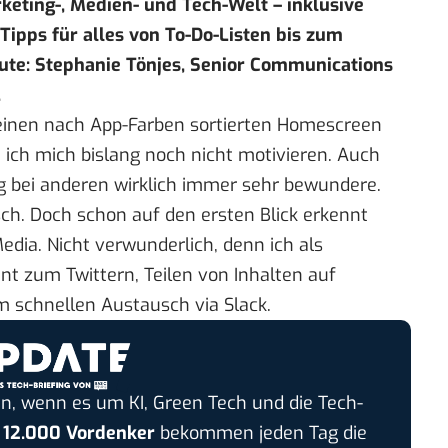
keting-, Medien- und Tech-Welt – inklusive
pps für alles von To-Do-Listen bis zum
ute: Stephanie Tönjes, Senior Communications
.
 einen nach App-Farben sortierten Homescreen
 ich mich bislang noch nicht motivieren. Auch
g bei anderen wirklich immer sehr bewundere.
sch. Doch schon auf den ersten Blick erkennt
dia. Nicht verwunderlich, denn ich als
t zum Twittern, Teilen von Inhalten auf
 schnellen Austausch via Slack.
n, wenn es um KI, Green Tech und die Tech-
r
12.000 Vordenker
bekommen jeden Tag die