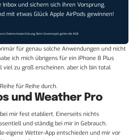
e Inbox und sichern sich ihren Vorsprung.
 mit etwas Glück Apple AirPods gewinnen!
nsere
Datenschutzerklärung
. Beim Gewinnspiel gelten die
AGB
.
primär für genau solche Anwendungen und nicht
abe ich mich übrigens für ein iPhone 8 Plus
viel zu groß erscheinen, aber ich bin total
Reihe für Reihe durch.
tos und Weather Pro
bei mir fest etabliert. Einerseits nichts
sentiell und ständig bei mir in Gebrauch.
le-eigene Wetter-App entschieden und mir vor