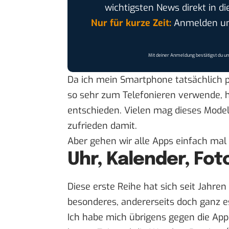
wichtigsten News direkt in di
Nur für kurze Zeit:
Anmelden und
Mit deiner Anmeldung bestätigst du u
Da ich mein Smartphone tatsächlich 
so sehr zum Telefonieren verwende, h
entschieden. Vielen mag dieses Modell 
zufrieden damit.
Aber gehen wir alle Apps einfach mal 
Uhr, Kalender, Fo
Diese erste Reihe hat sich seit Jahren 
besonderes, andererseits doch ganz es
Ich habe mich übrigens gegen die App