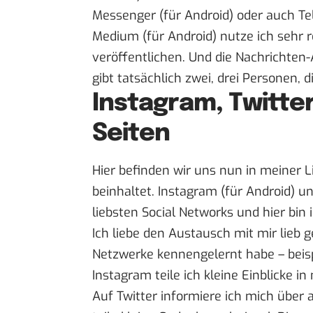
Messenger
(
für Android
) oder auch
Te
Medium
(
für Android
) nutze ich sehr
veröffentlichen. Und die Nachrichten-
gibt tatsächlich zwei, drei Personen, d
Instagram, Twitter
Seiten
Hier befinden wir uns nun in meiner Li
beinhaltet.
Instagram
(
für Android
) u
liebsten Social Networks und hier bin 
Ich liebe den Austausch mit mir lieb
Netzwerke kennengelernt habe – beisp
Instagram teile ich kleine Einblicke i
Auf Twitter informiere ich mich über 