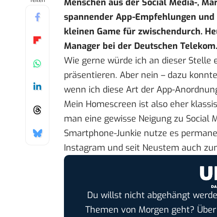
Teilen
Menschen aus der Social Media-, Mar
spannender App-Empfehlungen und Ti
kleinen Game für zwischendurch. He
Manager bei der Deutschen Telekom
Wie gerne würde ich an dieser Stelle
präsentieren. Aber nein – dazu konnte
wenn ich diese Art der App-Anordnun
Mein Homescreen ist also eher klassi
man eine gewisse Neigung zu Social Me
Smartphone-Junkie nutze es permanen
Instagram und seit Neustem auch zum
Du willst nicht abgehängt werde
Themen von Morgen geht? Übe