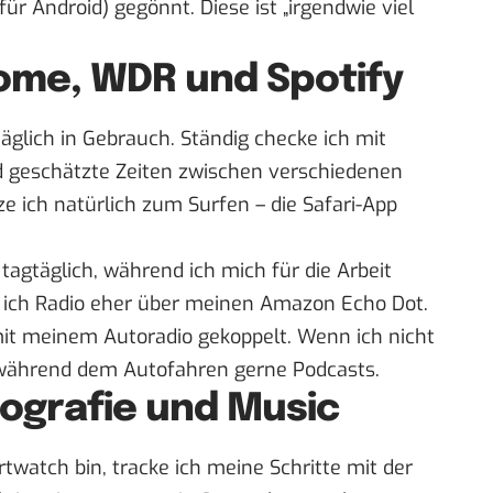
für Android
) gegönnt. Diese ist „irgendwie viel
ome, WDR und Spotify
äglich in Gebrauch. Ständig checke ich mit
d geschätzte Zeiten zwischen verschiedenen
ze ich natürlich zum Surfen – die Safari-App
 tagtäglich, während ich mich für die Arbeit
 ich Radio eher über meinen Amazon Echo Dot.
 mit meinem Autoradio gekoppelt. Wenn ich nicht
 während dem Autofahren gerne Podcasts.
tografie und Music
rtwatch bin, tracke ich meine Schritte mit der