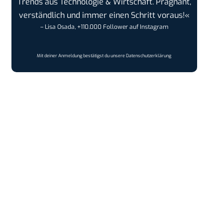
Trends aus Technologie & Wirtschaft. Prägnant,
verständlich und immer einen Schritt voraus!«
– Lisa Osada, +110.000 Follower auf Instagram
Mit deiner Anmeldung bestätigst du unsere
Datenschutzerklärung