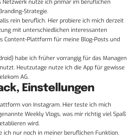
s Netzwerk nutze ich primär im beruflichen
Branding-Strategie.
alls rein beruflich. Hier probiere ich mich derzeit
zung mit unterschiedlichen interessanten
ls Content-Plattform für meine Blog-Posts und
droid
) habe ich früher vorrangig für das Managen
nutzt. Heutzutage nutze ich die App für gewisse
Telekom AG.
ack, Einstellungen
plattform von Instagram. Hier teste ich mich
genannte Weekly Vlogs, was mir richtig viel Spaß
etablieren wird.
e ich nur noch in meiner beruflichen Funktion.