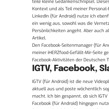
teile kleine Gedankenschnipsel. Diese
Kontext und als Teil meiner Personal-
LinkedIn
(
für Android
) nutze ich ebenf
ein wenig aus, sowohl was die Vernet
Persönlichkeiten angeht. Aber auch a
Artikel.
Den
Facebook-Seitenmanager
(
für An
meiner
iHERZfood-Gefällt-Mir-Seite
ge
Facebook-Aktivitäten der Deutschen 
IGTV, Facebook, Sl
IGTV
(
für Android
) ist die neue Video
aktuell aus und poste wöchentlich so
macht. Ich bin gespannt, ob sich IGTV 
Facebook
(
für Android
) hingegen nutz