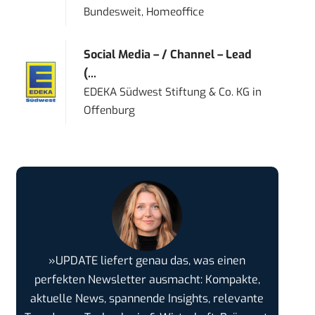
Bundesweit, Homeoffice
Social Media – / Channel – Lead
(...
EDEKA Südwest Stiftung & Co. KG
in
Offenburg
»UPDATE liefert genau das, was einen
perfekten Newsletter ausmacht: Kompakte,
aktuelle News, spannende Insights, relevante