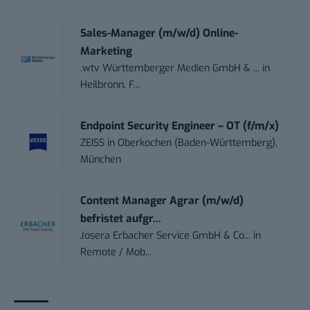
Sales-Manager (m/w/d) Online-
Marketing
.wtv Württemberger Medien GmbH & ...
in
Heilbronn, F...
Endpoint Security Engineer – OT (f/m/x)
ZEISS
in
Oberkochen (Baden-Württemberg),
München
Content Manager Agrar (m/w/d)
befristet aufgr...
Josera Erbacher Service GmbH & Co...
in
Remote / Mob...