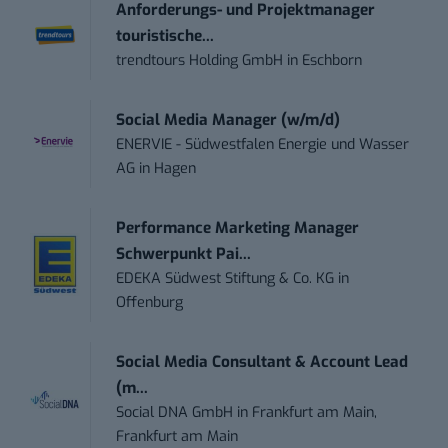
Anforderungs- und Projektmanager
touristische...
trendtours Holding GmbH
in
Eschborn
Social Media Manager (w/m/d)
ENERVIE - Südwestfalen Energie und Wasser
AG
in
Hagen
Performance Marketing Manager
Schwerpunkt Pai...
EDEKA Südwest Stiftung & Co. KG
in
Offenburg
Social Media Consultant & Account Lead
(m...
Social DNA GmbH
in
Frankfurt am Main,
Frankfurt am Main