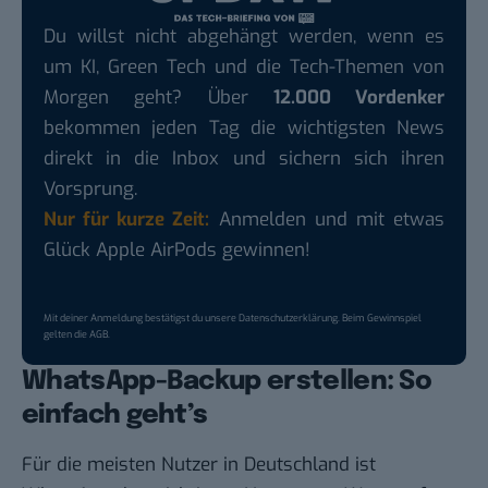
Du willst nicht abgehängt werden, wenn es
um KI, Green Tech und die Tech-Themen von
Morgen geht? Über
12.000 Vordenker
bekommen jeden Tag die wichtigsten News
direkt in die Inbox und sichern sich ihren
Vorsprung.
Nur für kurze Zeit:
Anmelden und mit etwas
Glück Apple AirPods gewinnen!
Mit deiner Anmeldung bestätigst du unsere
Datenschutzerklärung
. Beim Gewinnspiel
gelten die
AGB
.
WhatsApp-Backup erstellen: So
einfach geht’s
Für die meisten Nutzer in Deutschland ist