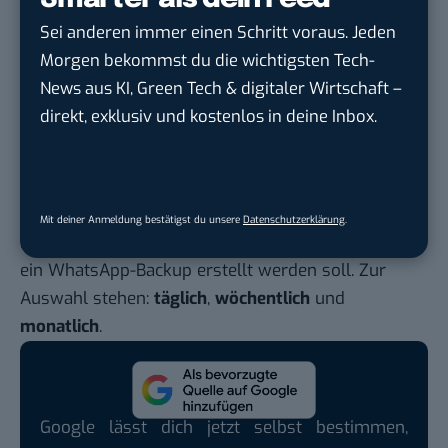
Sei anderen immer einen Schritt voraus. Jeden
Morgen bekommst du die wichtigsten Tech-
News aus KI, Green Tech & digitaler Wirtschaft –
direkt, exklusiv und kostenlos in deine Inbox.
So erstellst du ein Backup deiner WhatsApp-Dateien. Schritt 5.
Schritt 6
Mit deiner Anmeldung bestätigst du unsere
Datenschutzerklärung
.
Dort kannst du einstellen, wie häufig automatisch
ein WhatsApp-Backup erstellt werden soll. Zur
Auswahl stehen:
täglich
,
wöchentlich
und
monatlich
.
Google lässt dich jetzt selbst bestimmen,