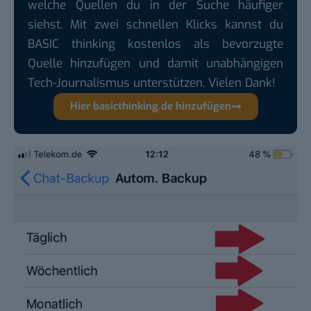
welche Quellen du in der Suche häufiger
siehst. Mit zwei schnellen Klicks kannst du
BASIC thinking kostenlos als bevorzugte
Quelle hinzufügen und damit unabhängigen
Tech-Journalismus unterstützen. Vielen Dank!
Hier basicthinking.de hinzufügen