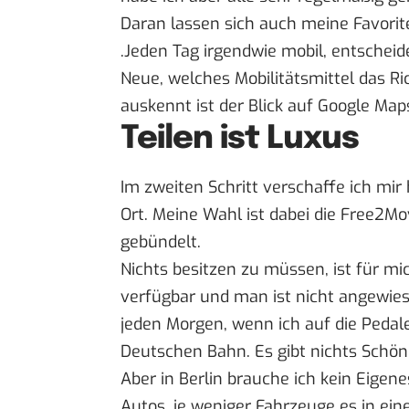
Daran lassen sich auch meine Favorit
.Jeden Tag irgendwie mobil, entschei
Neue, welches Mobilitätsmittel das Ri
auskennt ist der Blick auf
Google Map
Teilen ist Luxus
Im zweiten Schritt verschaffe ich mir 
Ort. Meine Wahl ist dabei die Free2M
gebündelt.
Nichts besitzen zu müssen, ist für mic
verfügbar und man ist nicht angewies
jeden Morgen, wenn ich auf die Pedale
Deutschen Bahn. Es gibt nichts Schöne
Aber in Berlin brauche ich kein Eigene
Autos, je weniger Fahrzeuge es in eine