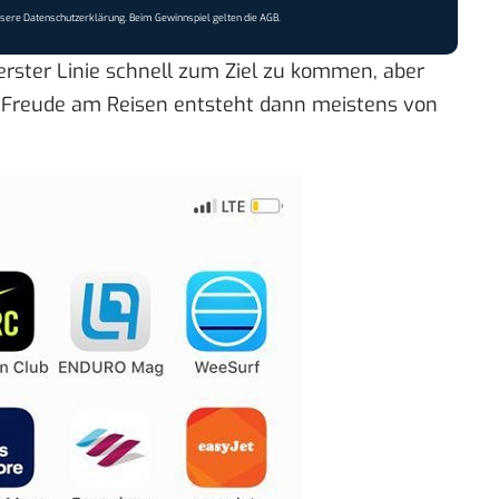
nsere
Datenschutzerklärung
. Beim Gewinnspiel gelten die
AGB
.
 erster Linie schnell zum Ziel zu kommen, aber
Die Freude am Reisen entsteht dann meistens von