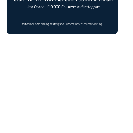
– Lisa Osada, +110.000 Follower auf Instagram
Mit deiner Anmeldung bestätigst du unsere
Datenschutzerklärung