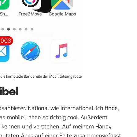
die komplette Bandbreite der Mobilitätsangebote.
ibel
sanbieter. National wie international. Ich finde,
das mobile Leben so richtig cool. Außerdem
b kennen und verstehen. Auf meinem Handy
enutzten Apps auf einer Seite zusammengefasst.