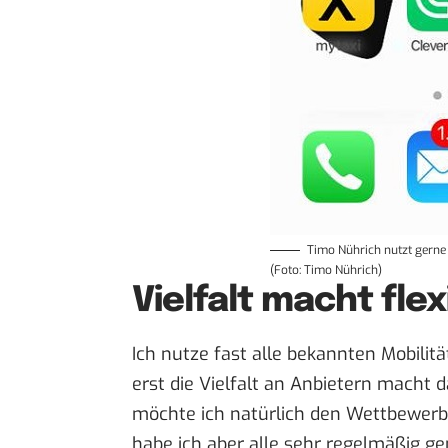
Timo Nührich nutzt gerne 
(Foto: Timo Nührich)
Vielfalt macht flex
Ich nutze fast alle bekannten Mobilität
erst die Vielfalt an Anbietern macht 
möchte ich natürlich den Wettbewer
habe ich aber alle sehr regelmäßig g