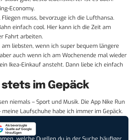
ring-Economy.
l Fliegen muss, bevorzuge ich die
Lufthansa
.
Bahn
einfach cool. Hier kann ich die Zeit am
r Fahrt arbeiten.
 am liebsten, wenn ich super bequem längere
, aber auch wenn ich am Wochenende mal wieder
ein Ikea-Einkauf ansteht. Dann liebe ich einfach
 stets im Gepäck
isen niemals – Sport und Musik. Die App
Nike Run
 – meine Laufschuhe habe ich immer im Gepäck.
timmen, welche Quellen du in der Suche häufiger