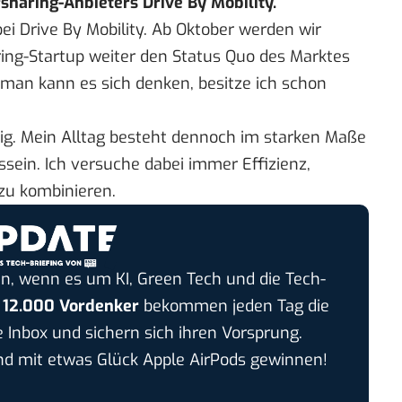
sharing-Anbieters Drive By Mobility.
bei
Drive By Mobility
. Ab Oktober werden wir
ring-Startup weiter den Status Quo des Marktes
, man kann es sich denken, besitze ich schon
ig. Mein Alltag besteht dennoch im starken Maße
ein. Ich versuche dabei immer Effizienz,
zu kombinieren.
n, wenn es um KI, Green Tech und die Tech-
r
12.000 Vordenker
bekommen jeden Tag die
e Inbox und sichern sich ihren Vorsprung.
 mit etwas Glück Apple AirPods gewinnen!