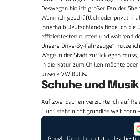
Deswegen bin ich großer Fan der Sha
Wenn ich geschäftlich oder privat ma
Innerhalb Deutschlands finde ich die
effizientesten nutzen und während de
Unsere
Drive-By-Fahrzeuge
*
nutze ich
Wege in der Stadt zurücklegen muss
in die Natur zum Chillen möchte oder 
unsere VW Bullis.
Schuhe und Musik
Auf zwei Sachen verzichte ich auf Re
Club
*
steht nicht grundlos weit oben
Google lässt dich jetzt selbst bes