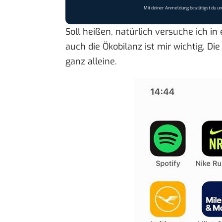
Mit deiner Anmeldung bestätigst du u
Soll heißen, natürlich versuche ich in
auch die Ökobilanz ist mir wichtig. 
ganz alleine.