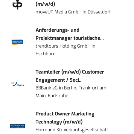
(m/w/d)
moveUP Media GmbH
in
Düsseldorf
Anforderungs- und
Projektmanager touristische...
trendtours Holding GmbH
in
Eschborn
Teamleiter (m/w/d) Customer
Engagement / Soci...
BBBank eG
in
Berlin, Frankfurt am
Main, Karlsruhe
Product Owner Marketing
Technology (m/w/d)
Hörmann KG Verkaufsgesellschaft