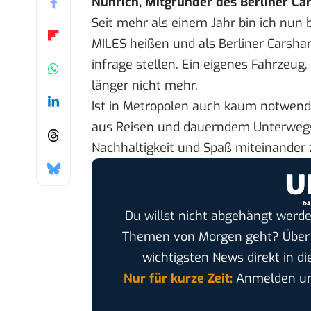
Nührich, Mitgründer des Berliner Car
Seit mehr als einem Jahr bin ich nun 
MILES heißen und als Berliner Carsha
infrage stellen. Ein eigenes Fahrzeug
länger nicht mehr.
Ist in Metropolen auch kaum notwend
aus Reisen und dauerndem Unterwegss
Nachhaltigkeit und Spaß miteinander 
Du willst nicht abgehängt werde
Themen von Morgen geht? Übe
wichtigsten News direkt in di
Nur für kurze Zeit:
Anmelden und