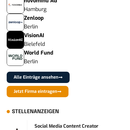
novomind AG
Hamburg
Zenloop
Berlin
VisionAI
Bielefeld
World Fund
Berlin
Alle Einträge ansehen
Jetzt Firma eintragen
STELLENANZEIGEN
Social Media Content Creator