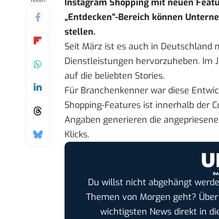
Teilen
Instagram Shopping mit neuen Featur
„Entdecken“-Bereich können Unterne
stellen.
Seit
März ist es auch in Deutschland
m
Dienstleistungen hervorzuheben. Im J
auf die beliebten Stories.
Für Branchenkenner war diese Entwic
Shopping-Features ist innerhalb der
Angaben
generieren die angepriesene
Klicks.
Du willst nicht abgehängt werde
Themen von Morgen geht? Übe
wichtigsten News direkt in di