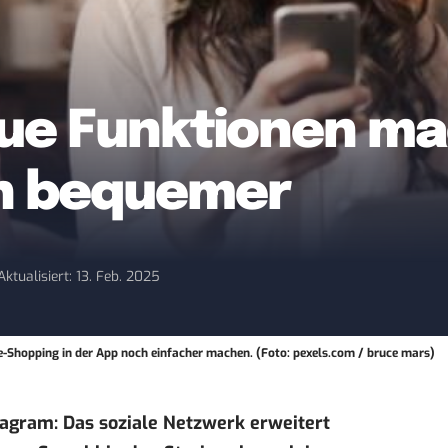
ue Funktionen ma
h bequemer
Aktualisiert: 13. Feb. 2025
ne-Shopping in der App noch einfacher machen. (Foto: pexels.com / bruce mars)
tagram: Das soziale Netzwerk erweitert