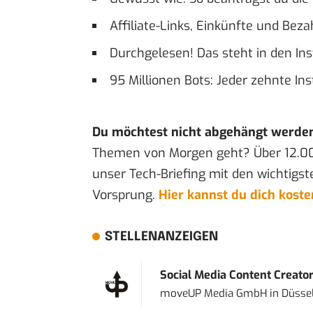
Affiliate-Links, Einkünfte und Bez
Durchgelesen! Das steht in den I
95 Millionen Bots: Jeder zehnte In
Du möchtest nicht abgehängt werde
Themen von Morgen geht? Über 12.0
unser Tech-Briefing mit den wichtigst
Vorsprung.
Hier kannst du dich kost
STELLENANZEIGEN
Social Media Content Creato
moveUP Media GmbH
in
Düsse