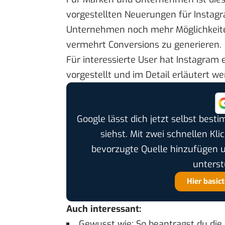
vorgestellten Neuerungen für Instag
Unternehmen noch mehr Möglichkeite
vermehrt Conversions zu generieren.
Für interessierte User hat Instagram 
vorgestellt und im Detail erläutert we
Google lässt dich jetzt selbst bes
siehst. Mit zwei schnellen Kli
bevorzugte Quelle hinzufügen 
unterst
Hier basic
Auch interessant:
Gewusst wie: So beantragst du die 