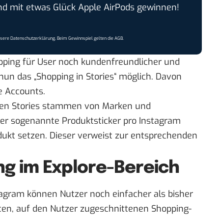
 mit etwas Glück Apple AirPods gewinnen!
nsere
Datenschutzerklärung
. Beim Gewinnspiel gelten die
AGB
.
ping für User noch kundenfreundlicher und
nun das „Shopping in Stories“ möglich. Davon
e Accounts.
enen Stories stammen von Marken und
er sogenannte Produktsticker pro Instagram
odukt setzen. Dieser verweist zur entsprechenden
g im Explore-Bereich
agram können Nutzer noch einfacher als bisher
rten, auf den Nutzer zugeschnittenen Shopping-