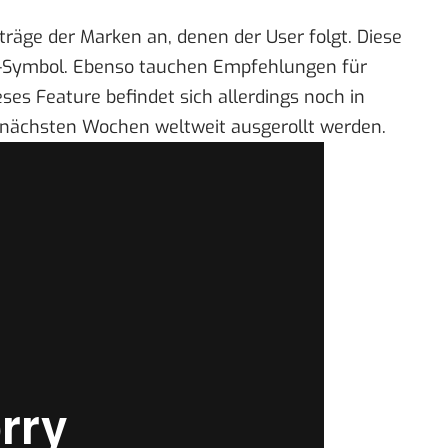
iträge der Marken an, denen der User folgt. Diese
-Symbol. Ebenso tauchen Empfehlungen für
ses Feature befindet sich allerdings noch in
en nächsten Wochen weltweit ausgerollt werden.