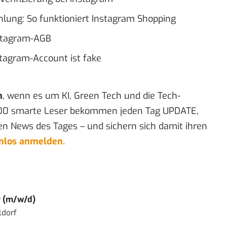
ahlung: So funktioniert Instagram Shopping
nstagram-AGB
stagram-Account ist fake
n
, wenn es um KI, Green Tech und die Tech-
00 smarte Leser bekommen jeden Tag UPDATE,
en News des Tages – und sichern sich damit ihren
enlos anmelden.
r (m/w/d)
ldorf