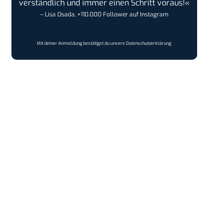
verständlich und immer einen Schritt voraus!«
– Lisa Osada, +110.000 Follower auf Instagram
Mit deiner Anmeldung bestätigst du unsere
Datenschutzerklärung