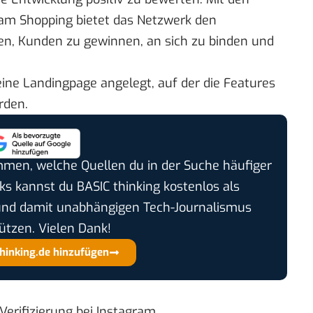
ram Shopping bietet das Netzwerk den
n, Kunden zu gewinnen, an sich zu binden und
eine
Landingpage
angelegt, auf der die Features
rden.
timmen, welche Quellen du in der Suche häufiger
cks kannst du BASIC thinking kostenlos als
und damit unabhängigen Tech-Journalismus
ützen. Vielen Dank!
thinking.de hinzufügen
Verifizierung bei Instagram