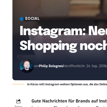
SOCIAL
Instagram: Ne
Shopping noc
von
Philip Bolognesi
Veröffentlicht: 24. Sep. 2018
In Kürze rollt Instagram weitere Optionen aus, die das Onli
Gute Nachrichten für Brands auf Ins