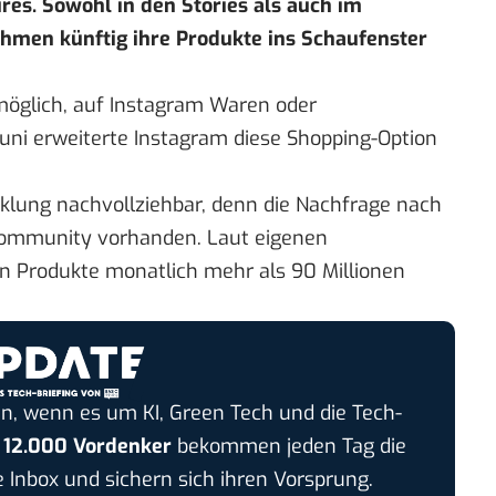
es. Sowohl in den Stories als auch im
hmen künftig ihre Produkte ins Schaufenster
öglich, auf Instagram Waren oder
uni erweiterte Instagram diese Shopping-Option
klung nachvollziehbar, denn die Nachfrage nach
 Community vorhanden. Laut eigenen
n Produkte monatlich mehr als 90 Millionen
n, wenn es um KI, Green Tech und die Tech-
r
12.000 Vordenker
bekommen jeden Tag die
e Inbox und sichern sich ihren Vorsprung.