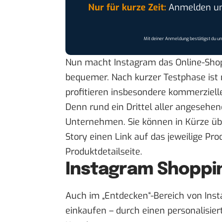
Nur für kurze Zeit:
Anmelden und
Mit deiner Anmeldung bestätigst du u
Nun macht Instagram das Online-Shop
bequemer. Nach kurzer Testphase ist 
profitieren insbesondere kommerziell
Denn rund ein Drittel aller angeseh
Unternehmen. Sie können in Kürze üb
Story einen Link auf das jeweilige Pr
Produktdetailseite.
Instagram Shoppin
Auch im „Entdecken“-Bereich von Inst
einkaufen – durch einen personalisie