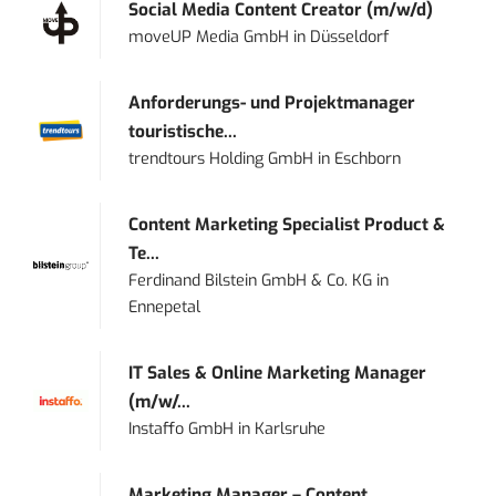
Social Media Content Creator (m/w/d)
moveUP Media GmbH
in
Düsseldorf
Anforderungs- und Projektmanager
touristische...
trendtours Holding GmbH
in
Eschborn
Content Marketing Specialist Product &
Te...
Ferdinand Bilstein GmbH & Co. KG
in
Ennepetal
IT Sales & Online Marketing Manager
(m/w/...
Instaffo GmbH
in
Karlsruhe
Marketing Manager – Content