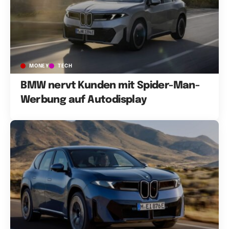
MONEY
TECH
BMW nervt Kunden mit Spider-Man-
Werbung auf Autodisplay