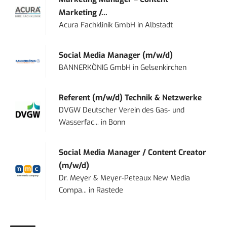
Marketing /...
Acura Fachklinik GmbH
in
Albstadt
Social Media Manager (m/w/d)
BANNERKÖNIG GmbH
in
Gelsenkirchen
Referent (m/w/d) Technik & Netzwerke
DVGW Deutscher Verein des Gas- und
Wasserfac...
in
Bonn
Social Media Manager / Content Creator
(m/w/d)
Dr. Meyer & Meyer-Peteaux New Media
Compa...
in
Rastede