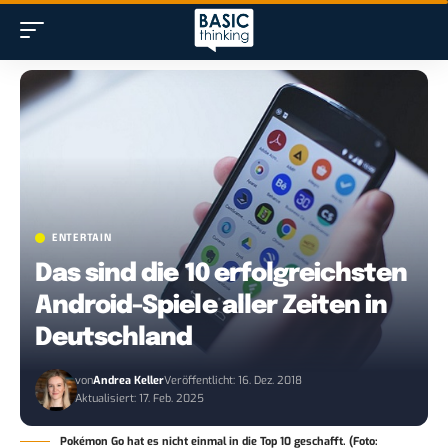
ENTERTAIN
Das sind die 10 erfolgreichsten
Android-Spiele aller Zeiten in
Deutschland
von
Andrea Keller
Veröffentlicht: 16. Dez. 2018
Aktualisiert: 17. Feb. 2025
Pokémon Go hat es nicht einmal in die Top 10 geschafft. (Foto: