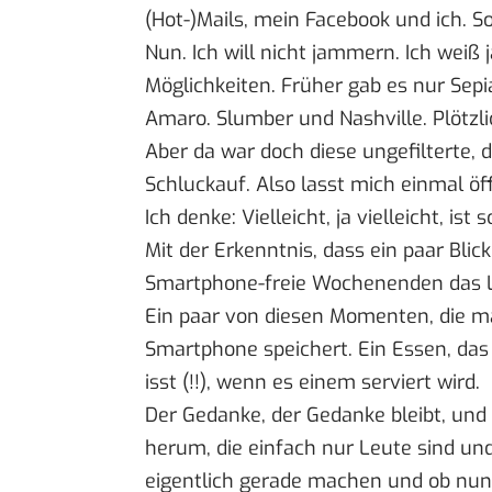
(Hot-)Mails, mein Facebook und ich. 
Nun. Ich will nicht jammern. Ich weiß
Möglichkeiten. Früher gab es nur Sepia
Amaro. Slumber und Nashville. Plötzli
Aber da war doch diese ungefilterte, 
Schluckauf. Also lasst mich einmal ö
Ich denke: Vielleicht, ja vielleicht, 
Mit der Erkenntnis, dass ein paar Bli
Smartphone-freie Wochenenden das L
Ein paar von diesen Momenten, die m
Smartphone speichert. Ein Essen, das
isst (!!), wenn es einem serviert wird.
Der Gedanke, der Gedanke bleibt, und
herum, die einfach nur Leute sind und 
eigentlich gerade machen und ob nun m