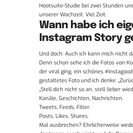
Hootsuite-Studie
bei zwei Stunden und
unserer Wachzeit. Viel Zeit.
Wann habe ich eig
Instagram Story ge
Und doch: Auch ich kann mich nicht d
Denn schon sehe ich die Fotos von Ko
der viral ging, ein schönes #instagoo
gestaltetes Foto und ich denke: „Zurü
„Stell dich nicht so an, stell lieber wi
Kanäle, Geschichten, Nachrichten.
Tweets, Feeds, Filter.
Posts, Likes, Shares.
Mal ausbrechen? Ehrlicherweise weder 