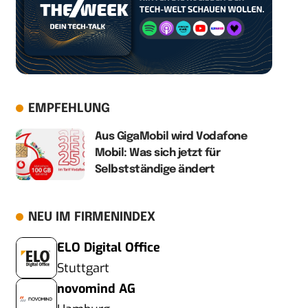
EMPFEHLUNG
Aus GigaMobil wird Vodafone
Mobil: Was sich jetzt für
Selbstständige ändert
NEU IM FIRMENINDEX
ELO Digital Office
Stuttgart
novomind AG