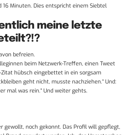
 16 Minuten. Dies entspricht einem Siebtel
entlich meine letzte
teilt?!?
avon befreien.
lleginnen beim Netzwerk-Treffen, einen Tweet
d-Zitat hübsch eingebettet in ein sorgsam
ckbleiben geht nicht, musste nachziehen.“ Und:
eder mal was rein.“ Und weiter gehts.
gewollt, noch gekonnt. Das Profil will gepflegt,