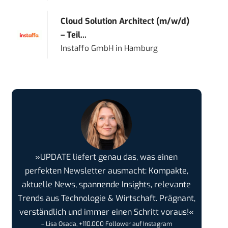
Cloud Solution Architect (m/w/d)
– Teil...
Instaffo GmbH
in
Hamburg
»UPDATE liefert genau das, was einen
perfekten Newsletter ausmacht: Kompakte,
aktuelle News, spannende Insights, relevante
Trends aus Technologie & Wirtschaft. Prägnant,
verständlich und immer einen Schritt voraus!«
– Lisa Osada, +110.000 Follower auf Instagram