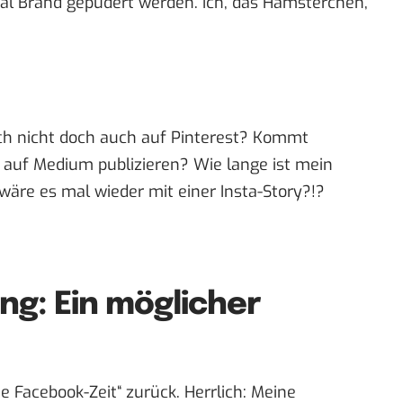
al Brand gepudert werden. Ich, das Hamsterchen,
ich nicht doch auch auf Pinterest? Kommt
 auf Medium publizieren? Wie lange ist mein
wäre es mal wieder mit einer Insta-Story?!?
ng: Ein möglicher
te Facebook-Zeit“ zurück. Herrlich: Meine