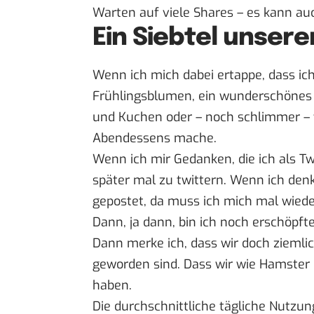
Warten auf viele Shares – es kann a
Ein Siebtel unser
Wenn ich mich dabei ertappe, dass ic
Frühlingsblumen, ein wunderschönes „
und Kuchen oder – noch schlimmer – t
Abendessens mache.
Wenn ich mir Gedanken, die ich als Tw
später mal zu twittern. Wenn ich denk
gepostet, da muss ich mich mal wiede
Dann, ja dann, bin ich noch erschöpfte
Dann merke ich, dass wir doch ziemli
geworden sind. Dass wir wie Hamster 
haben.
Die durchschnittliche tägliche Nutzun