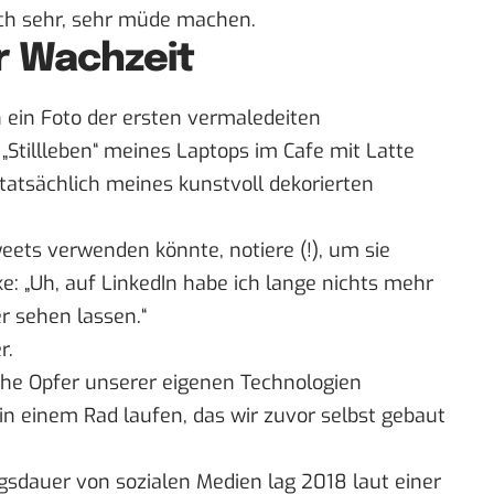
uch sehr, sehr müde machen.
er Wachzeit
h ein Foto der ersten vermaledeiten
Stillleben“ meines Laptops im Cafe mit Latte
atsächlich meines kunstvoll dekorierten
eets verwenden könnte, notiere (!), um sie
e: „Uh, auf LinkedIn habe ich lange nichts mehr
r sehen lassen.“
r.
che Opfer unserer eigenen Technologien
in einem Rad laufen, das wir zuvor selbst gebaut
gsdauer von sozialen Medien lag 2018 laut einer