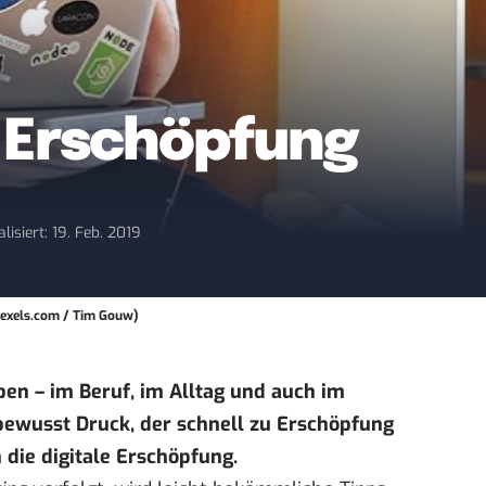
e Erschöpfung
lisiert: 19. Feb. 2019
Pexels.com / Tim Gouw)
en – im Beruf, im Alltag und auch im
bewusst Druck, der schnell zu Erschöpfung
n die digitale Erschöpfung.