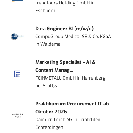
trendtours Holding GmbH
in
Eschborn
Data Engineer BI (m/w/d)
CompuGroup Medical SE & Co. KGaA
in
Waldems
Marketing Specialist – AI &
Content Manag...
FEINMETALL GmbH
in
Herrenberg
bei Stuttgart
Praktikum im Procurement IT ab
Oktober 2026
Daimler Truck AG
in
Leinfelden-
Echterdingen