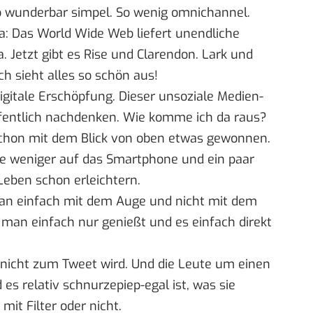
So wunderbar simpel. So wenig omnichannel.
 ja: Das World Wide Web liefert unendliche
. Jetzt gibt es Rise und Clarendon. Lark und
ch sieht alles so schön aus!
digitale Erschöpfung. Dieser unsoziale Medien-
ffentlich nachdenken. Wie komme ich da raus?
ist schon mit dem Blick von oben etwas gewonnen.
cke weniger auf das Smartphone und ein paar
eben schon erleichtern.
an einfach mit dem Auge und nicht mit dem
 man einfach nur genießt und es einfach direkt
 nicht zum Tweet wird. Und die Leute um einen
es relativ schnurzepiep-egal ist, was sie
it Filter oder nicht.