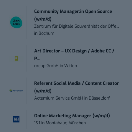
Community Manager:in Open Source
(w/m/d)
Zentrum für Digitale Souveränität der Öffe...
in
Bochum
Art Director – UX Design / Adobe CC /
P...
meap GmbH
in
Witten
Referent Social Media / Content Creator
(w/m/d)
Actemium Service GmbH
in
Düsseldorf
Online Marketing Manager (w/m/d)
1&1
in
Montabaur, München