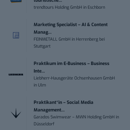
touristische...
trendtours Holding GmbH
in
Eschborn
Marketing Specialist – AI & Content
Manag...
FEINMETALL GmbH
in
Herrenberg bei
Stuttgart
Praktikum im E-Business – Business
Inte...
Liebherr-Hausgeräte Ochsenhausen GmbH
in
Ulm
Praktikant*in – Social Media
Management...
Garados Swimwear – MWN Holding GmbH
in
Düsseldorf