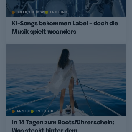
BREAK/THE NEWS
ENTERTAIN
KI-Songs bekommen Label – doch die
Musik spielt woanders
ANZEIGE
ENTERTAIN
In 14 Tagen zum Bootsführerschein:
Was steckt hinter dem