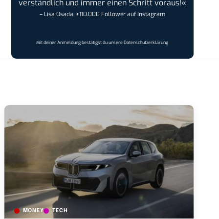
verständlich und immer einen Schritt voraus!«
– Lisa Osada, +110.000 Follower auf Instagram
Mit deiner Anmeldung bestätigst du unsere
Datenschutzerklärung
MONEY
TECH