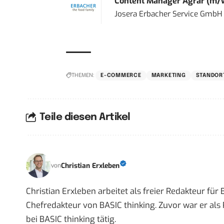
Content Manager Agrar (m/w/d
Josera Erbacher Service GmbH &
THEMEN:
E-COMMERCE
MARKETING
STANDOR
Teile diesen Artikel
Christian Erxleben
von
Christian Erxleben arbeitet als freier Redakteur für
Chefredakteur von BASIC thinking. Zuvor war er als 
bei BASIC thinking tätig.