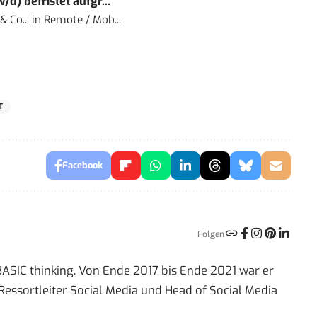
) befristet aufgr...
 Co...
in
Remote / Mob...
T
Facebook
Folgen
 BASIC thinking. Von Ende 2017 bis Ende 2021 war er
Ressortleiter Social Media und Head of Social Media