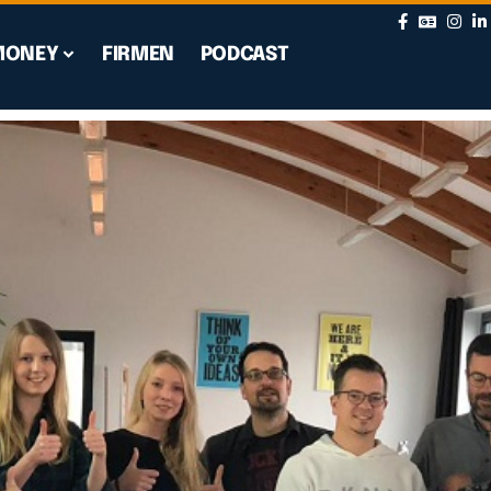
MONEY
FIRMEN
PODCAST