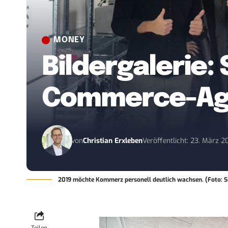
MONEY
Bildergalerie: 
Commerce-Ag
von
Christian Erxleben
Veröffentlicht: 23. März 2
2019 möchte Kommerz personell deutlich wachsen. (Foto: 