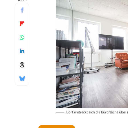
Teilen
Dort erstreckt sich die Bürofläche übe