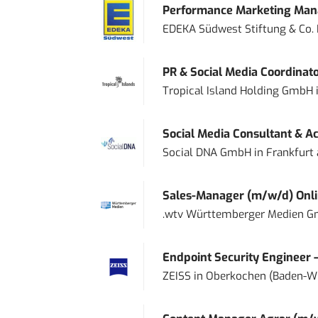
Performance Marketing Mana
EDEKA Südwest Stiftung & Co.
PR & Social Media Coordinat
Tropical Island Holding GmbH
Social Media Consultant & Ac
Social DNA GmbH
in
Frankfurt
Sales-Manager (m/w/d) Onl
.wtv Württemberger Medien Gm
Endpoint Security Engineer 
ZEISS
in
Oberkochen (Baden-W