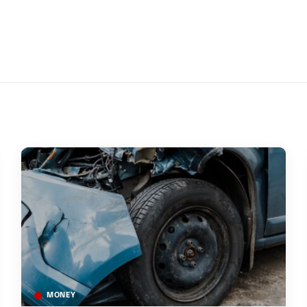
MONEY