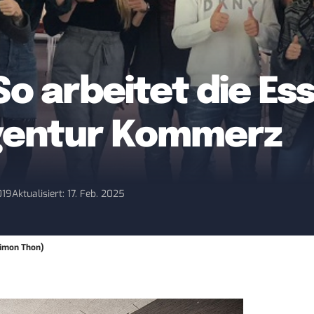
So arbeitet die Es
entur Kommerz
019
Aktualisiert: 17. Feb. 2025
Simon Thon)