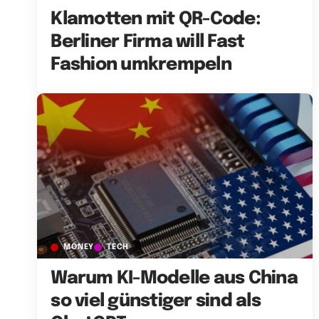
Klamotten mit QR-Code:
Berliner Firma will Fast
Fashion umkrempeln
MONEY
TECH
Warum KI-Modelle aus China
so viel günstiger sind als