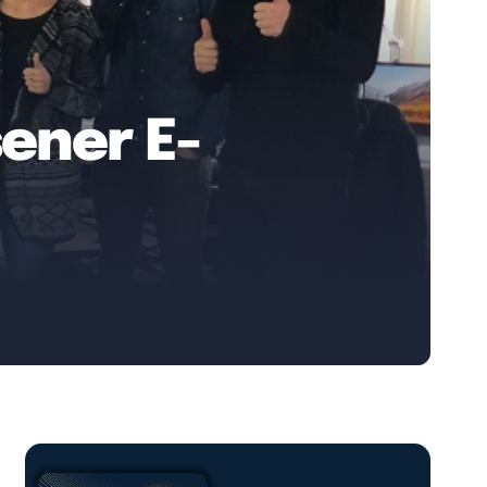
sener E-