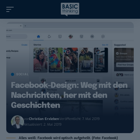
SOCIAL
Facebook-Design: Weg mit den
Nachrichten, her mit den
Geschichten
von
Christian Erxleben
Veröffentlicht: 7. Mai 2019
Aktualisiert: 2. Mai 2019
Alles weiß: Facebook wird optisch aufgehellt. (Foto: Facebook)