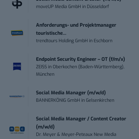
moveUP Media GmbH
in
Düsseldorf
Anforderungs- und Projektmanager
touristische...
trendtours Holding GmbH
in
Eschborn
Endpoint Security Engineer – OT (f/m/x)
ZEISS
in
Oberkochen (Baden-Württemberg),
München
Social Media Manager (m/w/d)
BANNERKÖNIG GmbH
in
Gelsenkirchen
Social Media Manager / Content Creator
(m/w/d)
Dr. Meyer & Meyer-Peteaux New Media