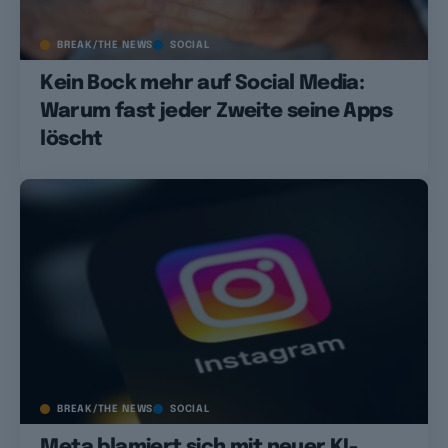
BREAK/THE NEWS
SOCIAL
Kein Bock mehr auf Social Media:
Warum fast jeder Zweite seine Apps
löscht
BREAK/THE NEWS
SOCIAL
Meta blamiert sich mit neuer KI-