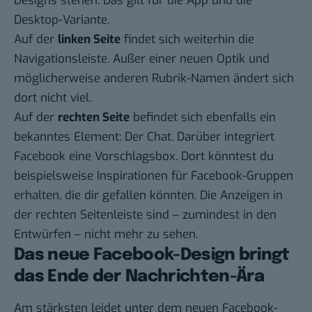
Designs stehen. Das gilt für die App und die
Desktop-Variante.
Auf der
linken Seite
findet sich weiterhin die
Navigationsleiste. Außer einer neuen Optik und
möglicherweise anderen Rubrik-Namen ändert sich
dort nicht viel.
Auf der
rechten Seite
befindet sich ebenfalls ein
bekanntes Element: Der Chat. Darüber integriert
Facebook eine Vorschlagsbox. Dort könntest du
beispielsweise Inspirationen für
Facebook-Gruppen
erhalten, die dir gefallen könnten. Die Anzeigen in
der rechten Seitenleiste sind – zumindest in den
Entwürfen – nicht mehr zu sehen.
Das neue Facebook-Design bringt
das Ende der Nachrichten-Ära
Am stärksten leidet unter dem neuen Facebook-