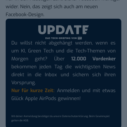
wider. Nein, das zeigt sich auch am neuen
Facebook-Design.
Du willst nicht abgehängt werden, wenn es
um KI, Green Tech und die Tech-Themen von
Morgen geht? Über
12.000 Vordenker
bekommen jeden Tag die wichtigsten News
direkt in die Inbox und sichern sich ihren
Vorsprung.
Nur für kurze Zeit:
Anmelden und mit etwas
Glück Apple AirPods gewinnen!
Mit deiner Anmeldung bestätigst du unsere
Datenschutzerklärung
. Beim Gewinnspiel
gelten die
AGB
.