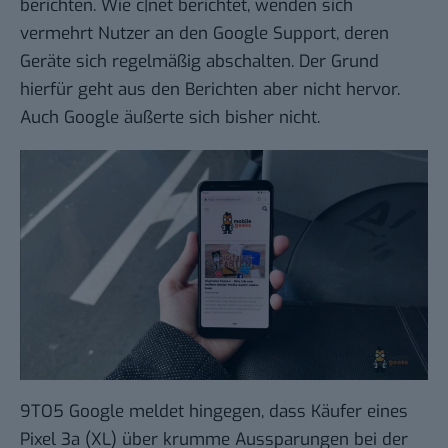
berichten. Wie
c|net
berichtet, wenden sich
vermehrt Nutzer an den Google Support, deren
Geräte sich regelmäßig abschalten. Der Grund
hierfür geht aus den Berichten aber nicht hervor.
Auch Google äußerte sich bisher nicht.
9TO5 Google
meldet hingegen, dass Käufer eines
Pixel 3a (XL) über krumme Aussparungen bei der