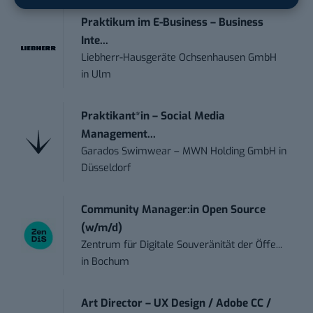
Praktikum im E-Business – Business
Inte...
Liebherr-Hausgeräte Ochsenhausen GmbH
in
Ulm
Praktikant*in – Social Media
Management...
Garados Swimwear – MWN Holding GmbH
in
Düsseldorf
Community Manager:in Open Source
(w/m/d)
Zentrum für Digitale Souveränität der Öffe...
in
Bochum
Art Director – UX Design / Adobe CC /