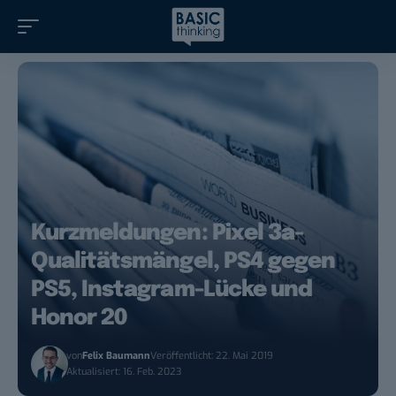
Kurzmeldungen: Pixel 3a-
Qualitätsmängel, PS4 gegen
PS5, Instagram-Lücke und
Honor 20
von
Felix Baumann
Veröffentlicht: 22. Mai 2019
Aktualisiert: 16. Feb. 2023