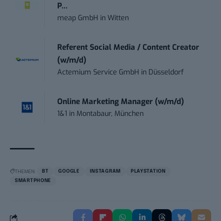
P...
meap GmbH
in
Witten
Referent Social Media / Content Creator
(w/m/d)
Actemium Service GmbH
in
Düsseldorf
Online Marketing Manager (w/m/d)
1&1
in
Montabaur, München
THEMEN:
BT
GOOGLE
INSTAGRAM
PLAYSTATION
SMARTPHONE