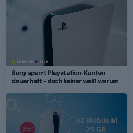
ENTERTAIN
TECH
Sony sperrt Playstation-Konten
dauerhaft – doch keiner weiß warum