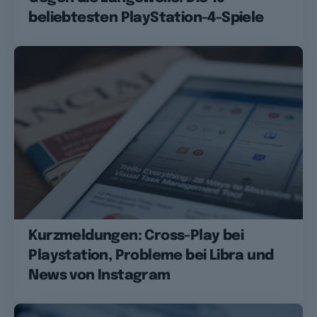
beliebtesten PlayStation-4-Spiele
Kurzmeldungen: Cross-Play bei
Playstation, Probleme bei Libra und
News von Instagram