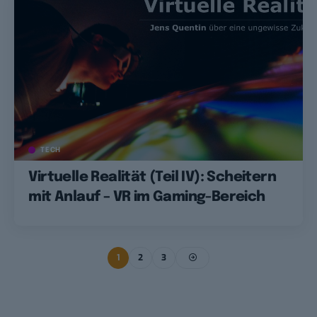
TECH
Virtuelle Realität (Teil IV): Scheitern
mit Anlauf – VR im Gaming-Bereich
1
2
3