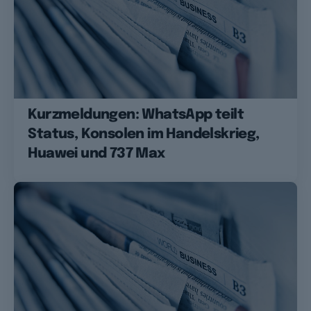
Kurzmeldungen: WhatsApp teilt
Status, Konsolen im Handelskrieg,
Huawei und 737 Max