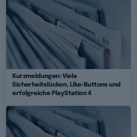
Kurzmeldungen: Viele
Sicherheitslücken, Like-Buttons und
erfolgreiche PlayStation 4