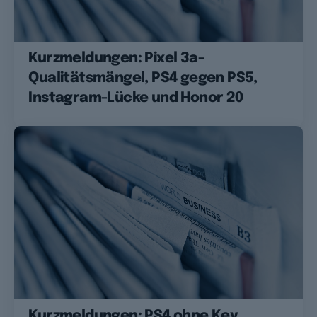
Kurzmeldungen: Pixel 3a-
Qualitätsmängel, PS4 gegen PS5,
Instagram-Lücke und Honor 20
Kurzmeldungen: PS4 ohne Key,