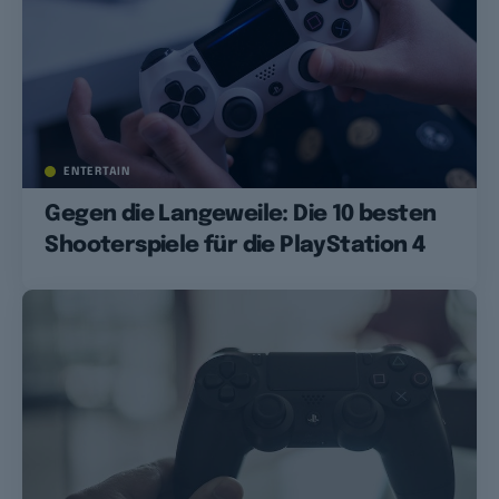
ENTERTAIN
Gegen die Langeweile: Die 10 besten
Shooterspiele für die PlayStation 4