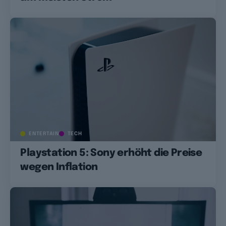
ENTERTAIN
TECH
Playstation 5: Sony erhöht die Preise
wegen Inflation