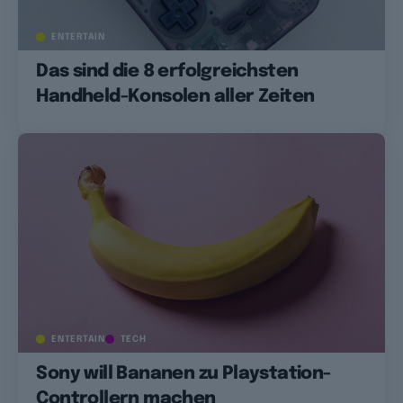
ENTERTAIN
Das sind die 8 erfolgreichsten
Handheld-Konsolen aller Zeiten
ENTERTAIN
TECH
Sony will Bananen zu Playstation-
Controllern machen