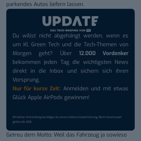
parkendes Autos liefern lassen.
Du willst nicht abgehängt werden, wenn es
um KI, Green Tech und die Tech-Themen von
Morgen geht? Über
12.000 Vordenker
bekommen jeden Tag die wichtigsten News
direkt in die Inbox und sichern sich ihren
Vorsprung.
Nur für kurze Zeit:
Anmelden und mit etwas
Glück Apple AirPods gewinnen!
Mit deiner Anmeldung bestätigst du unsere
Datenschutzerklärung
. Beim Gewinnspiel
gelten die
AGB
.
Getreu dem Motto: Weil das Fahrzeug ja sowieso