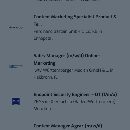
Content Marketing Specialist Product &
Te...
Ferdinand Bilstein GmbH & Co. KG
in
Ennepetal
Sales-Manager (m/w/d) Online-
Marketing
.wtv Württemberger Medien GmbH & ...
in
Heilbronn, F...
Endpoint Security Engineer – OT (f/m/x)
ZEISS
in
Oberkochen (Baden-Württemberg),
München
Content Manager Agrar (m/w/d)