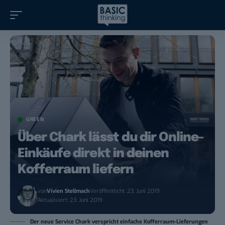
GREEN
Über Chark lässt du dir Online-
Einkäufe direkt in deinen
Kofferraum liefern
von
Vivien Stellmach
Veröffentlicht: 23. Juni 2019
Aktualisiert: 23. Juni 2019
Der neue Service Chark verspricht einfache Kofferraum-Lieferungen