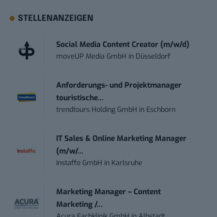
STELLENANZEIGEN
Social Media Content Creator (m/w/d)
moveUP Media GmbH
in
Düsseldorf
Anforderungs- und Projektmanager
touristische...
trendtours Holding GmbH
in
Eschborn
IT Sales & Online Marketing Manager
(m/w/...
Instaffo GmbH
in
Karlsruhe
Marketing Manager – Content
Marketing /...
Acura Fachklinik GmbH
in
Albstadt