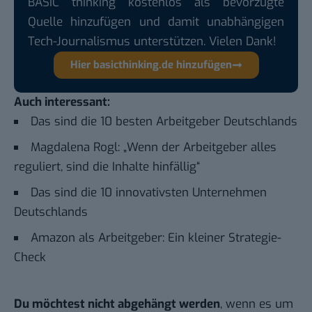
BASIC thinking kostenlos als bevorzugte
Quelle hinzufügen und damit unabhängigen
Tech-Journalismus unterstützen. Vielen Dank!
Hier basicthinking.de hinzufügen
Auch interessant:
Das sind die 10 besten Arbeitgeber Deutschlands
Magdalena Rogl: „Wenn der Arbeitgeber alles
reguliert, sind die Inhalte hinfällig“
Das sind die 10 innovativsten Unternehmen
Deutschlands
Amazon als Arbeitgeber: Ein kleiner Strategie-
Check
Du möchtest nicht abgehängt werden
, wenn es um