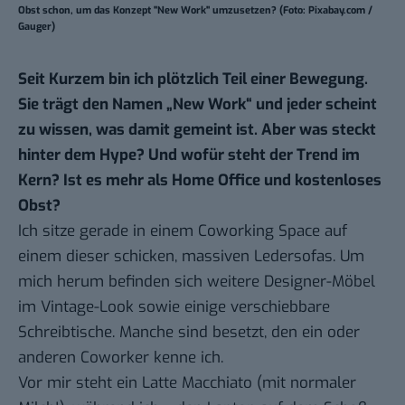
Obst schon, um das Konzept "New Work" umzusetzen? (Foto: Pixabay.com /
Gauger)
Seit Kurzem bin ich plötzlich Teil einer Bewegung.
Sie trägt den Namen „New Work“ und jeder scheint
zu wissen, was damit gemeint ist. Aber was steckt
hinter dem Hype? Und wofür steht der Trend im
Kern? Ist es mehr als Home Office und kostenloses
Obst?
Ich sitze gerade in einem Coworking Space auf
einem dieser schicken, massiven Ledersofas. Um
mich herum befinden sich weitere Designer-Möbel
im Vintage-Look sowie einige verschiebbare
Schreibtische. Manche sind besetzt, den ein oder
anderen Coworker kenne ich.
Vor mir steht ein Latte Macchiato (mit normaler