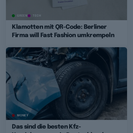
GREEN
TECH
Klamotten mit QR-Code: Berliner
Firma will Fast Fashion umkrempeln
MONEY
Das sind die besten Kfz-