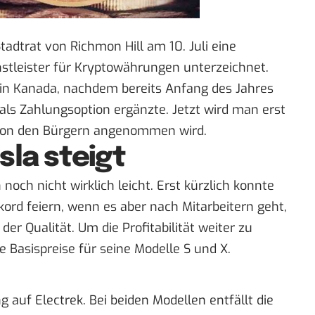
Stadtrat von Richmon Hill am 10. Juli eine
stleister für Kryptowährungen unterzeichnet.
 in Kanada, nachdem bereits Anfang des Jahres
n als Zahlungsoption ergänzte. Jetzt wird man erst
 von den Bürgern angenommen wird.
sla steigt
noch nicht wirklich leicht. Erst kürzlich konnte
rd feiern, wenn es aber nach Mitarbeitern geht,
r Qualität. Um die Profitabilität weiter zu
e Basispreise für seine Modelle S und X.
 auf Electrek. Bei beiden Modellen entfällt die