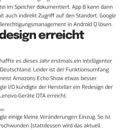
atei im Speicher dokumentiert. App B kann dann
it auch indirekt Zugriff auf den Standort. Google
erechtigungsmanagement in Android Q lösen.
esign erreicht
ffte es dieses Jahr erstmals ein intelligenter
 Deutschland. Leider ist der Funktionsumfang
s meist Amazons Echo Show etwas besser
le I/O kündigte der Hersteller ein Redesign der
Lenovo-Geräte OTA erreicht.
te.
gle
einige kleine Veränderungen Einzug. So ist
rschwunden (stattdessen wird das aktuell