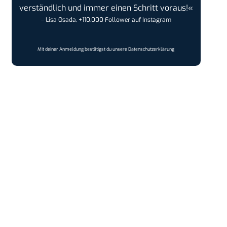
verständlich und immer einen Schritt voraus!«
– Lisa Osada, +110.000 Follower auf Instagram
Mit deiner Anmeldung bestätigst du unsere
Datenschutzerklärung