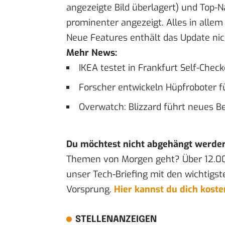
angezeigte Bild überlagert) und Top-
prominenter angezeigt. Alles in alle
Neue Features enthält das Update nic
Mehr News:
IKEA testet in Frankfurt Self-Che
Forscher entwickeln Hüpfroboter 
Overwatch: Blizzard führt neues 
Du möchtest nicht abgehängt werde
Themen von Morgen geht? Über 12.0
unser Tech-Briefing mit den wichtigst
Vorsprung.
Hier kannst du dich kost
STELLENANZEIGEN