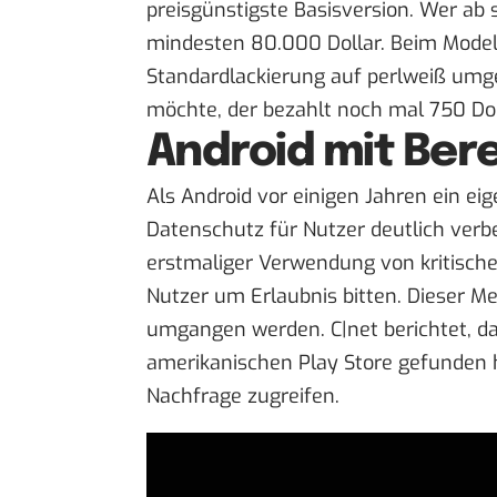
preisgünstigste Basisversion. Wer ab 
mindesten 80.000 Dollar. Beim Modell
Standardlackierung auf perlweiß umge
möchte, der bezahlt noch mal 750 Dol
Android mit Ber
Als Android vor einigen Jahren ein ei
Datenschutz für Nutzer deutlich verb
erstmaliger Verwendung von kritische
Nutzer um Erlaubnis bitten. Dieser 
umgangen werden.
C|net
berichtet, d
amerikanischen Play Store gefunden 
Nachfrage zugreifen.