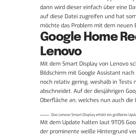
dann wird dieser einfach über eine D
auf diese Datei zugreifen und hat som
möchte das Problem mit dem neuen B
Google Home Red
Lenovo
Mit dem Smart Display von Lenovo scha
Bildschirm mit Google Assistant nach
noch relativ gering, weshalb in Test
abschneidet. Auf der diesjährigen Goog
Oberfläche an, welches nun auch die 
Das Lenovo Smart Display erhält ein größeres Upda
Mit dem Update halten laut
9TO5 Goo
der prominente weiße Hintergrund ve