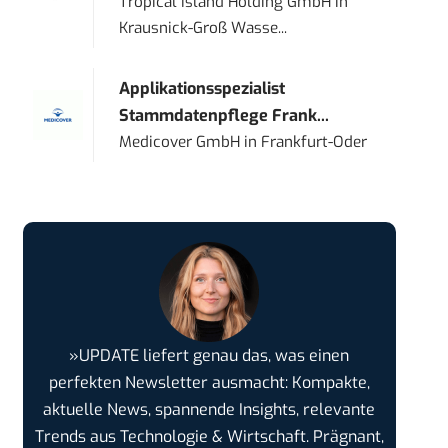
Tropical Island Holding GmbH
in
Krausnick-Groß Wasse...
Applikationsspezialist
Stammdatenpflege Frank...
Medicover GmbH
in
Frankfurt-Oder
»UPDATE liefert genau das, was einen
perfekten Newsletter ausmacht: Kompakte,
aktuelle News, spannende Insights, relevante
Trends aus Technologie & Wirtschaft. Prägnant,