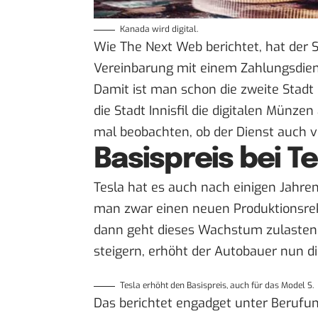
Kanada wird digital.
Wie
The Next Web
berichtet, hat der 
Vereinbarung mit einem Zahlungsdien
Damit ist man schon die zweite Stadt
die Stadt Innisfil die digitalen Münze
mal beobachten, ob der Dienst auch
Basispreis bei Te
Tesla hat es auch nach einigen Jahren 
man zwar einen neuen Produktionsreko
dann geht dieses Wachstum zulasten de
steigern, erhöht der Autobauer nun di
Tesla erhöht den Basispreis, auch für das Model S.
Das berichtet engadget unter Berufung