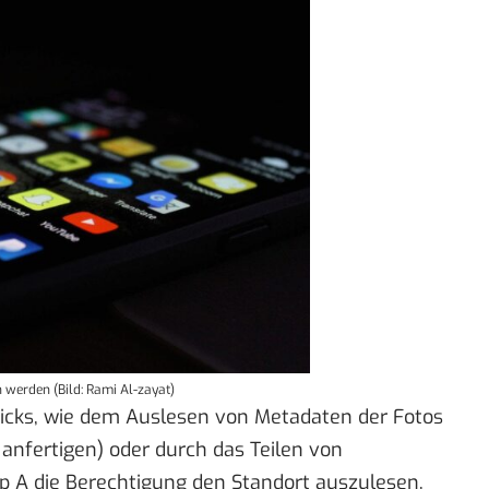
erden (Bild: Rami Al-zayat)
ricks, wie dem Auslesen von Metadaten der Fotos
 anfertigen) oder durch das Teilen von
p A die Berechtigung den Standort auszulesen,