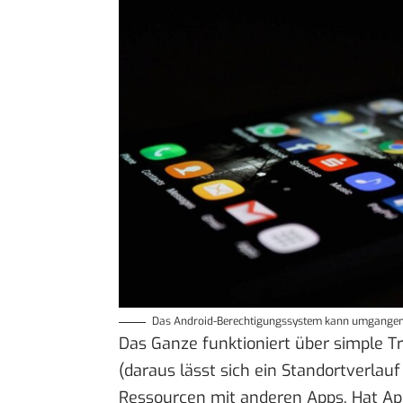
Das Android-Berechtigungssystem kann umgangen w
Das Ganze funktioniert über simple T
(daraus lässt sich ein Standortverlauf
Ressourcen mit anderen Apps. Hat Ap