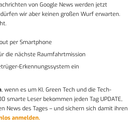
Nachrichten von Google News werden jetzt
m dürfen wir aber keinen großen Wurf erwarten.
ht.
ckout per Smartphone
für die nächste Raumfahrtmission
Betrüger-Erkennungssystem ein
n
, wenn es um KI, Green Tech und die Tech-
00 smarte Leser bekommen jeden Tag UPDATE,
en News des Tages – und sichern sich damit ihren
enlos anmelden.