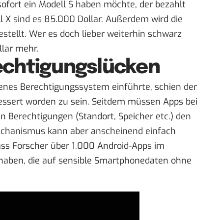
sofort ein Modell S haben möchte, der bezahlt
 X sind es 85.000 Dollar. Außerdem wird die
stellt. Wer es doch lieber weiterhin schwarz
lar mehr.
echtigungslücken
genes Berechtigungssystem einführte, schien der
essert worden zu sein. Seitdem müssen Apps bei
n Berechtigungen (Standort, Speicher etc.) den
Mechanismus kann aber anscheinend einfach
ass Forscher über 1.000 Android-Apps im
haben, die auf sensible Smartphonedaten ohne