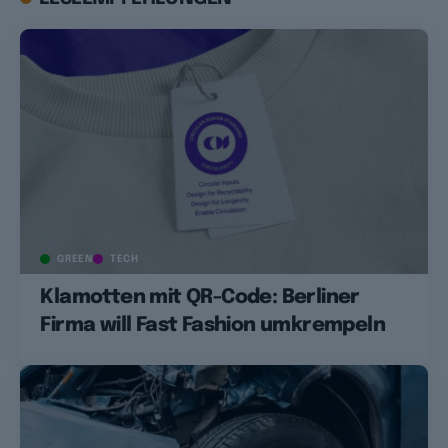
GREEN
TECH
Klamotten mit QR-Code: Berliner
Firma will Fast Fashion umkrempeln