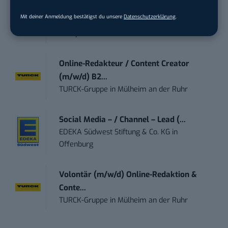
Te...
Mit deiner Anmeldung bestätigst du unsere
Datenschutzerklärung
.
Ferdinand Bilstein GmbH & Co. KG
in
Ennepetal
Online-Redakteur / Content Creator
(m/w/d) B2...
TURCK-Gruppe
in
Mülheim an der Ruhr
Social Media – / Channel – Lead (...
EDEKA Südwest Stiftung & Co. KG
in
Offenburg
Volontär (m/w/d) Online-Redaktion &
Conte...
TURCK-Gruppe
in
Mülheim an der Ruhr