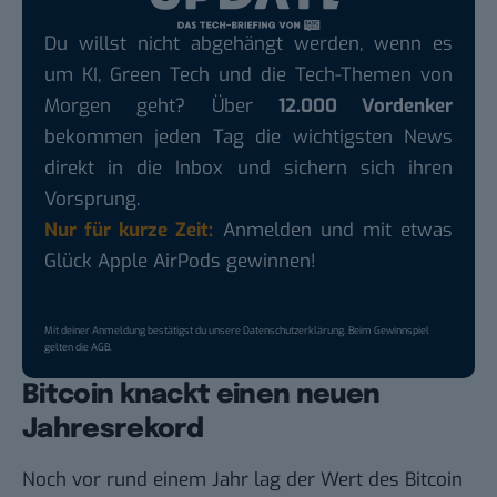
Du willst nicht abgehängt werden, wenn es
um KI, Green Tech und die Tech-Themen von
Morgen geht? Über
12.000 Vordenker
bekommen jeden Tag die wichtigsten News
direkt in die Inbox und sichern sich ihren
Vorsprung.
Nur für kurze Zeit:
Anmelden und mit etwas
Glück Apple AirPods gewinnen!
Mit deiner Anmeldung bestätigst du unsere
Datenschutzerklärung
. Beim Gewinnspiel
gelten die
AGB
.
Bitcoin knackt einen neuen
Jahresrekord
Noch vor rund einem Jahr lag der Wert des Bitcoin