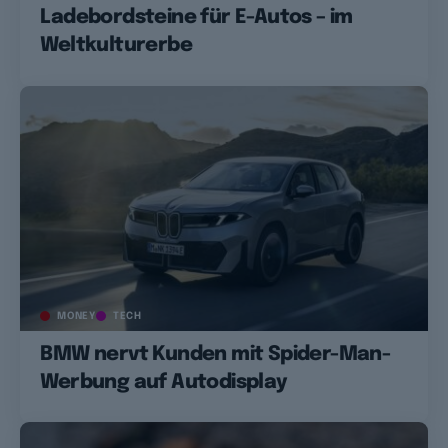
Ladebordsteine für E-Autos – im
Weltkulturerbe
MONEY
TECH
BMW nervt Kunden mit Spider-Man-
Werbung auf Autodisplay