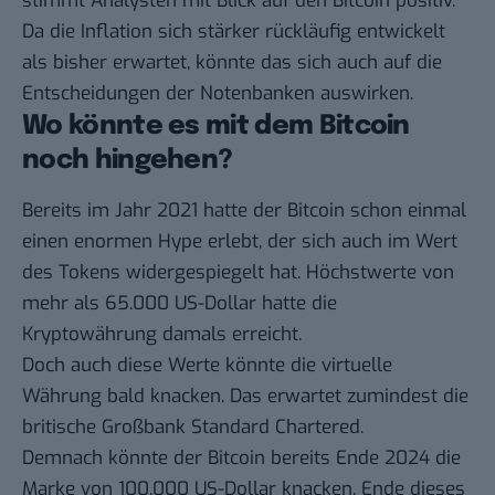
stimmt Analysten mit Blick auf den Bitcoin positiv.
Da die Inflation sich stärker rückläufig entwickelt
als bisher erwartet, könnte das sich auch auf die
Entscheidungen der Notenbanken auswirken.
Wo könnte es mit dem Bitcoin
noch hingehen?
Bereits im Jahr 2021 hatte der Bitcoin schon einmal
einen enormen Hype erlebt, der sich auch im Wert
des Tokens widergespiegelt hat. Höchstwerte von
mehr als 65.000 US-Dollar hatte die
Kryptowährung damals erreicht.
Doch auch diese Werte könnte die virtuelle
Währung bald knacken. Das
erwartet zumindest die
britische Großbank Standard Chartered
.
Demnach könnte der Bitcoin bereits Ende 2024 die
Marke von 100.000 US-Dollar knacken. Ende dieses