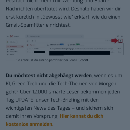
Postfach nicht mehr mit Werbung und Spam-
Nachrichten überflutet wird. Deshalb haben wir dir
erst kürzlich in „
Gewusst wie
“ erklärt, wie du
einen
Gmail-Spamfilter einrichtest
.
So erstellst du einen Spamfilter bei Gmail.
Schritt 1
.
Du möchtest nicht abgehängt werden
, wenn es um
KI, Green Tech und die Tech-Themen von Morgen
geht? Über 12.000 smarte Leser bekommen jeden
Tag UPDATE, unser Tech-Briefing mit den
wichtigsten News des Tages – und sichern sich
damit ihren Vorsprung.
Hier kannst du dich
kostenlos anmelden.