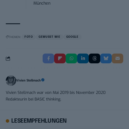
München
THEMEN:
FOTO
GEWUSST WIE
GOOGLE
Vivien Stellmach
Vivien Stellmach war von Mai 2019 bis November 2020
Redakteurin bei BASIC thinking.
LESEEMPFEHLUNGEN