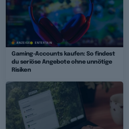
ANZEIGE
ENTERTAIN
Gaming-Accounts kaufen: So findest
du seriöse Angebote ohne unnötige
Risiken