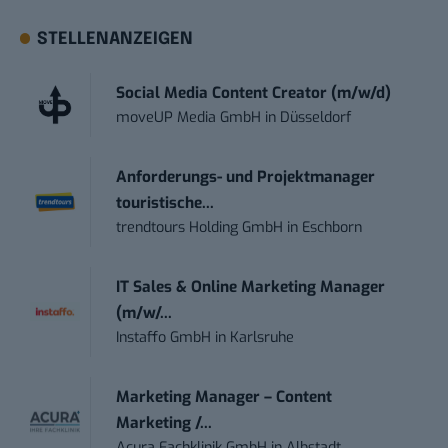
STELLENANZEIGEN
Social Media Content Creator (m/w/d)
moveUP Media GmbH
in
Düsseldorf
Anforderungs- und Projektmanager
touristische...
trendtours Holding GmbH
in
Eschborn
IT Sales & Online Marketing Manager
(m/w/...
Instaffo GmbH
in
Karlsruhe
Marketing Manager – Content
Marketing /...
Acura Fachklinik GmbH
in
Albstadt