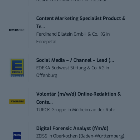
Content Marketing Specialist Product &
Te...
Ferdinand Bilstein GmbH & Co. KG
in
Ennepetal
Social Media – / Channel – Lead (...
EDEKA Südwest Stiftung & Co. KG
in
Offenburg
Volontär (m/w/d) Online-Redaktion &
Conte...
TURCK-Gruppe
in
Mülheim an der Ruhr
Digital Forensic Analyst (f/m/d)
ZEISS
in
Oberkochen (Baden-Württemberg),