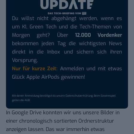
Du willst nicht abgehängt werden, wenn es
um KI, Green Tech und die Tech-Themen von
Morgen geht? Über
12.000 Vordenker
bekommen jeden Tag die wichtigsten News
direkt in die Inbox und sichern sich ihren
Vorsprung.
Nur für kurze Zeit:
Anmelden und mit etwas
Glück Apple AirPods gewinnen!
Mit deiner Anmeldung bestätigst du unsere
Datenschutzerklärung
. Beim Gewinnspiel
gelten die
AGB
.
In Google Drive konnten wir uns unsere Bilder in
einer chronologisch sortierten Ordnerstruktur
anzeigen lassen. Das war immerhin etwas