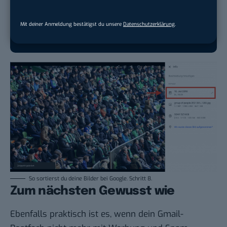
Quelle hinzufügen und damit unabhängigen
Tech-Journalismus unterstützen. Vielen Dank!
Mit deiner Anmeldung bestätigst du unsere
Datenschutzerklärung
.
Hier basicthinking.de hinzufügen
So sortierst du deine Bilder bei Google. Schritt 8.
Zum nächsten Gewusst wie
Ebenfalls praktisch ist es, wenn dein Gmail-