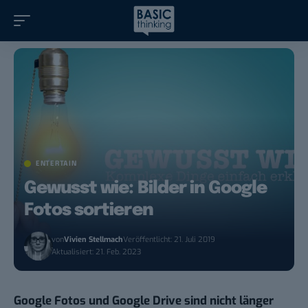
ENTERTAIN
Gewusst wie: Bilder in Google
Fotos sortieren
von
Vivien Stellmach
Veröffentlicht: 21. Juli 2019
Aktualisiert: 21. Feb. 2023
Google Fotos und Google Drive sind nicht länger