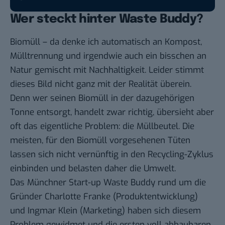
Wer steckt hinter Waste Buddy?
Biomüll – da denke ich automatisch an Kompost,
Mülltrennung und irgendwie auch ein bisschen an
Natur gemischt mit Nachhaltigkeit. Leider stimmt
dieses Bild nicht ganz mit der Realität überein.
Denn wer seinen Biomüll in der dazugehörigen
Tonne entsorgt, handelt zwar richtig, übersieht aber
oft das eigentliche Problem: die Müllbeutel. Die
meisten, für den Biomüll vorgesehenen Tüten
lassen sich nicht vernünftig in den Recycling-Zyklus
einbinden und belasten daher die Umwelt.
Das Münchner Start-up Waste Buddy rund um die
Gründer Charlotte Franke (Produktentwicklung)
und Ingmar Klein (Marketing) haben sich diesem
Problem gewidmet und die ersten voll abbaubaren,