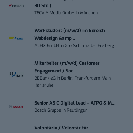
30 Std.)
TECVIA Media GmbH
in
München
Werkstudent (m/w/d) im Bereich
Webdesign &amp...
ALFIX GmbH
in
Großschirma bei Freiberg
Mitarbeiter (m/w/d) Customer
Engagement / Soc...
BBBank eG
in
Berlin, Frankfurt am Main,
Karlsruhe
Senior ASIC Digital Lead – ATPG & M...
Bosch Gruppe
in
Reutlingen
Volontärin / Volontär für