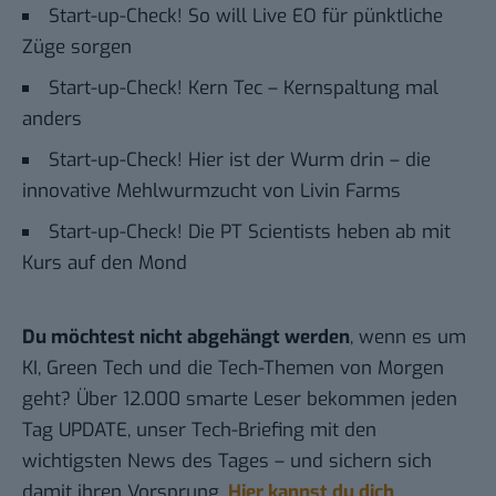
Start-up-Check! So will Live EO für pünktliche
Züge sorgen
Start-up-Check! Kern Tec – Kernspaltung mal
anders
Start-up-Check! Hier ist der Wurm drin – die
innovative Mehlwurmzucht von Livin Farms
Start-up-Check! Die PT Scientists heben ab mit
Kurs auf den Mond
Du möchtest nicht abgehängt werden
, wenn es um
KI, Green Tech und die Tech-Themen von Morgen
geht? Über 12.000 smarte Leser bekommen jeden
Tag UPDATE, unser Tech-Briefing mit den
wichtigsten News des Tages – und sichern sich
damit ihren Vorsprung.
Hier kannst du dich