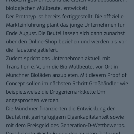
biologischen Müllbeutel entwickelt.
Der Prototyp ist bereits fertiggestellt. Die offizielle
Markteinführung plant das junge Unternehmen für
Ende August. Die Beutel lassen sich dann zunächst
über den Online-Shop beziehen und werden bis vor
die Haustüre geliefert.
Zudem spricht das Unternehmen aktuell mit
Transition e. V., um die Bio-Müllbeutel vor Ort in
Münchner Bioläden anzubieten. Mit diesem Proof of
Concept sollen im nächsten Schritt Großhändler wie
beispielsweise die Drogeriemarktkette Dm
angesprochen werden.
Die Münchner finanzierten die Entwicklung der
Beutel mit geringfügigem Eigenkapitalanteil sowie
mit dem Preisgeld des Generation-D-Wettbewerbs.
Dort belegte Waste Buddy den zweiten Platz und