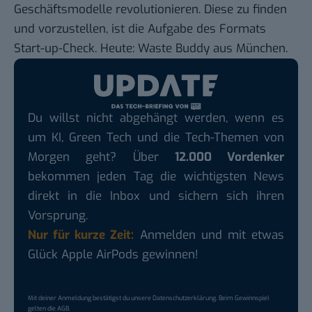
Geschäftsmodelle revolutionieren. Diese zu finden
und vorzustellen, ist die Aufgabe des Formats
Start-up-Check. Heute: Waste Buddy aus München.
Du willst nicht abgehängt werden, wenn es
um KI, Green Tech und die Tech-Themen von
Morgen geht? Über
12.000 Vordenker
bekommen jeden Tag die wichtigsten News
direkt in die Inbox und sichern sich ihren
Vorsprung.
Nur für kurze Zeit:
Anmelden und mit etwas
Glück Apple AirPods gewinnen!
Mit deiner Anmeldung bestätigst du unsere
Datenschutzerklärung
. Beim Gewinnspiel
gelten die
AGB
.