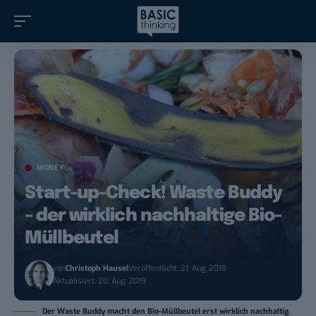
MONEY
Start-up-Check! Waste Buddy
– der wirklich nachhaltige Bio-
Müllbeutel
von
Christoph Hausel
Veröffentlicht: 21. Aug. 2019
Aktualisiert: 20. Aug. 2019
Der Waste Buddy macht den Bio-Müllbeutel erst wirklich nachhaltig.