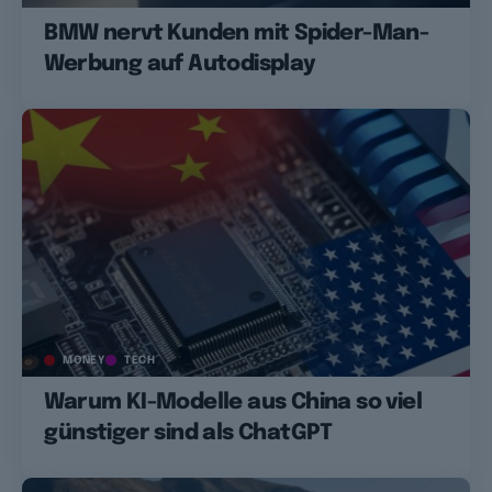
BMW nervt Kunden mit Spider-Man-
Werbung auf Autodisplay
MONEY
TECH
Warum KI-Modelle aus China so viel
günstiger sind als ChatGPT