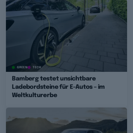
GREEN
TECH
Bamberg testet unsichtbare
Ladebordsteine für E-Autos – im
Weltkulturerbe