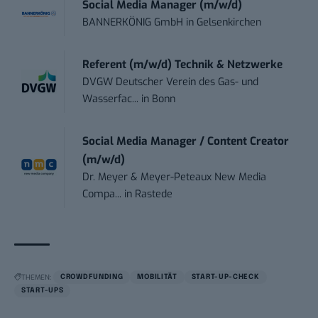
Social Media Manager (m/w/d)
BANNERKÖNIG GmbH
in
Gelsenkirchen
Referent (m/w/d) Technik & Netzwerke
DVGW Deutscher Verein des Gas- und
Wasserfac...
in
Bonn
Social Media Manager / Content Creator
(m/w/d)
Dr. Meyer & Meyer-Peteaux New Media
Compa...
in
Rastede
THEMEN:
CROWDFUNDING
MOBILITÄT
START-UP-CHECK
START-UPS