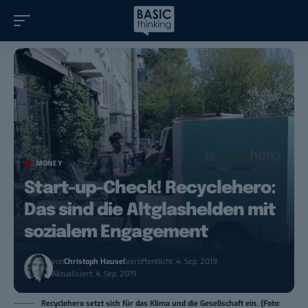
MONEY
Start-up-Check! Recyclehero:
Das sind die Altglashelden mit
sozialem Engagement
von
Christoph Hausel
Veröffentlicht: 4. Sep. 2019
Aktualisiert: 4. Sep. 2019
Recyclehero setzt sich für das Klima und die Gesellschaft ein. (Foto: