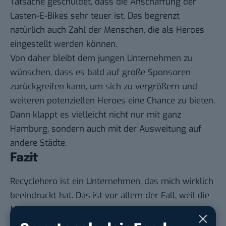
Tatsache geschuldet, dass die Anschaffung der
Lasten-E-Bikes sehr teuer ist. Das begrenzt
natürlich auch Zahl der Menschen, die als Heroes
eingestellt werden können.
Von daher bleibt dem jungen Unternehmen zu
wünschen, dass es bald auf große Sponsoren
zurückgreifen kann, um sich zu vergrößern und
weiteren potenziellen Heroes eine Chance zu bieten.
Dann klappt es vielleicht nicht nur mit ganz
Hamburg, sondern auch mit der Ausweitung auf
andere Städte.
Fazit
Recyclehero ist ein Unternehmen, das mich wirklich
beeindruckt hat. Das ist vor allem der Fall, weil die
Mission dahinter so viel mehr beinhaltet als den
umweltfreundlichen und klimaneutralen