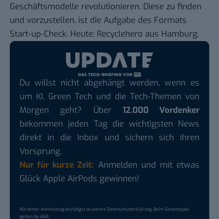
Geschäftsmodelle revolutionieren. Diese zu finden
und vorzustellen, ist die Aufgabe des Formats
Start-up-Check. Heute: Recyclehero aus Hamburg.
Du willst nicht abgehängt werden, wenn es
um KI, Green Tech und die Tech-Themen von
Morgen geht? Über
12.000 Vordenker
bekommen jeden Tag die wichtigsten News
direkt in die Inbox und sichern sich ihren
Vorsprung.
Nur für kurze Zeit:
Anmelden und mit etwas
Glück Apple AirPods gewinnen!
Mit deiner Anmeldung bestätigst du unsere
Datenschutzerklärung
. Beim Gewinnspiel
gelten die
AGB
.