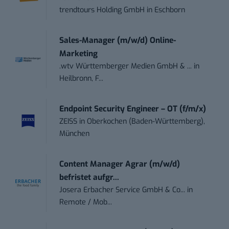
trendtours Holding GmbH
in
Eschborn
Sales-Manager (m/w/d) Online-
Marketing
.wtv Württemberger Medien GmbH & ...
in
Heilbronn, F...
Endpoint Security Engineer – OT (f/m/x)
ZEISS
in
Oberkochen (Baden-Württemberg),
München
Content Manager Agrar (m/w/d)
befristet aufgr...
Josera Erbacher Service GmbH & Co...
in
Remote / Mob...