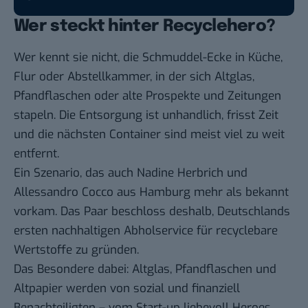
Wer steckt hinter Recyclehero?
Wer kennt sie nicht, die Schmuddel-Ecke in Küche,
Flur oder Abstellkammer, in der sich Altglas,
Pfandflaschen oder alte Prospekte und Zeitungen
stapeln. Die Entsorgung ist unhandlich, frisst Zeit
und die nächsten Container sind meist viel zu weit
entfernt.
Ein Szenario, das auch Nadine Herbrich und
Allessandro Cocco aus Hamburg mehr als bekannt
vorkam. Das Paar beschloss deshalb, Deutschlands
ersten nachhaltigen Abholservice für recyclebare
Wertstoffe zu gründen.
Das Besondere dabei: Altglas, Pfandflaschen und
Altpapier werden von sozial und finanziell
Benachteiligten – vom Start-up liebevoll Heroes