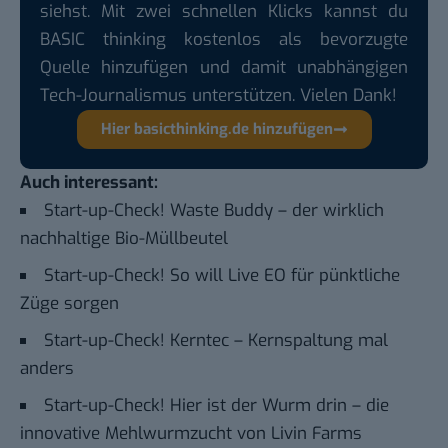
siehst. Mit zwei schnellen Klicks kannst du
BASIC thinking kostenlos als bevorzugte
Quelle hinzufügen und damit unabhängigen
Tech-Journalismus unterstützen. Vielen Dank!
Hier basicthinking.de hinzufügen
Auch interessant:
Start-up-Check! Waste Buddy – der wirklich
nachhaltige Bio-Müllbeutel
Start-up-Check! So will Live EO für pünktliche
Züge sorgen
Start-up-Check! Kerntec – Kernspaltung mal
anders
Start-up-Check! Hier ist der Wurm drin – die
innovative Mehlwurmzucht von Livin Farms