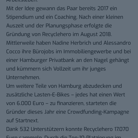
Mit der Idee gewann das Paar bereits 2017 ein
Stipendium und ein Coaching. Nach einer kleinen
Auszeit und der Planungsphase erfolgte die
Gründung von Recyclehero im August 2018.
Mittlerweile haben Nadine Herbrich und Alessandro
Cocco ihre Bürojobs im Immobiliengewerbe und bei
einer Hamburger Privatbank an den Nagel gehängt
und kümmern sich Vollzeit um ihr junges
Unternehmen.
Um weitere Teile von Hamburg abzudecken und
zusätzliche Lasten-E-Bikes – jedes hat einen Wert
von 6.000 Euro – zu finanzieren, starteten die
Gründer dieses Jahr eine Crowdfunding-Kampagne
auf Startnext.
Dank 532 Unterstützern konnte Recyclehero 17.070
Euro sammeln. Durch die Top-10-Platzierung im