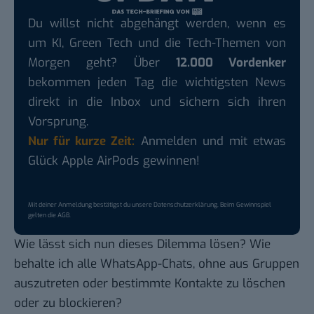
Du willst nicht abgehängt werden, wenn es
um KI, Green Tech und die Tech-Themen von
Morgen geht? Über
12.000 Vordenker
bekommen jeden Tag die wichtigsten News
direkt in die Inbox und sichern sich ihren
Vorsprung.
Nur für kurze Zeit:
Anmelden und mit etwas
Glück Apple AirPods gewinnen!
Mit deiner Anmeldung bestätigst du unsere
Datenschutzerklärung
. Beim Gewinnspiel
gelten die
AGB
.
Wie lässt sich nun dieses Dilemma lösen? Wie
behalte ich alle WhatsApp-Chats, ohne aus Gruppen
auszutreten oder bestimmte Kontakte zu löschen
oder zu blockieren?