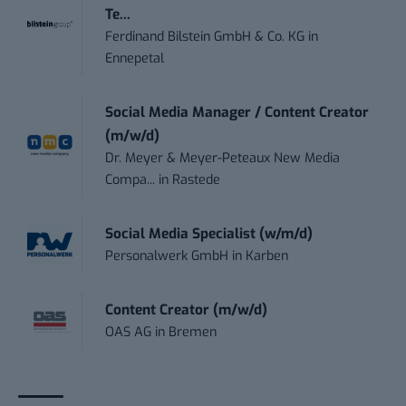
Te...
Ferdinand Bilstein GmbH & Co. KG
in
Ennepetal
Social Media Manager / Content Creator
(m/w/d)
Dr. Meyer & Meyer-Peteaux New Media
Compa...
in
Rastede
Social Media Specialist (w/m/d)
Personalwerk GmbH
in
Karben
Content Creator (m/w/d)
OAS AG
in
Bremen