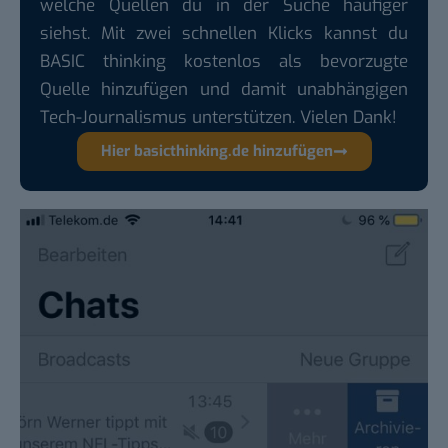
welche Quellen du in der Suche häufiger
siehst. Mit zwei schnellen Klicks kannst du
BASIC thinking kostenlos als bevorzugte
Quelle hinzufügen und damit unabhängigen
Tech-Journalismus unterstützen. Vielen Dank!
Hier basicthinking.de hinzufügen