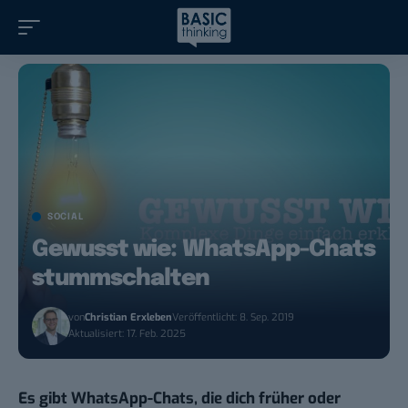
SOCIAL
Gewusst wie: WhatsApp-Chats
stummschalten
von
Christian Erxleben
Veröffentlicht: 8. Sep. 2019
Aktualisiert: 17. Feb. 2025
Es gibt WhatsApp-Chats, die dich früher oder