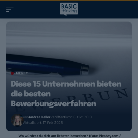
MONEY
Diese 15 Unternehmen bieten
die besten
Bewerbungsverfahren
von
Andrea Keller
Veröffentlicht: 6. Okt. 2019
Aktualisiert: 17. Feb. 2025
Wo würdest du dich am liebsten bewerben? (Foto: Pixabay.com /