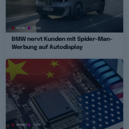
MONEY
TECH
BMW nervt Kunden mit Spider-Man-
Werbung auf Autodisplay
MONEY
TECH