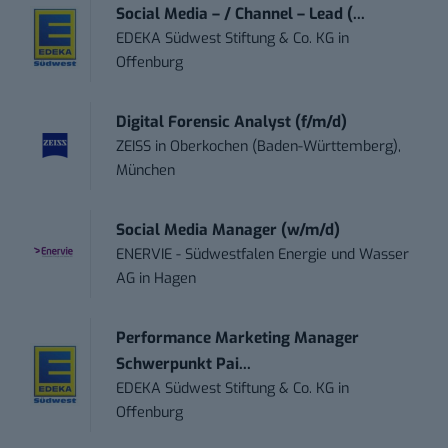
Social Media – / Channel – Lead (...
EDEKA Südwest Stiftung & Co. KG
in
Offenburg
Digital Forensic Analyst (f/m/d)
ZEISS
in
Oberkochen (Baden-Württemberg),
München
Social Media Manager (w/m/d)
ENERVIE - Südwestfalen Energie und Wasser
AG
in
Hagen
Performance Marketing Manager
Schwerpunkt Pai...
EDEKA Südwest Stiftung & Co. KG
in
Offenburg