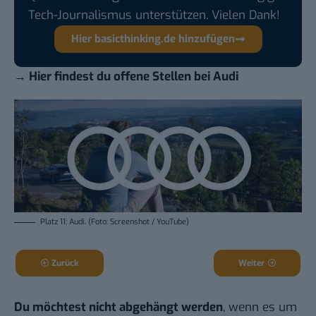
Tech-Journalismus unterstützen. Vielen Dank!
Hier basicthinking.de hinzufügen
→
Hier findest du offene Stellen bei Audi
Platz 11: Audi. (Foto: Screenshot / YouTube)
Zurück
Weiter
Du möchtest nicht abgehängt werden
, wenn es um