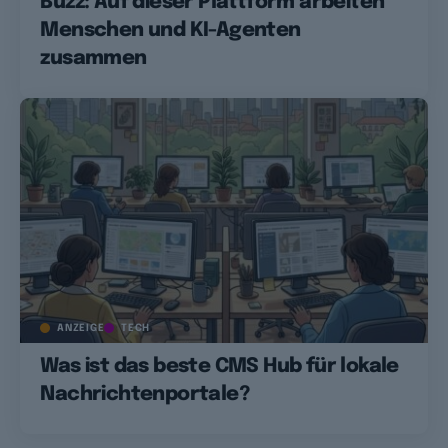
Buzz: Auf dieser Plattform arbeiten
Menschen und KI-Agenten
zusammen
ANZEIGE
TECH
Was ist das beste CMS Hub für lokale
Nachrichtenportale?