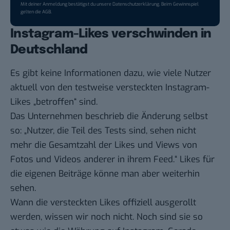
Mit deiner Anmeldung bestätigst du unsere
Datenschutzerklärung
. Beim Gewinnspiel
gelten die
AGB
.
Instagram-Likes verschwinden in
Deutschland
Es gibt keine Informationen dazu, wie viele Nutzer
aktuell von den testweise versteckten Instagram-
Likes „betroffen“ sind.
Das Unternehmen beschrieb die Änderung selbst
so: „Nutzer, die Teil des Tests sind, sehen nicht
mehr die Gesamtzahl der Likes und Views von
Fotos und Videos anderer in ihrem Feed.“ Likes für
die eigenen Beiträge könne man aber weiterhin
sehen.
Wann die versteckten Likes offiziell ausgerollt
werden, wissen wir noch nicht. Noch sind sie so