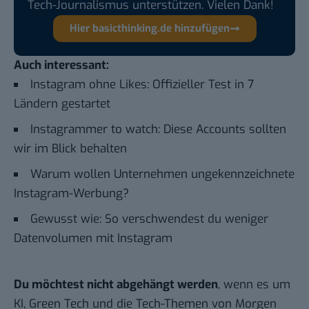
Tech-Journalismus unterstützen. Vielen Dank!
Hier basicthinking.de hinzufügen
Auch interessant:
Instagram ohne Likes: Offizieller Test in 7
Ländern gestartet
Instagrammer to watch: Diese Accounts sollten
wir im Blick behalten
Warum wollen Unternehmen ungekennzeichnete
Instagram-Werbung?
Gewusst wie: So verschwendest du weniger
Datenvolumen mit Instagram
Du möchtest nicht abgehängt werden
, wenn es um
KI, Green Tech und die Tech-Themen von Morgen