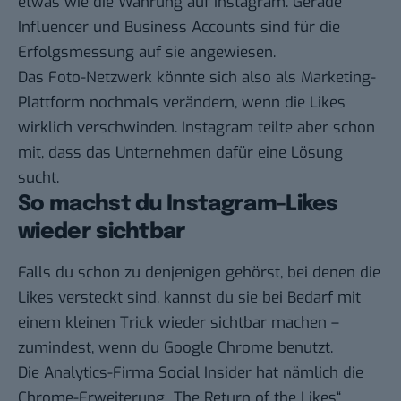
etwas wie die Währung auf Instagram. Gerade
Influencer und Business Accounts sind für die
Erfolgsmessung auf sie angewiesen.
Das Foto-Netzwerk könnte sich also als Marketing-
Plattform nochmals verändern, wenn die Likes
wirklich verschwinden. Instagram teilte aber schon
mit, dass das Unternehmen dafür eine Lösung
sucht.
So machst du Instagram-Likes
wieder sichtbar
Falls du schon zu denjenigen gehörst, bei denen die
Likes versteckt sind, kannst du sie bei Bedarf mit
einem kleinen Trick wieder sichtbar machen –
zumindest, wenn du Google Chrome benutzt.
Die Analytics-Firma Social Insider hat nämlich die
Chrome-Erweiterung „The Return of the Likes“