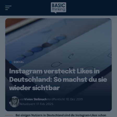
SOCIAL
Instagram versteckt Likes in
Deutschland: So machst du sie
wieder sichtbar
von
Vivien Stellmach
Veröffentlicht: 10. Dez. 2019
Aktualisiert: 17. Feb. 2025
Bei einigen Nutzern in Deutschland sind die Instagram-Likes schon