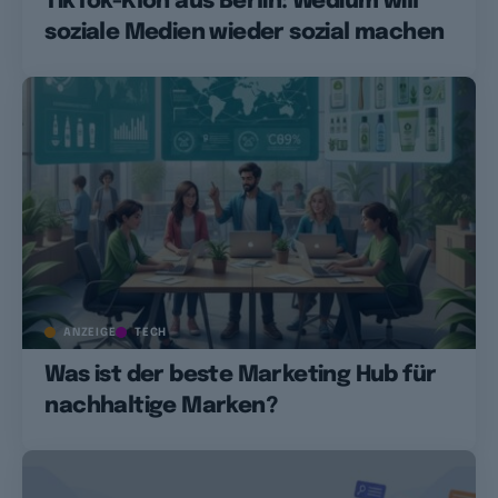
TikTok-Klon aus Berlin: Wedium will
soziale Medien wieder sozial machen
ANZEIGE
TECH
Was ist der beste Marketing Hub für
nachhaltige Marken?