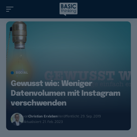
SOCIAL
Gewusst wie: Weniger
Datenvolumen mit Instagram
verschwenden
von
Christian Erxleben
Veröffentlicht: 29. Sep. 2019
Aktualisiert: 21. Feb. 2023