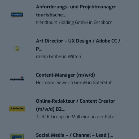
Anforderungs- und Projektmanager
touristische...
trendtours Holding GmbH
in
Eschborn
Art Director – UX Design / Adobe CC /
P...
meap GmbH
in
Witten
Content-Manager (m/w/d)
Hermann Sewerin GmbH
in
Gütersloh
Online-Redakteur / Content Creator
(m/w/d) B2...
TURCK-Gruppe
in
Mülheim an der Ruhr
Social Media – / Channel – Lead (...