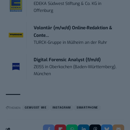
EDEKA Südwest Stiftung & Co. KG
in
Offenburg
Volontär (m/w/d) Online-Redaktion &
Conte...
TURCK-Gruppe
in
Mülheim an der Ruhr
Digital Forensic Analyst (f/m/d)
ZEISS
in
Oberkochen (Baden-Württemberg),
München
THEMEN:
GEWUSST WIE
INSTAGRAM
SMARTPHONE