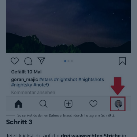
So senkst du deinen Datenverbrauch durch Instagram. Schritt 2.
Schritt 3
Jetzt klickst du auf die
drei waagrechten Striche
in