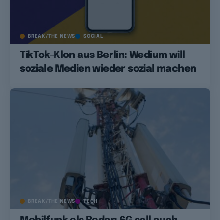
BREAK/THE NEWS
SOCIAL
TikTok-Klon aus Berlin: Wedium will
soziale Medien wieder sozial machen
BREAK/THE NEWS
TECH