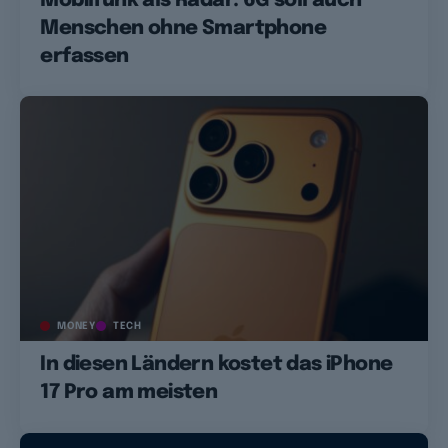
Mobilfunk als Radar: 6G soll auch
Menschen ohne Smartphone
erfassen
MONEY
TECH
In diesen Ländern kostet das iPhone
17 Pro am meisten