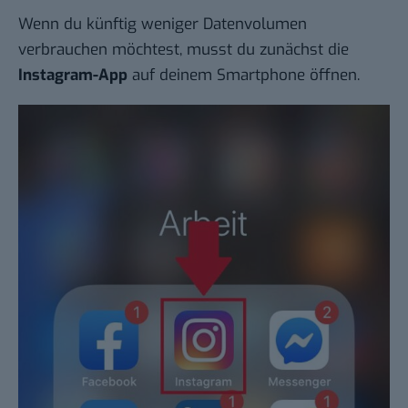
Wenn du künftig weniger Datenvolumen
verbrauchen möchtest, musst du zunächst die
Instagram-App
auf deinem Smartphone öffnen.