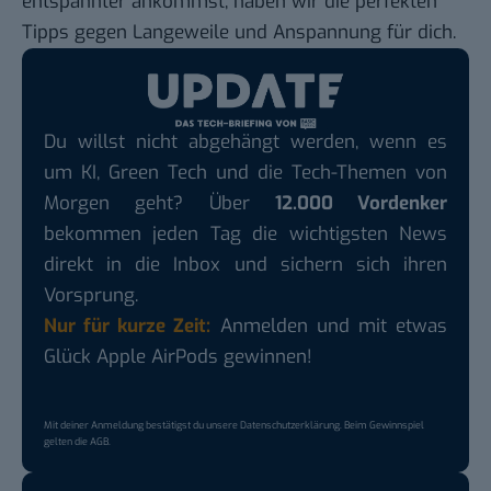
entspannter ankommst, haben wir die perfekten
Tipps gegen Langeweile und Anspannung für dich.
Du willst nicht abgehängt werden, wenn es
um KI, Green Tech und die Tech-Themen von
Morgen geht? Über
12.000 Vordenker
bekommen jeden Tag die wichtigsten News
direkt in die Inbox und sichern sich ihren
Vorsprung.
Nur für kurze Zeit:
Anmelden und mit etwas
Glück Apple AirPods gewinnen!
Mit deiner Anmeldung bestätigst du unsere
Datenschutzerklärung
. Beim Gewinnspiel
gelten die
AGB
.