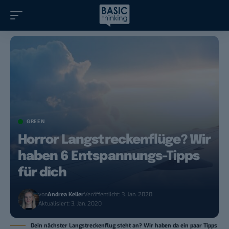
GREEN
Horror Langstreckenflüge? Wir
haben 6 Entspannungs-Tipps
für dich
von
Andrea Keller
Veröffentlicht: 3. Jan. 2020
Aktualisiert: 3. Jan. 2020
Dein nächster Langstreckenflug steht an? Wir haben da ein paar Tipps