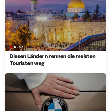
MONEY
Diesen Ländern rennen die meisten
Touristen weg