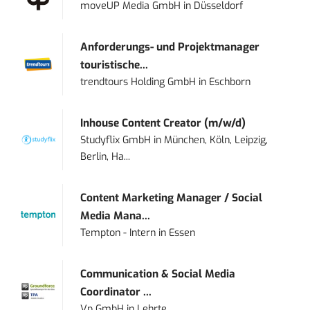
moveUP Media GmbH
in
Düsseldorf
Anforderungs- und Projektmanager
touristische...
trendtours Holding GmbH
in
Eschborn
Inhouse Content Creator (m/w/d)
Studyflix GmbH
in
München, Köln, Leipzig,
Berlin, Ha...
Content Marketing Manager / Social
Media Mana...
Tempton - Intern
in
Essen
Communication & Social Media
Coordinator ...
Vp GmbH
in
Lehrte