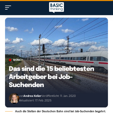
MONEY
Das sind die 15 beliebtesten
Arbeitgeber bei Job-
Suchenden
von
Andrea Keller
Veröffentlicht: 11. Jan. 2020
Aktualisiert: 17. Feb. 2025
Auch die Stellen der Deutschen Bahn sind bei Job-Suchenden begehrt.