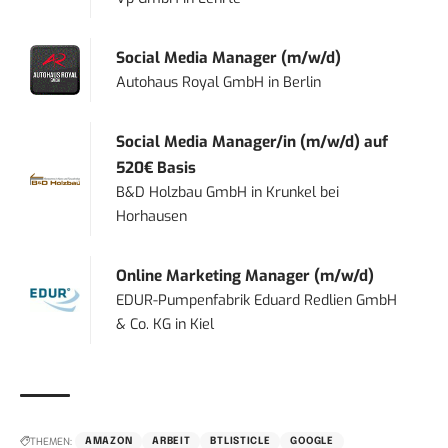
Social Media Manager (m/w/d)
Autohaus Royal GmbH
in
Berlin
Social Media Manager/in (m/w/d) auf
520€ Basis
B&D Holzbau GmbH
in
Krunkel bei
Horhausen
Online Marketing Manager (m/w/d)
EDUR-Pumpenfabrik Eduard Redlien GmbH
& Co. KG
in
Kiel
THEMEN:
AMAZON
ARBEIT
BTLISTICLE
GOOGLE