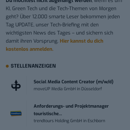
Du möchtest nicht abgehängt werden
, wenn es um
KI, Green Tech und die Tech-Themen von Morgen
geht? Über 12.000 smarte Leser bekommen jeden
Tag UPDATE, unser Tech-Briefing mit den
wichtigsten News des Tages – und sichern sich
damit ihren Vorsprung.
Hier kannst du dich
kostenlos anmelden.
STELLENANZEIGEN
Social Media Content Creator (m/w/d)
moveUP Media GmbH
in
Düsseldorf
Anforderungs- und Projektmanager
touristische...
trendtours Holding GmbH
in
Eschborn