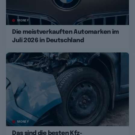
MONEY
Die meistverkauften Automarken im
Juli 2026 in Deutschland
MONEY
Das sind die besten Kfz-