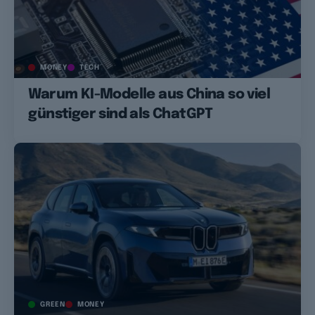
MONEY
TECH
Warum KI-Modelle aus China so viel
günstiger sind als ChatGPT
GREEN
MONEY