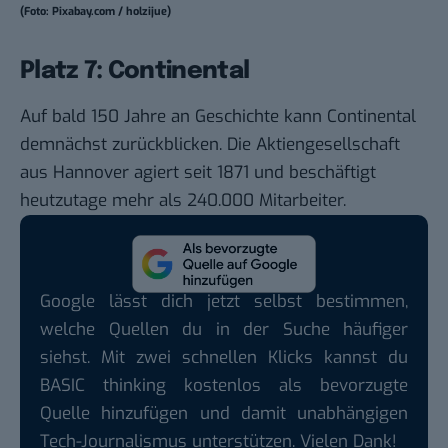
(Foto: Pixabay.com / holzijue)
Platz 7: Continental
Auf bald 150 Jahre an Geschichte kann Continental
demnächst zurückblicken. Die Aktiengesellschaft
aus Hannover agiert seit 1871 und beschäftigt
heutzutage mehr als 240.000 Mitarbeiter.
Google lässt dich jetzt selbst bestimmen,
welche Quellen du in der Suche häufiger
siehst. Mit zwei schnellen Klicks kannst du
BASIC thinking kostenlos als bevorzugte
Quelle hinzufügen und damit unabhängigen
Tech-Journalismus unterstützen. Vielen Dank!