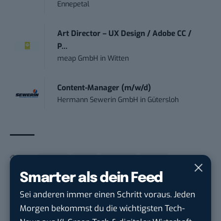
Ennepetal
Art Director – UX Design / Adobe CC /
P...
meap GmbH
in
Witten
Content-Manager (m/w/d)
Hermann Sewerin GmbH
in
Gütersloh
THEMEN:
AMAZON
ARBEIT
BTLISTICLE
GOOGLE
Smarter als dein Feed
Sei anderen immer einen Schritt voraus. Jeden
Morgen bekommst du die wichtigsten Tech-