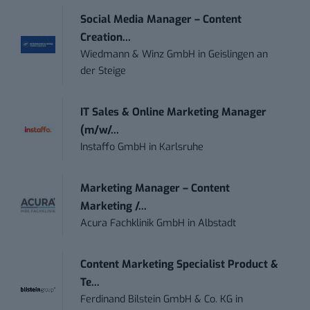
Social Media Manager – Content
Creation...
Wiedmann & Winz GmbH
in
Geislingen an
der Steige
IT Sales & Online Marketing Manager
(m/w/...
Instaffo GmbH
in
Karlsruhe
Marketing Manager – Content
Marketing /...
Acura Fachklinik GmbH
in
Albstadt
Content Marketing Specialist Product &
Te...
Ferdinand Bilstein GmbH & Co. KG
in