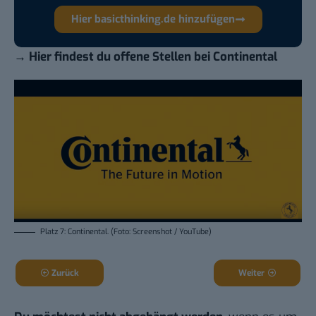
Hier basicthinking.de hinzufügen
→
Hier findest du offene Stellen bei Continental
Platz 7: Continental. (Foto: Screenshot / YouTube)
Zurück
Weiter