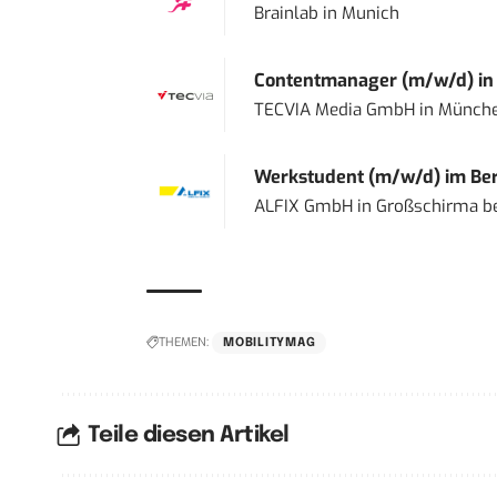
Brainlab
in
Munich
Contentmanager (m/w/d) in T
TECVIA Media GmbH
in
Münch
Werkstudent (m/w/d) im Ber
ALFIX GmbH
in
Großschirma be
THEMEN:
MOBILITYMAG
Teile diesen Artikel