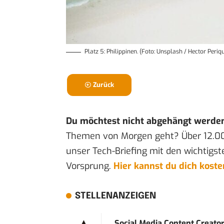
Platz 5: Philippinen. (Foto: Unsplash / Hector Periq
Zurück
Du möchtest nicht abgehängt werde
Themen von Morgen geht? Über 12.0
unser Tech-Briefing mit den wichtigst
Vorsprung.
Hier kannst du dich kost
STELLENANZEIGEN
Social Media Content Creato