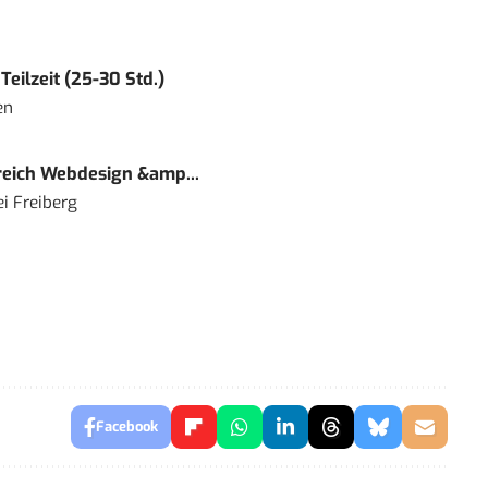
eilzeit (25-30 Std.)
en
eich Webdesign &amp...
i Freiberg
Facebook