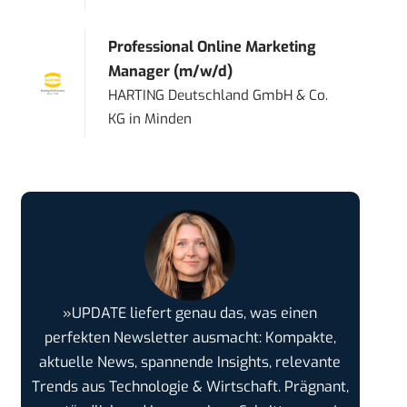
Professional Online Marketing
Manager (m/w/d)
HARTING Deutschland GmbH & Co.
KG
in
Minden
»UPDATE liefert genau das, was einen
perfekten Newsletter ausmacht: Kompakte,
aktuelle News, spannende Insights, relevante
Trends aus Technologie & Wirtschaft. Prägnant,