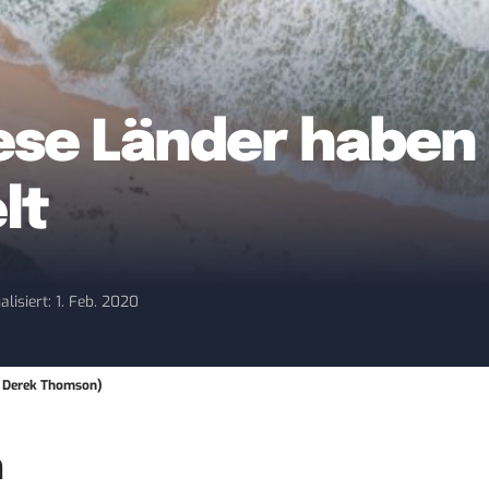
iese Länder haben 
lt
alisiert: 1. Feb. 2020
 / Derek Thomson)
n