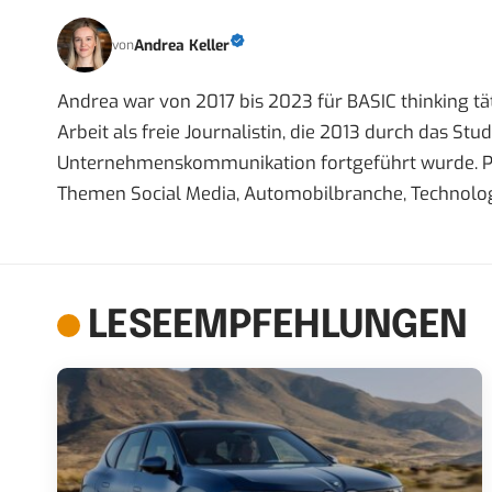
Andrea Keller
von
Andrea war von 2017 bis 2023 für BASIC thinking tät
Arbeit als freie Journalistin, die 2013 durch das S
Unternehmenskommunikation fortgeführt wurde. Priva
Themen Social Media, Automobilbranche, Technolog
LESEEMPFEHLUNGEN