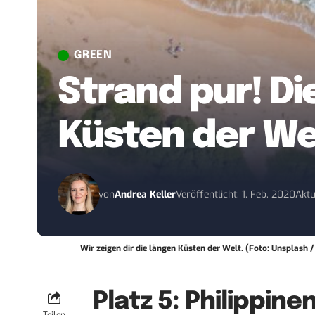
GREEN
Strand pur! D
Küsten der We
von
Andrea Keller
Veröffentlicht: 1. Feb. 2020
Aktu
Wir zeigen dir die längen Küsten der Welt. (Foto: Unsplash
Platz 5: Philippine