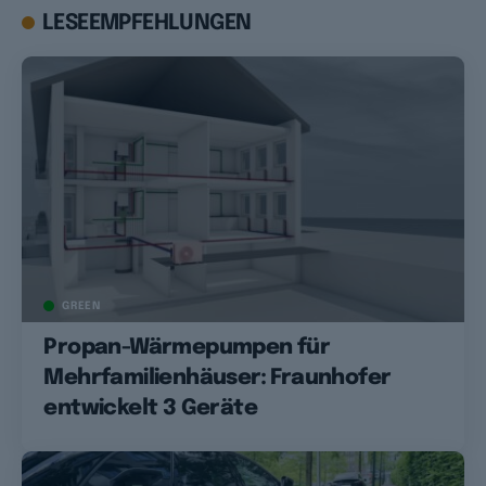
LESEEMPFEHLUNGEN
GREEN
Propan-Wärmepumpen für
Mehrfamilienhäuser: Fraunhofer
entwickelt 3 Geräte