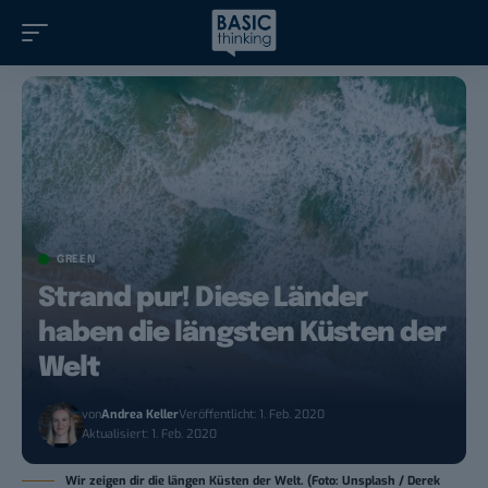
GREEN
Strand pur! Diese Länder
haben die längsten Küsten der
Welt
von
Andrea Keller
Veröffentlicht: 1. Feb. 2020
Aktualisiert: 1. Feb. 2020
Wir zeigen dir die längen Küsten der Welt. (Foto: Unsplash / Derek