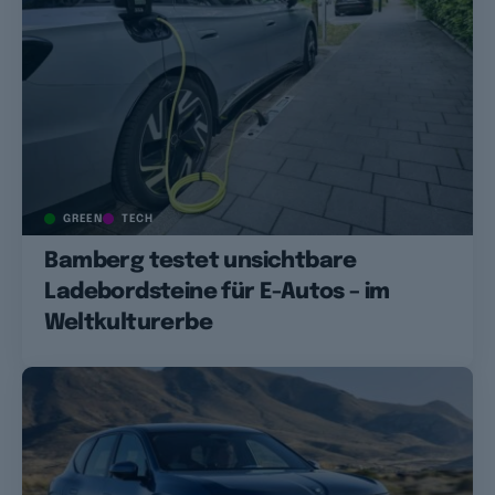
GREEN
TECH
Bamberg testet unsichtbare
Ladebordsteine für E-Autos – im
Weltkulturerbe