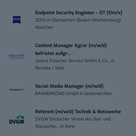
Endpoint Security Engineer – OT (f/m/x)
ZEISS
in
Oberkochen (Baden-Württemberg),
München
Content Manager Agrar (m/w/d)
befristet aufgr...
Josera Erbacher Service GmbH & Co...
in
Remote / Mob...
Social Media Manager (m/w/d)
BANNERKÖNIG GmbH
in
Gelsenkirchen
Referent (m/w/d) Technik & Netzwerke
DVGW Deutscher Verein des Gas- und
Wasserfac...
in
Bonn