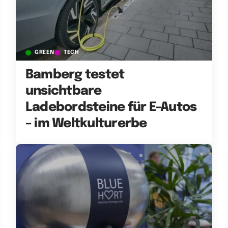
GREEN
TECH
Bamberg testet
unsichtbare
Ladebordsteine für E-Autos
– im Weltkulturerbe