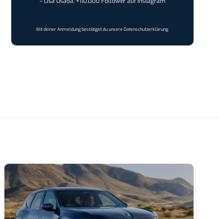
– Lisa Osada, +110.000 Follower auf Instagram
Mit deiner Anmeldung bestätigst du unsere
Datenschutzerklärung