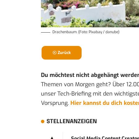
Drachenbaum. (Foto: Pixabay / danube)
Zurück
Du möchtest nicht abgehängt werde
Themen von Morgen geht? Über 12.0
unser Tech-Briefing mit den wichtigst
Vorsprung.
Hier kannst du dich kost
STELLENANZEIGEN
Social Media Content Creato