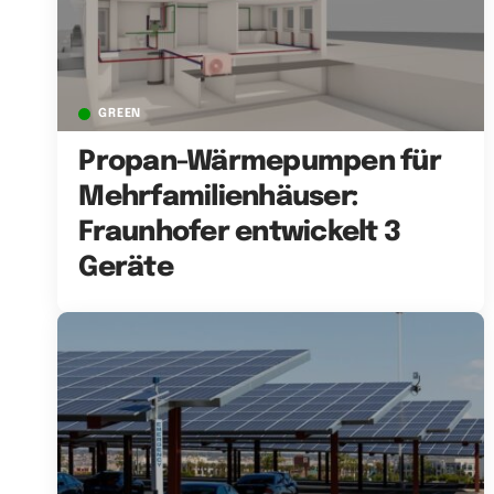
GREEN
Propan-Wärmepumpen für
Mehrfamilienhäuser:
Fraunhofer entwickelt 3
Geräte