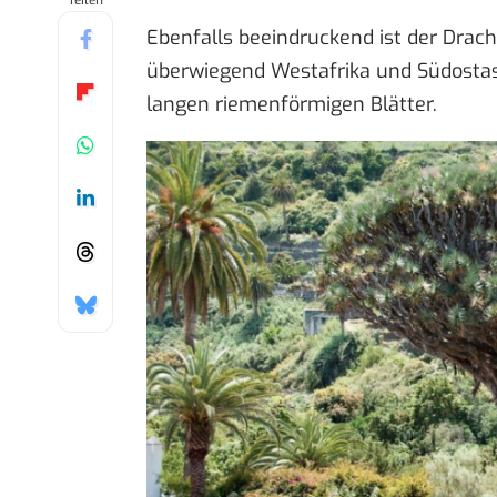
Teilen
Ebenfalls beeindruckend ist der Dra
überwiegend Westafrika und Südostas
langen riemenförmigen Blätter.