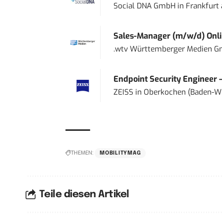
Social DNA GmbH
in
Frankfurt
Sales-Manager (m/w/d) Onl
.wtv Württemberger Medien Gm
Endpoint Security Engineer 
ZEISS
in
Oberkochen (Baden-W
THEMEN:
MOBILITYMAG
Teile diesen Artikel