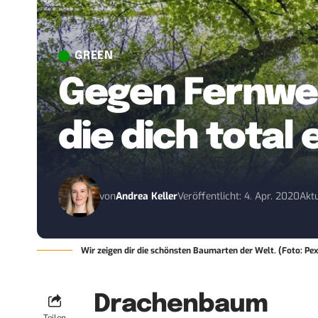
GREEN
Gegen Fernwe
die dich total
von
Andrea Keller
Veröffentlicht: 4. Apr. 2020
Aktu
Wir zeigen dir die schönsten Baumarten der Welt. (Foto: Pexe
Drachenbaum