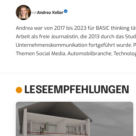
Andrea Keller
von
Andrea war von 2017 bis 2023 für BASIC thinking tät
Arbeit als freie Journalistin, die 2013 durch das S
Unternehmenskommunikation fortgeführt wurde. Priva
Themen Social Media, Automobilbranche, Technolog
LESEEMPFEHLUNGEN