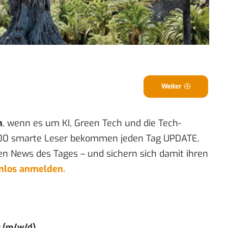
Weiter
n
, wenn es um KI, Green Tech und die Tech-
00 smarte Leser bekommen jeden Tag UPDATE,
en News des Tages – und sichern sich damit ihren
enlos anmelden.
r (m/w/d)