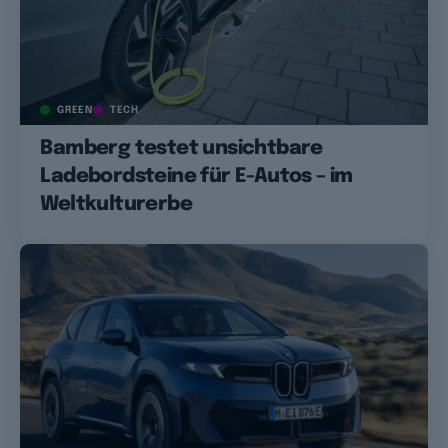
GREEN
TECH
Bamberg testet unsichtbare
Ladebordsteine für E-Autos – im
Weltkulturerbe