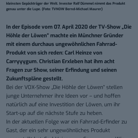
kleinsten Gepäckträger der Welt. Investor Ralf Dümmel nimmt das Produkt
genau unter die Lupe. (Foto: TVNOW Bernd-Michael Maurer)
In der Episode vom 07. April 2020 der TV-Show „Die
Höhle der Löwen“ machte ein Münchner Gründer
mit einem durchaus ungewöhnlichen Fahrrad-
Produkt von sich reden: Carl Heinze von
Carryyygum. Christian Erxleben hat ihm acht
Fragen zur Show, seiner Erfindung und seinen
Zukunftspläne gestellt.
Bei der VOX-Show „Die Höhle der Löwen“ stellen
junge Unternehmer ihre Ideen vor – und hoffen
natürlich auf eine Investition der Löwen, um ihr
Start-up auf die nächste Stufe zu heben.
In der aktuellen Folge war ein Fahrrad-Erfinder zu
Gast, der ein sehr ungewöhnliches Produkt