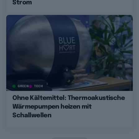
Strom
GREEN
TECH
Ohne Kältemittel: Thermoakustische
Wärmepumpen heizen mit
Schallwellen