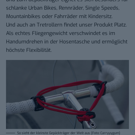
schlanke Urban Bikes, Rennräder, Single Speeds,
Mountainbikes oder Fahrräder mit Kindersitz.
Und auch an Tretrollern findet unser Produkt Platz.
Als echtes Fliegengewicht verschwindet es im
Handumdrehen in der Hosentasche und ermöglicht
höchste Flexibilität.
So sieht der kleinste Gepäckträger der Welt aus (Foto: Carryyygum)