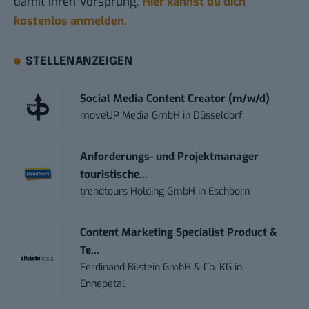
damit ihren Vorsprung.
Hier kannst du dich
kostenlos anmelden.
STELLENANZEIGEN
Social Media Content Creator (m/w/d)
moveUP Media GmbH
in
Düsseldorf
Anforderungs- und Projektmanager
touristische...
trendtours Holding GmbH
in
Eschborn
Content Marketing Specialist Product &
Te...
Ferdinand Bilstein GmbH & Co. KG
in
Ennepetal