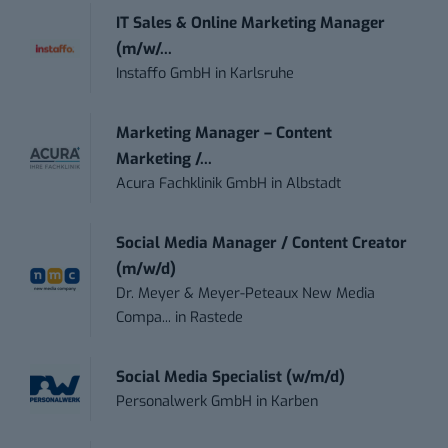
IT Sales & Online Marketing Manager
(m/w/...
Instaffo GmbH
in
Karlsruhe
Marketing Manager – Content
Marketing /...
Acura Fachklinik GmbH
in
Albstadt
Social Media Manager / Content Creator
(m/w/d)
Dr. Meyer & Meyer-Peteaux New Media
Compa...
in
Rastede
Social Media Specialist (w/m/d)
Personalwerk GmbH
in
Karben