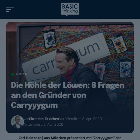
GREEN
Die Höhle der Löwen: 8 Fragen
an den Gründer von
Carryyygum
von
Christian Erxleben
Veröffentlicht: 8. Apr. 2020
Aktualisiert: 8. Apr. 2020
Carl Heinze (r.) aus München präsentiert mit "Carryyygum" den