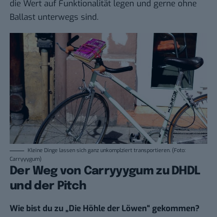
die Wert auf Funktionalität legen und gerne ohne
Ballast unterwegs sind.
Kleine Dinge lassen sich ganz unkomplziert transportieren. (Foto:
Carryyygum)
Der Weg von Carryyygum zu DHDL
und der Pitch
Wie bist du zu „Die Höhle der Löwen“ gekommen?