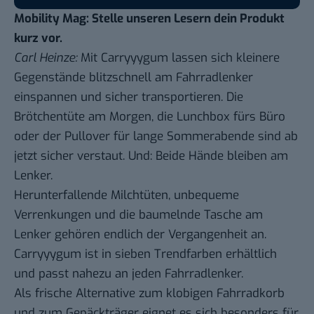
Mobility Mag: Stelle unseren Lesern dein Produkt
kurz vor.
Carl Heinze:
Mit Carryyygum lassen sich kleinere
Gegenstände blitzschnell am Fahrradlenker
einspannen und sicher transportieren. Die
Brötchentüte am Morgen, die Lunchbox fürs Büro
oder der Pullover für lange Sommerabende sind ab
jetzt sicher verstaut. Und: Beide Hände bleiben am
Lenker.
Herunterfallende Milchtüten, unbequeme
Verrenkungen und die baumelnde Tasche am
Lenker gehören endlich der Vergangenheit an.
Carryyygum ist in sieben Trendfarben erhältlich
und passt nahezu an jeden Fahrradlenker.
Als frische Alternative zum klobigen Fahrradkorb
und zum Gepäckträger eignet es sich besonders für