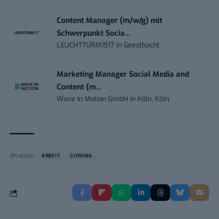
Content Manager (m/w/g) mit
Schwerpunkt Socia...
LEUCHTTURM1917
in
Geesthacht
Marketing Manager Social Media and
Content (m...
Wave In Motion GmbH
in
Köln, Köln
THEMEN:
ARBEIT
CORONA