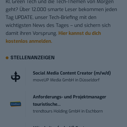
KI, Green Tech und die Tech-Themen von Morgen
geht? Über 12.000 smarte Leser bekommen jeden
Tag UPDATE, unser Tech-Briefing mit den
wichtigsten News des Tages – und sichern sich
damit ihren Vorsprung.
Hier kannst du dich
kostenlos anmelden.
STELLENANZEIGEN
Social Media Content Creator (m/w/d)
moveUP Media GmbH
in
Düsseldorf
Anforderungs- und Projektmanager
touristische...
trendtours Holding GmbH
in
Eschborn