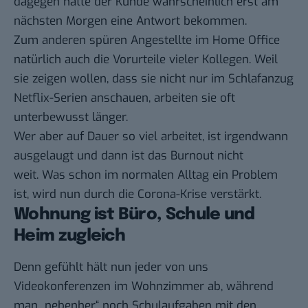
dagegen hätte der Kunde wahrscheinlich erst am
nächsten Morgen eine Antwort bekommen.
Zum anderen spüren Angestellte im Home Office
natürlich auch die Vorurteile vieler Kollegen. Weil
sie zeigen wollen, dass sie nicht nur im Schlafanzug
Netflix-Serien anschauen, arbeiten sie oft
unterbewusst länger.
Wer aber auf Dauer so viel arbeitet, ist irgendwann
ausgelaugt und dann ist das Burnout nicht
weit. Was schon im normalen Alltag ein Problem
ist, wird nun durch die Corona-Krise verstärkt.
Wohnung ist Büro, Schule und
Heim zugleich
Denn gefühlt hält nun jeder von uns
Videokonferenzen im Wohnzimmer ab, während
man „nebenher“ noch Schulaufgaben mit den