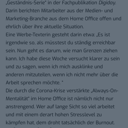
„Geständnis-Serie“ in der Fachpublikation
Digiday
.
Darin berichten Mitarbeiter aus der Medien- und
Marketing-Branche aus dem Home Office offen und
ehrlich über ihre aktuelle Situation.
Eine Werbe-Texterin gesteht
darin
etwa: „Es ist
irgendwie so, als müsstest du ständig erreichbar
sein. Nun geht es darum, wie man Grenzen ziehen
kann. Ich habe diese Woche versucht klarer zu sein
und zu sagen, wenn ich mich ausklinke und
anderen mitzuteilen, wenn ich nicht mehr über die
Arbeit sprechen möchte. “
Die durch die Corona-Krise verstärkte „Always-On-
Mentalität“ im Home Office ist nämlich nicht nur
anstrengend. Wer auf lange Sicht so viel arbeitet
und mit einem derart hohen Stresslevel zu
kämpfen hat, dem droht tatsächlich der Burnout.