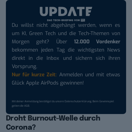
Du willst nicht abgehängt werden, wenn es
um KI, Green Tech und die Tech-Themen von
Morgen geht? Über
12.000 Vordenker
bekommen jeden Tag die wichtigsten News
direkt in die Inbox und sichern sich ihren
Vorsprung.
Nur für kurze Zeit:
Anmelden und mit etwas
Glück Apple AirPods gewinnen!
Mit deiner Anmeldung bestätigst du unsere
Datenschutzerklärung
. Beim Gewinnspiel
gelten die
AGB
.
Droht Burnout-Welle durch
Corona?