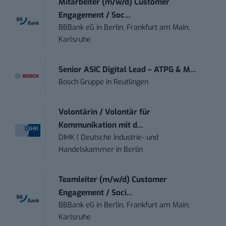
Mitarbeiter (m/w/d) Customer
Engagement / Soc...
BBBank eG
in
Berlin, Frankfurt am Main,
Karlsruhe
Senior ASIC Digital Lead – ATPG & M...
Bosch Gruppe
in
Reutlingen
Volontärin / Volontär für
Kommunikation mit d...
DIHK | Deutsche Industrie- und
Handelskammer
in
Berlin
Teamleiter (m/w/d) Customer
Engagement / Soci...
BBBank eG
in
Berlin, Frankfurt am Main,
Karlsruhe