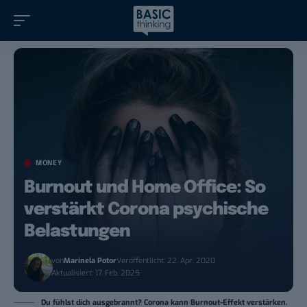
MONEY
Burnout und Home Office: So
verstärkt Corona psychische
Belastungen
von
Marinela Potor
Veröffentlicht: 22. Apr. 2020
Aktualisiert: 17. Feb. 2025
Du fühlst dich ausgebrannt? Corona kann Burnout-Effekt verstärken.