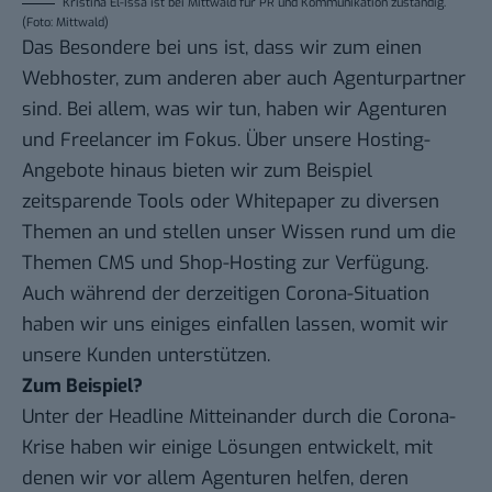
Kristina El-Issa ist bei Mittwald für PR und Kommunikation zuständig.
(Foto: Mittwald)
Das Besondere bei uns ist, dass wir zum einen
Webhoster, zum anderen aber auch Agenturpartner
sind. Bei allem, was wir tun, haben wir Agenturen
und Freelancer im Fokus. Über unsere Hosting-
Angebote hinaus bieten wir zum Beispiel
zeitsparende Tools oder Whitepaper zu diversen
Themen an und stellen unser Wissen rund um die
Themen CMS und Shop-Hosting zur Verfügung.
Auch während der derzeitigen Corona-Situation
haben wir uns einiges einfallen lassen, womit wir
unsere Kunden unterstützen.
Zum Beispiel?
Unter der Headline
Mitteinander durch die Corona-
Krise
haben wir einige Lösungen entwickelt, mit
denen wir vor allem Agenturen helfen, deren