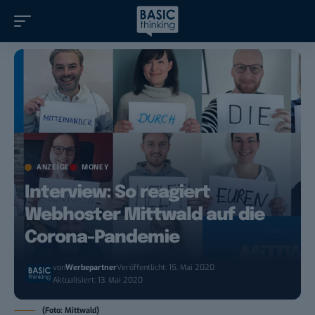
ANZEIGE
MONEY
Interview: So reagiert
Webhoster Mittwald auf die
Corona-Pandemie
von
Werbepartner
Veröffentlicht: 15. Mai 2020
Aktualisiert: 13. Mai 2020
(Foto: Mittwald)