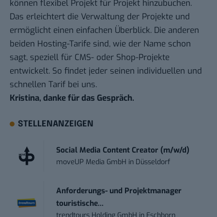
können flexibel Projekt für Projekt hinzubuchen.
Das erleichtert die Verwaltung der Projekte und
ermöglicht einen einfachen Überblick. Die anderen
beiden Hosting-Tarife sind, wie der Name schon
sagt, speziell für CMS- oder Shop-Projekte
entwickelt. So findet jeder seinen individuellen und
schnellen Tarif bei uns.
Kristina, danke für das Gespräch.
STELLENANZEIGEN
Social Media Content Creator (m/w/d)
moveUP Media GmbH
in
Düsseldorf
Anforderungs- und Projektmanager
touristische...
trendtours Holding GmbH
in
Eschborn