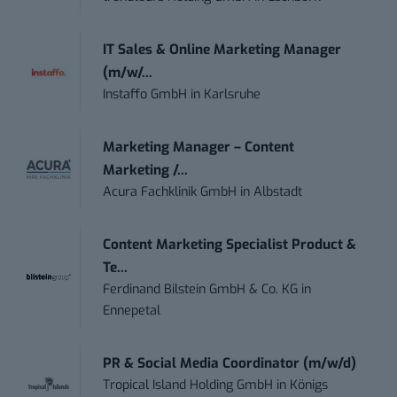
IT Sales & Online Marketing Manager
(m/w/...
Instaffo GmbH
in
Karlsruhe
Marketing Manager – Content
Marketing /...
Acura Fachklinik GmbH
in
Albstadt
Content Marketing Specialist Product &
Te...
Ferdinand Bilstein GmbH & Co. KG
in
Ennepetal
PR & Social Media Coordinator (m/w/d)
Tropical Island Holding GmbH
in
Königs