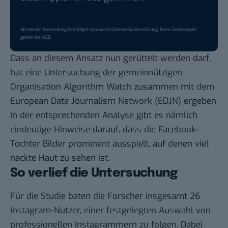
Mit deiner Anmeldung bestätigst du unsere
Datenschutzerklärung
. Beim Gewinnspiel
gelten die
AGB
.
Dass an diesem Ansatz nun gerüttelt werden darf,
hat eine
Untersuchung der gemeinnützigen
Organisation Algorithm Watch
zusammen mit dem
European Data Journalism Network (EDJN) ergeben.
In der entsprechenden Analyse gibt es nämlich
eindeutige Hinweise darauf, dass die Facebook-
Tochter Bilder prominent ausspielt, auf denen viel
nackte Haut zu sehen ist.
So verlief die Untersuchung
Für die Studie baten die Forscher insgesamt 26
Instagram-Nutzer, einer festgelegten Auswahl von
professionellen Instagrammern zu folgen. Dabei