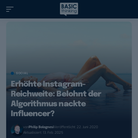
SOCIAL
Erhöhte Instagram-
Reichweite: Belohnt der
Algorithmus nackte
Influencer?
von
Philip Bolognesi
Veröffentlicht: 22. Juni 2020
Aktualisiert: 13. Feb. 2025