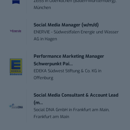
ZEISS
in
Oberkochen (Baden-Württemberg),
München
Social Media Manager (w/m/d)
ENERVIE - Südwestfalen Energie und Wasser
AG
in
Hagen
Performance Marketing Manager
Schwerpunkt Pai...
EDEKA Südwest Stiftung & Co. KG
in
Offenburg
Social Media Consultant & Account Lead
(m...
Social DNA GmbH
in
Frankfurt am Main,
Frankfurt am Main