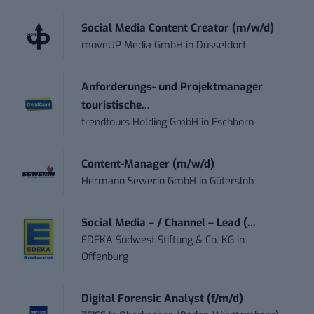
Social Media Content Creator (m/w/d)
moveUP Media GmbH
in
Düsseldorf
Anforderungs- und Projektmanager
touristische...
trendtours Holding GmbH
in
Eschborn
Content-Manager (m/w/d)
Hermann Sewerin GmbH
in
Gütersloh
Social Media – / Channel – Lead (...
EDEKA Südwest Stiftung & Co. KG
in
Offenburg
Digital Forensic Analyst (f/m/d)