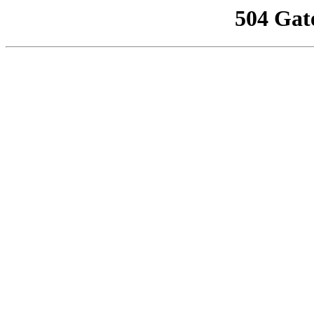
504 Gat