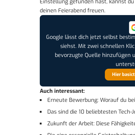
Einstellung gefunden hast, kannst du
deinen Feierabend freuen.
Google lässt dich jetzt selbst bes
siehst. Mit zwei schnellen Kli
bevorzugte Quelle hinzufügen 
unterst
Hier basic
Auch interessant:
Erneute Bewerbung: Worauf du be
Das sind die 10 beliebtesten Tech-
Zukunft der Arbeit: Diese Fähigkei