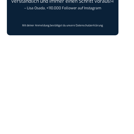
verständlich und immer einen Schritt voraus!«
– Lisa Osada, +110.000 Follower auf Instagram
Mit deiner Anmeldung bestätigst du unsere
Datenschutzerklärung