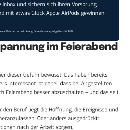
e Inbox und sichern sich ihren Vorsprung.
 mit etwas Glück Apple AirPods gewinnen!
nsere
Datenschutzerklärung
. Beim Gewinnspiel gelten die
AGB
.
pannung im Feierabend
mer dieser Gefahr bewusst. Das haben bereits
rs interessant ist dabei, dass bei Angestellten
h Feierabend besser abzuschalten – und das seit
 den Beruf liegt die Hoffnung, die Ereignisse und
heranzulassen. Oder anders ausgedrückt:
tionen nach der Arbeit sorgen.