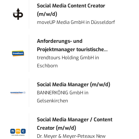
Social Media Content Creator
(m/w/d)
moveUP Media GmbH
in
Düsseldorf
Anforderungs- und
Projektmanager touristische...
trendtours Holding GmbH
in
Eschborn
Social Media Manager (m/w/d)
BANNERKÖNIG GmbH
in
Gelsenkirchen
Social Media Manager / Content
Creator (m/w/d)
Dr. Meyer & Meyer-Peteaux New