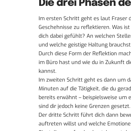
Die drei Phasen d
Im ersten Schritt geht es laut Frase
Geschehnisse zu reflektieren. Was ist
dich dabei gefühlt? An welchen Stell
und welche geistige Haltung brauchst
Durch diese Form der Reflektion mac
im Büro hast und wie du in Zukunft d
kannst.
Im zweiten Schritt geht es dann um da
Minuten auf die Tätigkeit, die du gera
bereits erwähnt – beispielsweise um e
sind dir jedoch keine Grenzen gesetzt.
Der dritte Schritt führt dich dann be
auftreten willst und welche Emotione