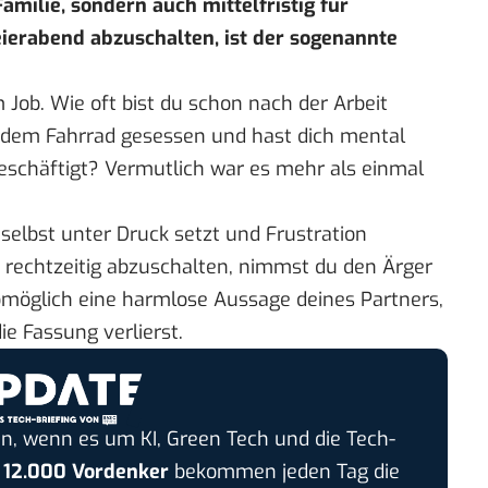
amilie, sondern auch mittelfristig für
ierabend abzuschalten, ist der sogenannte
 Job. Wie oft bist du schon nach der Arbeit
 dem Fahrrad gesessen und hast dich mental
eschäftigt? Vermutlich war es mehr als einmal
h selbst unter Druck setzt und Frustration
t, rechtzeitig abzuschalten, nimmst du den Ärger
omöglich eine harmlose Aussage deines Partners,
e Fassung verlierst.
n, wenn es um KI, Green Tech und die Tech-
r
12.000 Vordenker
bekommen jeden Tag die