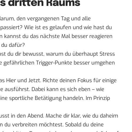
es dritten Raums
r darum, den vergangenen Tag und alle
 passiert? Wie ist es gelaufen und wie hast du
en kannst du das nächste Mal besser reagieren
 du dafür?
hst du dir bewusst, warum du überhaupt Stress
ie gefährlichen Trigger-Punkte besser umgehen
s Hier und Jetzt. Richte deinen Fokus für einige
de ausführst. Dabei kann es sich eben – wie
ine sportliche Betätigung handeln. Im Prinzip
wusst in den Abend. Mache dir klar, wie du daheim
n du verbreiten möchtest. Sobald du deine