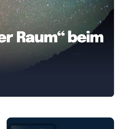
tter Raum“ beim