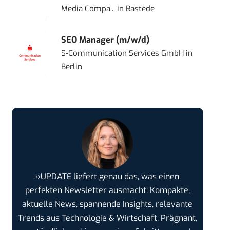
Media Compa...
in
Rastede
SEO Manager (m/w/d)
S-Communication Services GmbH
in
Berlin
»UPDATE liefert genau das, was einen
perfekten Newsletter ausmacht: Kompakte,
aktuelle News, spannende Insights, relevante
Trends aus Technologie & Wirtschaft. Prägnant,