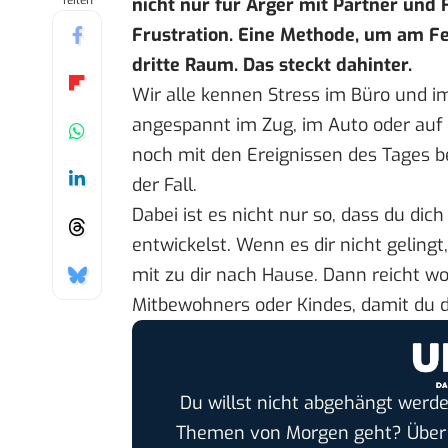
Teilen
nicht nur für Ärger mit Partner und F
Frustration. Eine Methode, um am Fe
dritte Raum. Das steckt dahinter.
Wir alle kennen Stress im Büro und im
angespannt im Zug, im Auto oder auf
noch mit den Ereignissen des Tages b
der Fall.
Dabei ist es nicht nur so, dass du dic
entwickelst. Wenn es dir nicht geling
mit zu dir nach Hause. Dann reicht w
Mitbewohners oder Kindes, damit du di
Du willst nicht abgehängt werde
Themen von Morgen geht? Übe