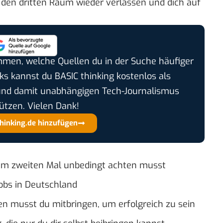
 den dritten Raum wieder verlassen und dich auf
timmen, welche Quellen du in der Suche häufiger
cks kannst du BASIC thinking kostenlos als
und damit unabhängigen Tech-Journalismus
ützen. Vielen Dank!
thinking.de hinzufügen
im zweiten Mal unbedingt achten musst
Jobs in Deutschland
ten musst du mitbringen, um erfolgreich zu sein