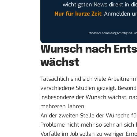
wichtigsten News direkt in di
Nur für kurze Zeit:
Anmelden und
Mit deiner Anmeldung bestätigst du u
Wunsch nach Ents
wächst
Tatsächlich sind sich viele Arbeitneh
verschiedene
Studien
gezeigt. Besonde
insbesondere der Wunsch wächst, nac
mehreren Jahren.
An der zweiten Stelle der Wünsche für
Probleme nicht mehr so sehr an sich 
Vorfälle im Job sollen zu weniger Emo