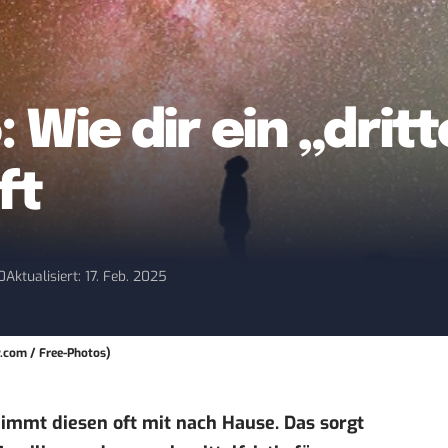
: Wie dir ein „dri
ft
0
Aktualisiert: 17. Feb. 2025
y.com / Free-Photos)
nimmt diesen oft mit nach Hause. Das sorgt