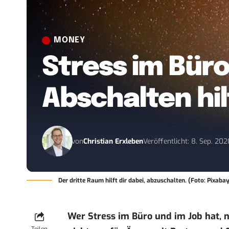
MONEY
Stress im Büro
Abschalten hil
von
Christian Erxleben
Veröffentlicht: 8. Sep. 202
Der dritte Raum hilft dir dabei, abzuschalten. (Foto: Pixaba
Wer Stress im Büro und im Job hat, 