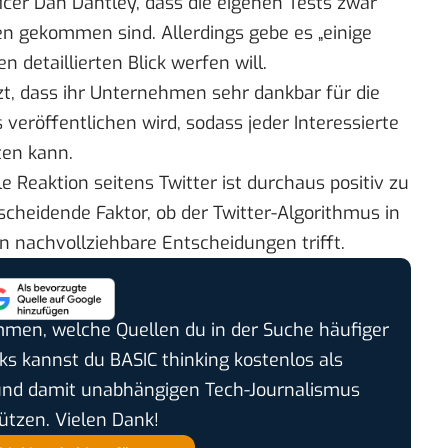
icer Dan Dantley, dass die eigenen Tests zwar
n gekommen sind. Allerdings gebe es „einige
n detaillierten Blick werfen will.
zt
, dass ihr Unternehmen sehr dankbar für die
veröffentlichen wird, sodass jeder Interessierte
ten kann.
e Reaktion seitens Twitter ist durchaus positiv zu
cheidende Faktor, ob der Twitter-Algorithmus in
n nachvollziehbare Entscheidungen trifft.
timmen, welche Quellen du in der Suche häufiger
cks kannst du BASIC thinking kostenlos als
und damit unabhängigen Tech-Journalismus
ützen. Vielen Dank!