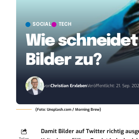
SOCIAL
TECH
Wie schneidet
Bilder zu?
von
Christian Erxleben
Veröffentlicht: 21. Sep. 20
(Foto: Unsplash.com / Morning Brew)
Damit Bilder auf Twitter richtig aus