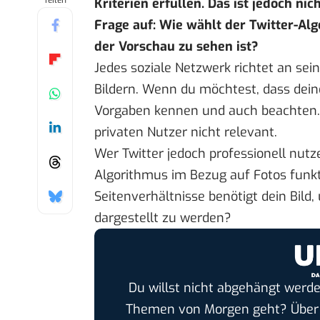
Teilen
Kriterien erfüllen. Das ist jedoch ni
Frage auf: Wie wählt der Twitter-Alg
der Vorschau zu sehen ist?
Jedes soziale Netzwerk richtet an se
Bildern. Wenn du möchtest, dass deine
Vorgaben kennen und auch beachten. S
privaten Nutzer nicht relevant.
Wer Twitter jedoch professionell nutz
Algorithmus im Bezug auf Fotos funkt
Seitenverhältnisse benötigt dein Bild,
dargestellt zu werden?
Du willst nicht abgehängt werde
Themen von Morgen geht? Übe