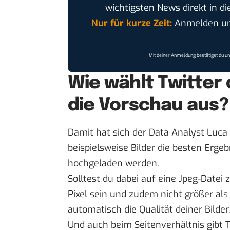
wichtigsten News direkt in di
Nur für kurze Zeit:
Anmelden und
Mit deiner Anmeldung bestätigst du u
Wie wählt Twitter 
die Vorschau aus?
Damit hat sich der Data Analyst Lu
beispielsweise Bilder die besten Erg
hochgeladen werden.
Solltest du dabei auf eine Jpeg-Datei 
Pixel sein und zudem nicht größer als
automatisch die Qualität deiner Bilder
Und auch beim Seitenverhältnis gibt 