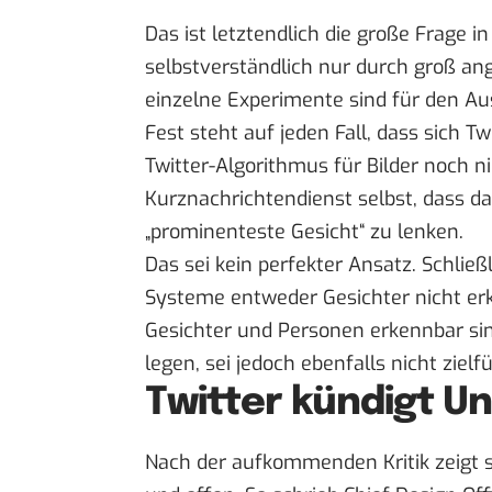
Das ist letztendlich die große Frage
selbstverständlich nur durch groß ang
einzelne Experimente sind für den Aus
Fest steht auf jeden Fall, dass sich T
Twitter-Algorithmus für Bilder noch ni
Kurznachrichtendienst selbst, dass da
„prominenteste Gesicht“ zu lenken.
Das sei kein perfekter Ansatz. Schließl
Systeme entweder Gesichter nicht er
Gesichter und Personen erkennbar sind
legen, sei jedoch ebenfalls nicht zielf
Twitter kündigt U
Nach der aufkommenden Kritik zeigt si