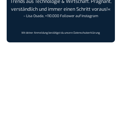
Trends aus Technologie & Wirtschaft. Prägnant,
verständlich und immer einen Schritt voraus!«
– Lisa Osada, +110.000 Follower auf Instagram
Mit deiner Anmeldung bestätigst du unsere
Datenschutzerklärung