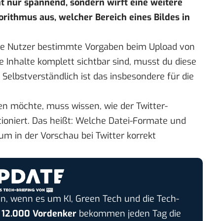
cht nur spannend, sondern wirft eine weitere
orithmus aus, welcher Bereich eines Bildes in
ine Nutzer bestimmte Vorgaben beim Upload von
 Inhalte komplett sichtbar sind, musst du diese
elbstverständlich ist das insbesondere für die
en möchte, muss wissen, wie der Twitter-
ioniert. Das heißt: Welche Datei-Formate und
 um in der Vorschau bei Twitter korrekt
n, wenn es um KI, Green Tech und die Tech-
r
12.000 Vordenker
bekommen jeden Tag die