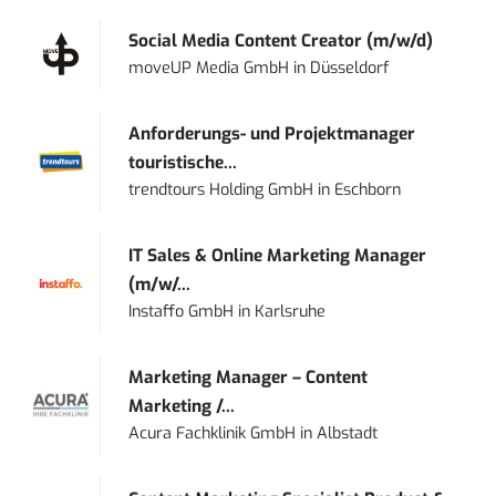
Social Media Content Creator (m/w/d)
moveUP Media GmbH
in
Düsseldorf
Anforderungs- und Projektmanager
touristische...
trendtours Holding GmbH
in
Eschborn
IT Sales & Online Marketing Manager
(m/w/...
Instaffo GmbH
in
Karlsruhe
Marketing Manager – Content
Marketing /...
Acura Fachklinik GmbH
in
Albstadt