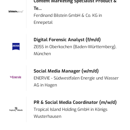
Content Marketing Specialist Product &
Te...
Ferdinand Bilstein GmbH & Co. KG
in
Ennepetal
Digital Forensic Analyst (f/m/d)
ZEISS
in
Oberkochen (Baden-Württemberg),
München
Social Media Manager (w/m/d)
ENERVIE - Südwestfalen Energie und Wasser
AG
in
Hagen
PR & Social Media Coordinator (m/w/d)
Tropical Island Holding GmbH
in
Königs
Wusterhausen