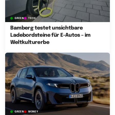
GREEN
TECH
Bamberg testet unsichtbare
Ladebordsteine für E-Autos – im
Weltkulturerbe
GREEN
MONEY